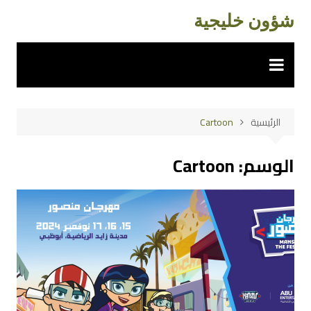
لتجاوز
شؤون خليجية
لى
لمحتوى
الرئيسية
Cartoon
الوسم:
Cartoon