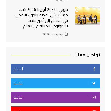
موني 20/20 أوروبا 2026 كيف
حملت “كي” قصة التحول الرقمي
في العراق إلى أكبر منصة
للتكنولوجيا المالية في العالم
يوليو 22, 2026
تواصل معنا..
أعجبني
متابعة
متابعة