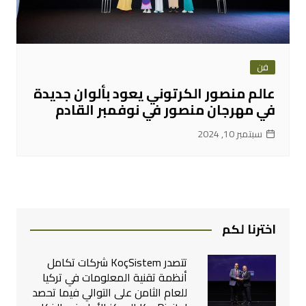
فن
عالم منصور الكرتوني يعود بألوان جديدة
في مهرجان منصور في نوفمبر القادم
سبتمبر 10, 2024
اخترنا لكم
تتصدر KoçSistem شركات تكامل
أنظمة تقنية المعلومات في تركيا
للعام الثامن على التوالي فيما تحصد