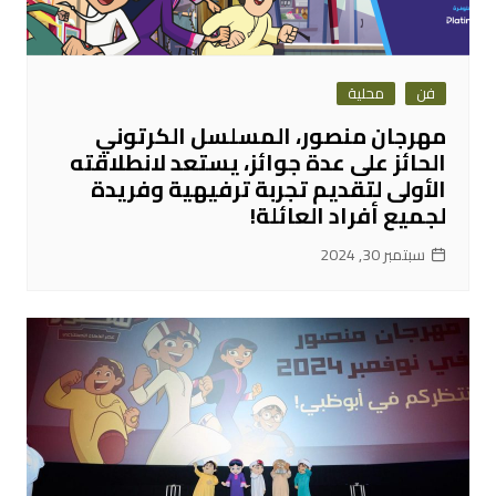
فن
محلية
مهرجان منصور، المسلسل الكرتوني
الحائز على عدة جوائز، يستعد لانطلاقته
الأولى لتقديم تجربة ترفيهية وفريدة
لجميع أفراد العائلة!
سبتمبر 30, 2024