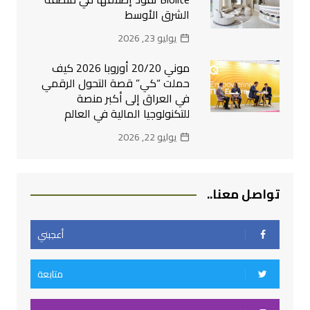
الشرق الأوسط
يوليو 23, 2026
موني 20/20 أوروبا 2026 كيف
حملت “كي” قصة التحول الرقمي
في العراق إلى أكبر منصة
للتكنولوجيا المالية في العالم
يوليو 22, 2026
تواصل معنا..
أعجبني
متابعة