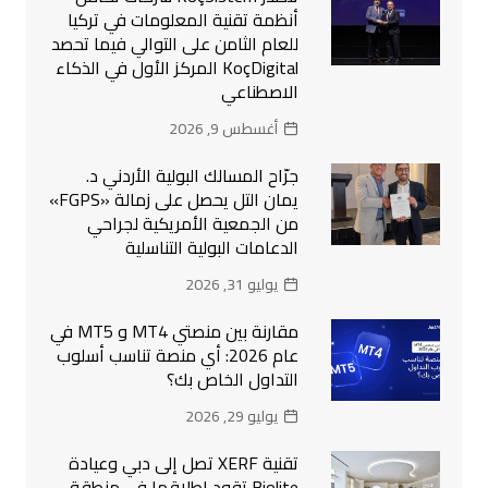
أنظمة تقنية المعلومات في تركيا
للعام الثامن على التوالي فيما تحصد
KoçDigital المركز الأول في الذكاء
الاصطناعي
أغسطس 9, 2026
جرّاح المسالك البولية الأردني د.
يمان التل يحصل على زمالة «FGPS»
من الجمعية الأمريكية لجراحي
الدعامات البولية التناسلية
يوليو 31, 2026
مقارنة بين منصتي MT4 و MT5 في
عام 2026: أي منصة تناسب أسلوب
التداول الخاص بك؟
يوليو 29, 2026
تقنية XERF تصل إلى دبي وعيادة
Biolite تقود إطلاقها في منطقة