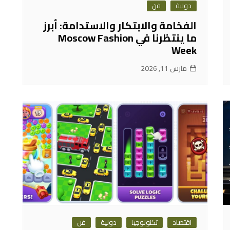
دولية
فن
الفخامة والابتكار والاستدامة: أبرز
ما ينتظرنا في Moscow Fashion
Week
مارس 11, 2026
اقتصاد
تكنولوجيا
دولية
فن