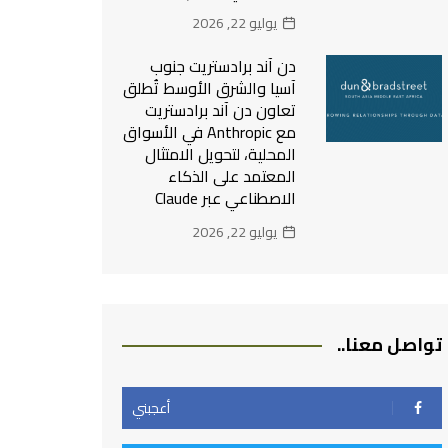
يوليو 22, 2026
دن آند برادستريت جنوب
آسيا والشرق الأوسط تُطلق
تعاون دن آند برادستريت
مع Anthropic في الأسواق
المحلية، لتحويل الامتثال
المعتمد على الذكاء
الاصطناعي عبر Claude
يوليو 22, 2026
تواصل معنا..
أعجبني