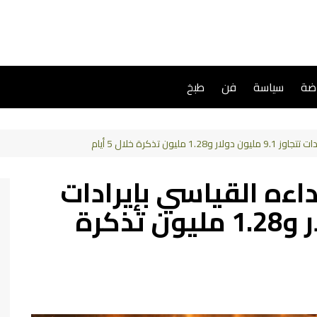
اضة
سياسة
فن
طبخ
ن تذكرة خلال 5 أيام
ءه القياسي بإيرادات
تتجاوز 9.1 مليون دولار و1.28 مليون تذكرة