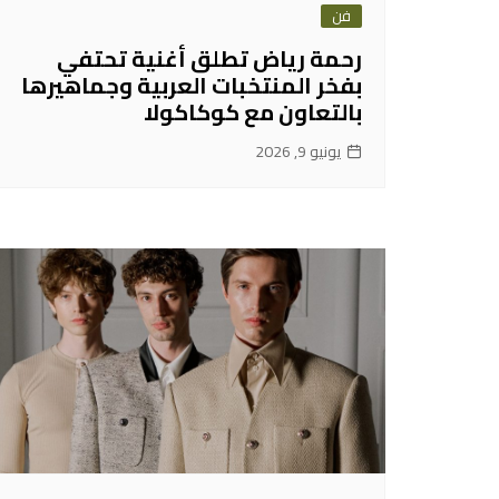
فن
رحمة رياض تطلق أغنية تحتفي
بفخر المنتخبات العربية وجماهيرها
بالتعاون مع كوكاكولا
يونيو 9, 2026