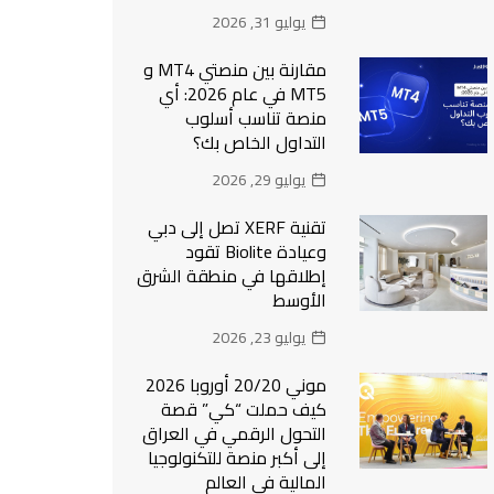
يوليو 31, 2026
مقارنة بين منصتي MT4 و
MT5 في عام 2026: أي
منصة تناسب أسلوب
التداول الخاص بك؟
يوليو 29, 2026
تقنية XERF تصل إلى دبي
وعيادة Biolite تقود
إطلاقها في منطقة الشرق
الأوسط
يوليو 23, 2026
موني 20/20 أوروبا 2026
كيف حملت “كي” قصة
التحول الرقمي في العراق
إلى أكبر منصة للتكنولوجيا
المالية في العالم