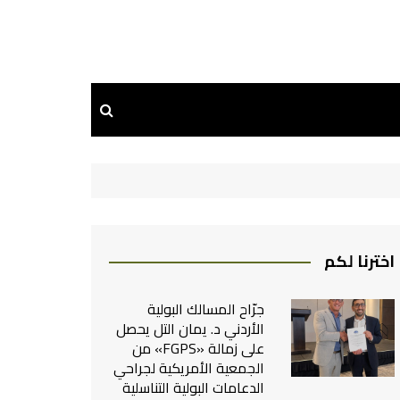
اخترنا لكم
جرّاح المسالك البولية
الأردني د. يمان التل يحصل
على زمالة «FGPS» من
الجمعية الأمريكية لجراحي
الدعامات البولية التناسلية