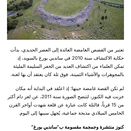
تعتبر من القصص الغامضة العائدة إلى العصر الحديدي، بدأت
حكاية الاكتشاف سنة 2010 في ساندبي بورغ بالسويد، إذ
تمكن العلماء من اكتشاف العديد من الحفر السليمة المليئة
بالمجوهرات والأشياء الثمينة، فوق تلة كان يعتقد أن بها لعنة.
لم تكن القصة غامضة حينها؛ إذ اعتُقد في البداية أنه مكان
خزنت فيه الكنوز، لتتضح الصورة سنة 2011، عن لغز دام أكثر
من 15 قرناً، فالتلة كانت عبارة عن قلعة شهدت أواخر القرن
الخامس الميلادي مذبحة جماعية، يُجهل سببها إلى اليوم.
كنوز منتشرة وجمجمة مقسومة ب”ساندبي بورغ”