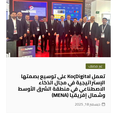
غير مصنف
تعمل KoçDigital على توسيع بصمتها
الإستراتيجية في مجال الذكاء
الاصطناعي في منطقة الشرق الأوسط
وشمال إفريقيا (MENA)
ديسمبر 18, 2025