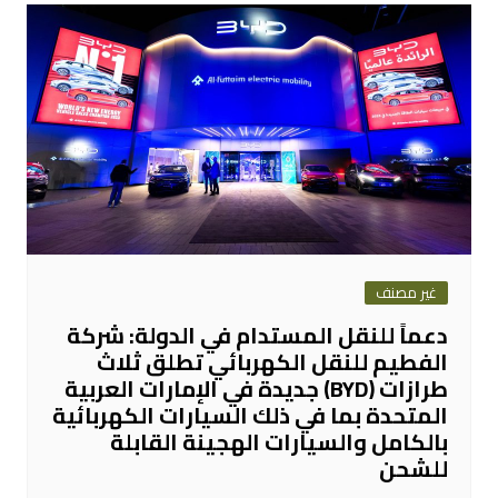
غير مصنف
دعماً للنقل المستدام في الدولة: شركة
الفطيم للنقل الكهربائي تطلق ثلاث
طرازات (BYD) جديدة في الإمارات العربية
المتحدة بما في ذلك السيارات الكهربائية
بالكامل والسيارات الهجينة القابلة
للشحن