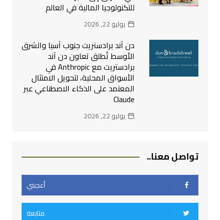
للتكنولوجيا المالية في العالم
يوليو 22, 2026
دن آند برادستريت جنوب آسيا والشرق
الأوسط تُطلق تعاون دن آند
برادستريت مع Anthropic في
الأسواق المحلية، لتحويل الامتثال
المعتمد على الذكاء الاصطناعي عبر
Claude
يوليو 22, 2026
تواصل معنا..
أعجبني
متابعة