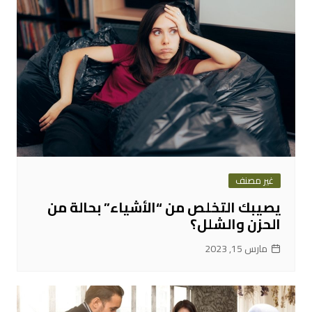
غير مصنف
يصيبك التخلص من “الأشياء” بحالة من
الحزن والشلل؟
مارس 15, 2023