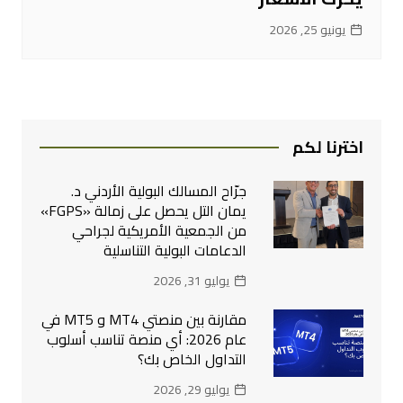
يونيو 25, 2026
اخترنا لكم
جرّاح المسالك البولية الأردني د.
يمان التل يحصل على زمالة «FGPS»
من الجمعية الأمريكية لجراحي
الدعامات البولية التناسلية
يوليو 31, 2026
مقارنة بين منصتي MT4 و MT5 في
عام 2026: أي منصة تناسب أسلوب
التداول الخاص بك؟
يوليو 29, 2026