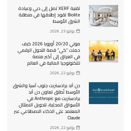
تقنية XERF تصل إلى دبي وعيادة
Biolite تقود إطلاقها في منطقة
الشرق الأوسط
يوليو 23, 2026
موني 20/20 أوروبا 2026 كيف
حملت “كي” قصة التحول الرقمي
في العراق إلى أكبر منصة
للتكنولوجيا المالية في العالم
يوليو 22, 2026
دن آند برادستريت جنوب آسيا والشرق
الأوسط تُطلق تعاون دن آند
برادستريت مع Anthropic في
الأسواق المحلية، لتحويل الامتثال
المعتمد على الذكاء الاصطناعي عبر
Claude
يوليو 22, 2026