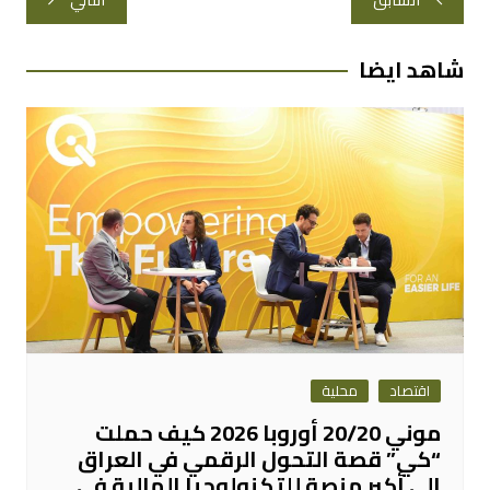
المقالات
شاهد ايضا
اقتصاد
محلية
موني 20/20 أوروبا 2026 كيف حملت
“كي” قصة التحول الرقمي في العراق
إلى أكبر منصة للتكنولوجيا المالية في