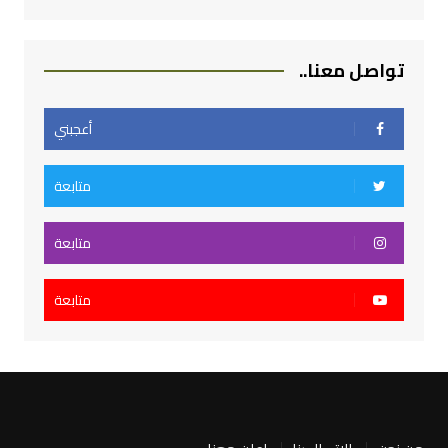
تواصل معنا..
أعجبني
متابعة
متابعة
متابعة