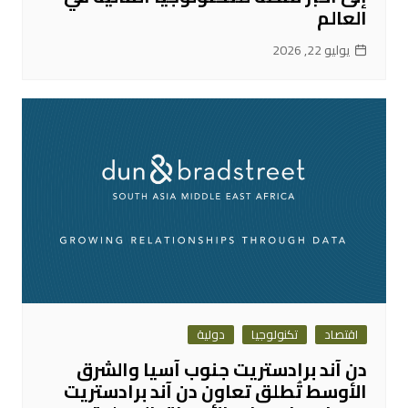
العالم
يوليو 22, 2026
اقتصاد
تكنولوجيا
دولية
دن آند برادستريت جنوب آسيا والشرق
الأوسط تُطلق تعاون دن آند برادستريت