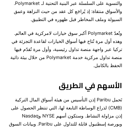
والتسوية على السلسلة عبر البنية التحتية لـ
Polymarket
.
والأسواق منتقاة
:
إذ يُراجَع كل عقد من حيث النزاهة وعمق
السيولة وملف المخاطر قبل ظهوره في التطبيق
.
وتُعدّ
Polymarket
أكبر سوق خيارات لامركزية في العالم
.
وهذه أول مرة تُتاح فيها أسواق الخيارات لقاعدة التجزئة في
تركيا عبر واجهة منصة تداول رئيسية، وأول مرة تُقدّم فيها
منصة تداول مركزية خدمة
Polymarket
من خلال بيئة ذاتية
الحفظ بالكامل
.
الأسهم في الطريق
تَحمل
Paribu
إذن التأسيس من هيئة أسواق المال التركية
(
CMB
)
لذراع الوساطة التابعة لها، التي تنتظر الحصول على
إذن مزاولة النشاط
.
وستكون أسهم
NYSE
و
Nasdaq
وبورصة إسطنبول قابلة للتداول على
Paribu
.
وبيانات السوق