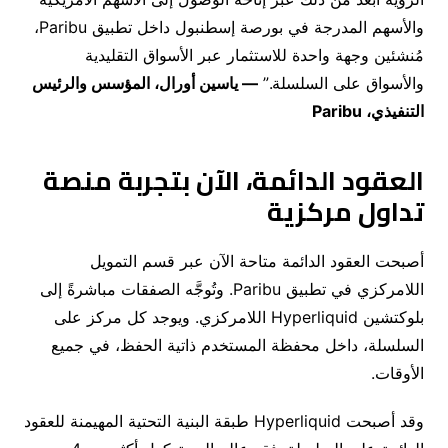
والأسهم المدرجة في بورصة إسطنبول داخل تطبيق
Paribu
،
مُنشئين وجهة واحدة للاستثمار عبر الأسواق التقليدية
والأسواق على السلسلة
.”
—
ياسين أورال، المؤسس والرئيس
التنفيذي،
Paribu
العقود الدائمة، الآن بتجربة منصة
تداول مركزية
أصبحت العقود الدائمة متاحة الآن عبر قسم التمويل
اللامركزي في تطبيق
Paribu
.
وتُوجَّه الصفقات مباشرةً إلى
بلوكتشين
Hyperliquid
اللامركزي
.
ويوجد كل مركز على
السلسلة، داخل محفظة المستخدم ذاتية الحفظ، في جميع
الأوقات
.
وقد أصبحت
Hyperliquid
طبقة البنية التحتية المهيمنة للعقود