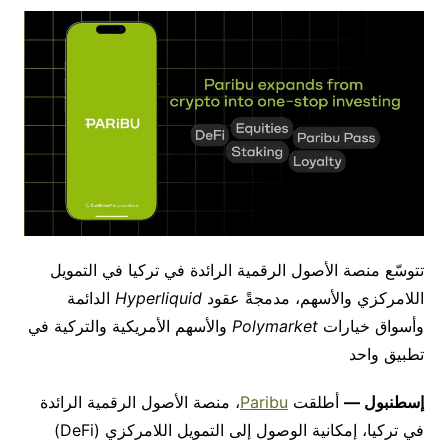
تتوسّع
منصة
الأصول
الرقمية
الرائدة
في
تركيا
في
التمويل
اللامركزي
والأسهم،
مدمجةً
عقود
Hyperliquid
الدائمة
وأسواق
خيارات
Polymarket
والأسهم
الأمريكية
والتركية
في
تطبيق
واحد
إسطنبول
—
أطلقت
Paribu
، منصة الأصول الرقمية الرائدة
في تركيا، إمكانية الوصول إلى التمويل اللامركزي
(
DeFi
)