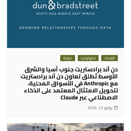
اقتصاد
تكنولوجيا
دولية
دن آند برادستريت جنوب آسيا والشرق
الأوسط تُطلق تعاون دن آند برادستريت
مع Anthropic في الأسواق المحلية،
لتحويل الامتثال المعتمد على الذكاء
الاصطناعي عبر Claude
يوليو 22, 2026