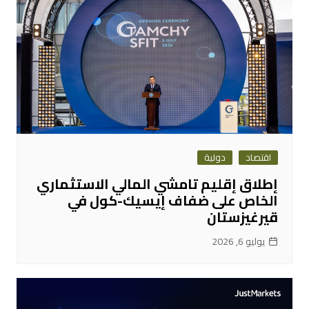
اقتصاد
دولية
إطلاق إقليم تامشي المالي الاستثماري
الخاص على ضفاف إيسيك-كول في
قيرغيزستان
يوليو 6, 2026