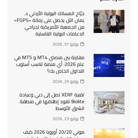
جرّاح المسالك البولية الأردني د.
يمان التل يحصل على زمالة «FGPS»
من الجمعية الأمريكية لجراحي
الدعامات البولية التناسلية
يوليو 31, 2026
مقارنة بين منصتي MT4 و MT5 في
عام 2026: أي منصة تناسب أسلوب
التداول الخاص بك؟
يوليو 29, 2026
تقنية XERF تصل إلى دبي وعيادة
Biolite تقود إطلاقها في منطقة
الشرق الأوسط
يوليو 23, 2026
موني 20/20 أوروبا 2026 كيف