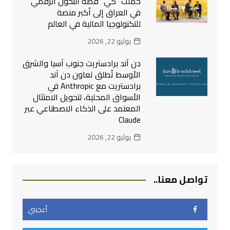
حملت “كي” قصة التحول الرقمي
في العراق إلى أكبر منصة
للتكنولوجيا المالية في العالم
يوليو 22, 2026
دن آند برادستريت جنوب آسيا والشرق
الأوسط تُطلق تعاون دن آند
برادستريت مع Anthropic في
الأسواق المحلية، لتحويل الامتثال
المعتمد على الذكاء الاصطناعي عبر
Claude
يوليو 22, 2026
تواصل معنا..
أعجبني