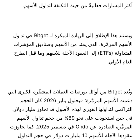
أكثر المسارات فعاليةً من حيث التكلفة لتداول الأسهم.
ويستند هذا الإطلاق إلى الريادة المبكرة لـ Bitget في تداول
الأسهم المرمَّزة، الذي يمتد من الأسهم وصناديق المؤشرات
المتداولة (ETFs) إلى العقود الآجلة للأسهم وما قبل الطرح
العام الأولي.
وتُعد Bitget من أوائل بورصات العملات المشفّرة الكبرى التي
دعمت الأسهم المرمَّزة؛ فبحلول يناير 2026 كان الحجم
التراكمي لتداولها الفوري لهذه الأصول قد تجاوز مليار دولار،
في حين استحوذت على نحو 89% من حجم تداول الأسهم
المرمَّزة الصادرة عن Ondo في ديسمبر 2025. كما تجاوزت
عقودها الآجلة للأسهم 10 مليارات دولار في حجم التداول