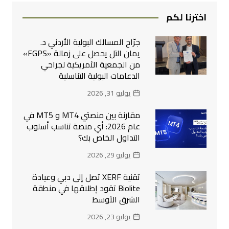
اخترنا لكم
جرّاح المسالك البولية الأردني د.
يمان التل يحصل على زمالة «FGPS»
من الجمعية الأمريكية لجراحي
الدعامات البولية التناسلية
يوليو 31, 2026
مقارنة بين منصتي MT4 و MT5 في
عام 2026: أي منصة تناسب أسلوب
التداول الخاص بك؟
يوليو 29, 2026
تقنية XERF تصل إلى دبي وعيادة
Biolite تقود إطلاقها في منطقة
الشرق الأوسط
يوليو 23, 2026