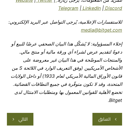
Telegram
|
LinkedIn
|
Discord
للاستفسارات الإعلامية، يُرجى التواصل عبر البريد الإلكتروني:
media@bitget.com
إخلاء المسؤولية:
لا يُشكّل هذا البيان الصحفي عرضًا للبيع أو
دعوةً لتقديم عرض لشراء أي ورقة مالية أو منتج مالي.
والمنتجات الموضّحة في هذا البيان غير معروضة على
الأشخاص الأمريكيين (وفق التعريف الوارد في اللائحة S من
قانون الأوراق المالية الأمريكي لعام 1933) أو داخل الولايات
المتحدة، وقد لا تكون متوفّرة في جميع النطاقات القضائية.
تخضع الأهلية للقوانين المعمول بها ومتطلبات الامتثال لدى
Bitget.
تصفّح
السابق
التالي
المقالات