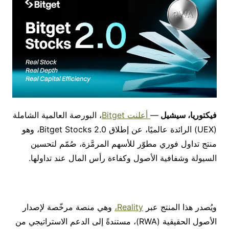
فيكتوريا، سيشيل
—
أعلنت
Bitget
، البورصة العالمية الشاملة
(UEX) الرائدة عالميًا، عن إطلاق Bitget Stocks 2.0، وهو
منتج تداول فوري مطوّر للأسهم المرمَّزة، صُمّم لتحسين
السيولة وشفافية الأصول وكفاءة رأس المال عند تداولها.
ويُصدر هذا المنتج عبر
Reality،
وهي منصة مرخّصة لإصدار
الأصول الحقيقية (RWA)، مستندةً إلى الدعم الاستراتيجي من