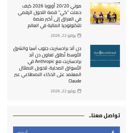
موني 20/20 أوروبا 2026 كيف
حملت “كي” قصة التحول الرقمي
في العراق إلى أكبر منصة
للتكنولوجيا المالية في العالم
يوليو 22, 2026
دن آند برادستريت جنوب آسيا والشرق
الأوسط تُطلق تعاون دن آند
برادستريت مع Anthropic في
الأسواق المحلية، لتحويل الامتثال
المعتمد على الذكاء الاصطناعي عبر
Claude
يوليو 22, 2026
تواصل معنا..
أعجبني