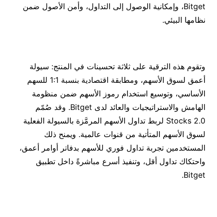
Bitget، وإمكانية الوصول إلى التداول، وأمن الأصول ضمن
نظامها البيئي.
وتقوم هذه الترقية على ثلاثة تحسينات في المنتج: سيولة
أعمق لسوق الأسهم، ومطابقة اقتصادية بنسبة 1:1 للسهم
الأساسي، وتوسيع استخدام رموز الأسهم ضمن منظومة
الهامش والاستراتيجيات والعائد لدى Bitget. وقد صُمّم
Stocks 2.0 لربط تداول الأسهم المرمَّزة بالسيولة الفعلية
لسوق الأسهم المتأتية من قنوات عالمية. ويمنح ذلك
المستخدمين تجربة تداول فوري للأسهم بدفاتر أوامر أعمق،
واحتكاك تداول أقل، وتنفيذ أسرع مباشرةً داخل تطبيق
Bitget.