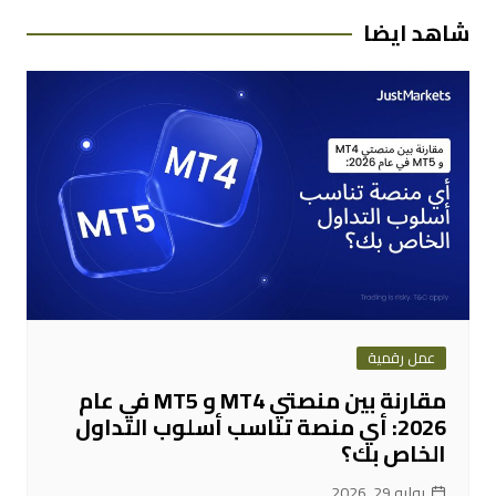
شاهد ايضا
عمل رقمية
مقارنة بين منصتي MT4 و MT5 في عام
2026: أي منصة تناسب أسلوب التداول
الخاص بك؟
يوليو 29, 2026