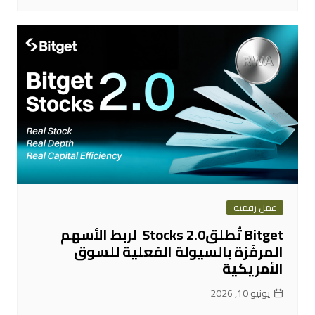
عمل رقمية
Bitget تُطلقStocks 2.0 لربط الأسهم
المرمَّزة بالسيولة الفعلية للسوق
الأمريكية
يونيو 10, 2026