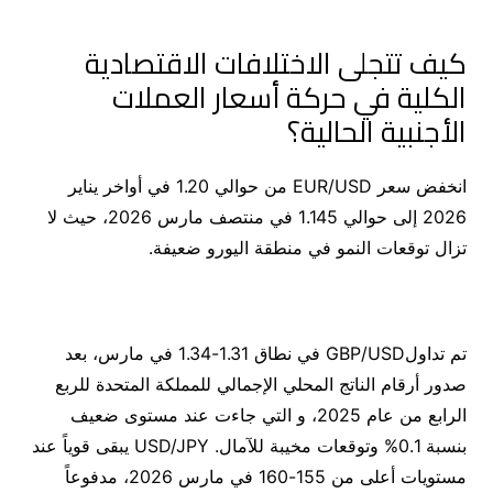
كيف تتجلى الاختلافات الاقتصادية
الكلية في حركة أسعار العملات
الأجنبية الحالية؟
انخفض سعر EUR/USD من حوالي 1.20 في أواخر يناير
2026 إلى حوالي 1.145 في منتصف مارس 2026، حيث لا
تزال توقعات النمو في منطقة اليورو ضعيفة.
تم تداولGBP/USD في نطاق 1.31-1.34 في مارس، بعد
صدور أرقام الناتج المحلي الإجمالي للمملكة المتحدة للربع
الرابع من عام 2025، و التي جاءت عند مستوى ضعيف
بنسبة 0.1% وتوقعات مخيبة للآمال. USD/JPY يبقى قوياً عند
مستويات أعلى من 155-160 في مارس 2026، مدفوعاً