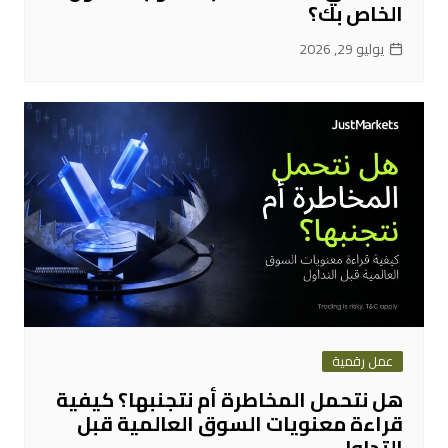
الخاص بك؟
يوليو 29, 2026
عمل رقمية
هل نتحمل المخاطرة أم نتجنبها؟ كيفية
قراءة معنويات السوق العالمية قبل
التداول