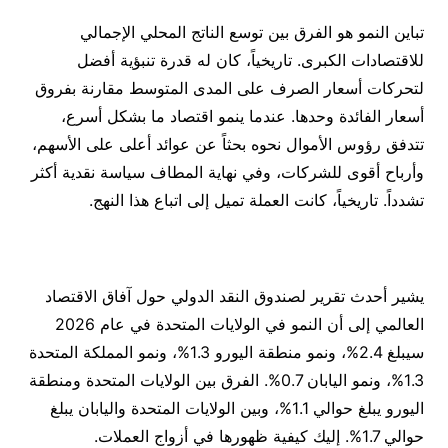
تباين النمو هو الفرق بين توسع الناتج المحلي الإجمالي
للاقتصادات الكبرى. تاريخياً، كان له قدرة تنبؤية أفضل
لتحركات أسعار الصرف على المدى المتوسط ​​مقارنة بفروق
أسعار الفائدة وحدها. عندما ينمو اقتصاد ما بشكل أسرع،
تتدفق رؤوس الأموال نحوه بحثاً عن عوائد أعلى على الأسهم،
وأرباح أقوى للشركات، وفي نهاية المطاف سياسة نقدية أكثر
تشدداً. تاريخياً، كانت العملة تميل إلى اتباع هذا النهج.
يشير أحدث تقرير لصندوق النقد الدولي حول آفاق الاقتصاد
العالمي إلى أن النمو في الولايات المتحدة في عام 2026
سيبلغ 2.4%، ونمو منطقة اليورو 1.3%، ونمو المملكة المتحدة
1.3%، ونمو اليابان 0.7%. الفرق بين الولايات المتحدة ومنطقة
اليورو يبلغ حوالي 1.1%، وبين الولايات المتحدة واليابان يبلغ
حوالي 1.7%. إليك كيفية ظهورها في أزواج العملات.