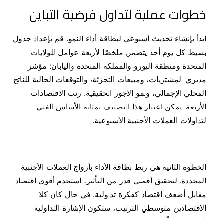
خطوات عملية لتداول فرضية التباين
ابدأ بإنشاء تحديث أسبوعي لبطاقة أداء النمو. قم بإعداد جدول
بسيط كل يوم أحد يتضمن ملخصًا لأربعة عوامل للولايات
المتحدة ومنطقة اليورو والمملكة المتحدة واليابان: مؤشر
مديري المشتريات، ومبيعات التجزئة، والتوقعات الحالية للناتج
المحلي الإجمالي، ونمو الأجور الحقيقية. رتب الاقتصادات
الأربعة. يمكن اعتبار هذا التصنيف بمثابة الأساس الفني
لتداولات العملات الأجنبية الأسبوعية.
الخطوة الثانية هي ربط بطاقة الأداء بأزواج العملات الأجنبية
المحددة. لتحقيق أقصى قدر من التأثير، استخدم أقوى اقتصاد
مقابل أضعف اقتصاد كفكرة تداولية. في حال كان كلا
الاقتصادين متوسطي الترتيب، ستكون الإشارة التداولية