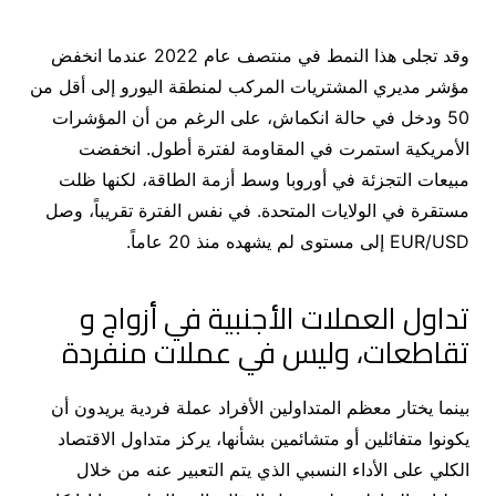
وقد تجلى هذا النمط في منتصف عام 2022 عندما انخفض
مؤشر مديري المشتريات المركب لمنطقة اليورو إلى أقل من
50 ودخل في حالة انكماش، على الرغم من أن المؤشرات
الأمريكية استمرت في المقاومة لفترة أطول. انخفضت
مبيعات التجزئة في أوروبا وسط أزمة الطاقة، لكنها ظلت
مستقرة في الولايات المتحدة. في نفس الفترة تقريباً، وصل
EUR/USD إلى مستوى لم يشهده منذ 20 عاماً.
تداول العملات الأجنبية في أزواج و
تقاطعات، وليس في عملات منفردة
بينما يختار معظم المتداولين الأفراد عملة فردية يريدون أن
يكونوا متفائلين أو متشائمين بشأنها، يركز متداول الاقتصاد
الكلي على الأداء النسبي الذي يتم التعبير عنه من خلال