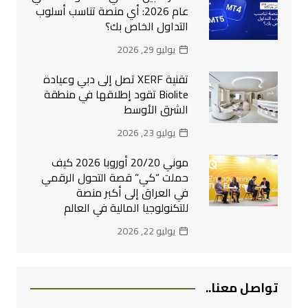
عام 2026: أي منصة تناسب أسلوب
التداول الخاص بك؟
يوليو 29, 2026
تقنية XERF تصل إلى دبي وعيادة
Biolite تقود إطلاقها في منطقة
الشرق الأوسط
يوليو 23, 2026
موني 20/20 أوروبا 2026 كيف
حملت “كي” قصة التحول الرقمي
في العراق إلى أكبر منصة
للتكنولوجيا المالية في العالم
يوليو 22, 2026
تواصل معنا..