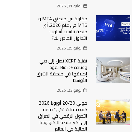
يوليو 31, 2026
مقارنة بين منصتي MT4 و
MT5 في عام 2026: أي
منصة تناسب أسلوب
التداول الخاص بك؟
يوليو 29, 2026
تقنية XERF تصل إلى دبي
وعيادة Biolite تقود
إطلاقها في منطقة الشرق
الأوسط
يوليو 23, 2026
موني 20/20 أوروبا 2026
كيف حملت “كي” قصة
التحول الرقمي في العراق
إلى أكبر منصة للتكنولوجيا
المالية في العالم