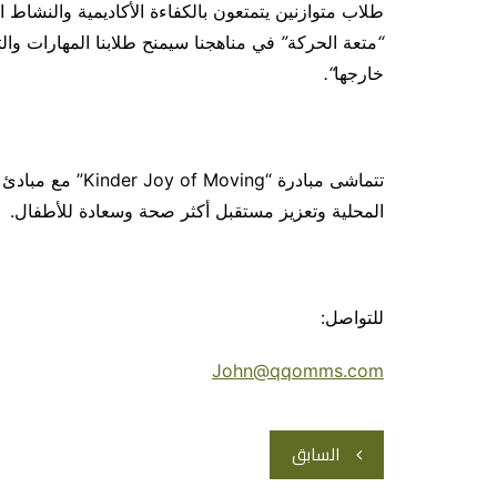
طلاب متوازنين يتمتعون بالكفاءة الأكاديمية والنشاط ا
“
متعة الحركة
”
في مناهجنا سيمنح طلابنا المهارات وا
خارجها
“
.
المحلية وتعزيز مستقبل أكثر صحة وسعادة للأطفال.
للتواصل:
John@qqomms.com
تصفّح
السابق
المقالات