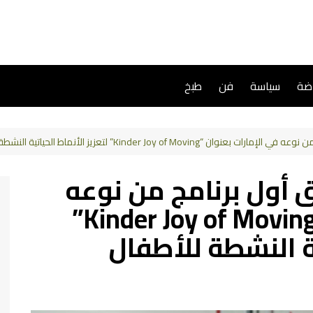
اضة
سياسة
فن
طبخ
Ferrero تطلق أول برنامج من نوعه
في الإمارات بعنوان “Kinder Joy of Moving”
ية النشطة للأطفال