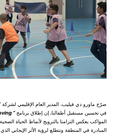
صرّح ماورو دي فيليب، المدير العام الإقليمي لشركة
f
في تحسين مستقبل أطفالنا
.
إن إطلاق برنامج
“
Kinder Joy of Moving
المواكب يعكس التزامنا بالترويج لأنماط الحياة الصحية 
المبادرة في المنطقة ونتطلع لرؤية الأثر الإيجابي الذ