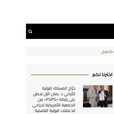
اخترنا لكم
جرّاح المسالك البولية
الأردني د. يمان التل يحصل
على زمالة «FGPS» من
الجمعية الأمريكية لجراحي
الدعامات البولية التناسلية