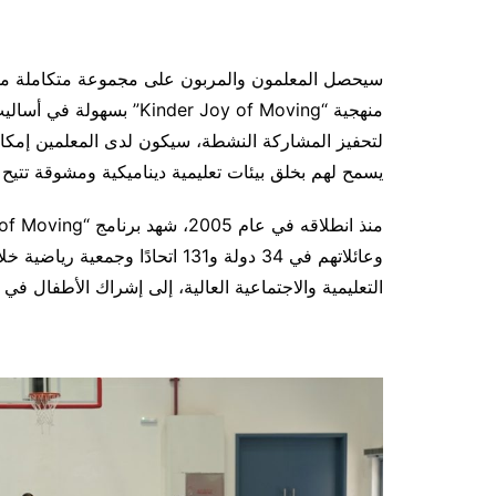
سيحصل المعلمون والمربون على مجموعة متكاملة من ا
منهجية “der Joy of Moving
لتحفيز المشاركة النشطة، سيكون لدى المعلمين إمكانية
يسمح لهم بخلق بيئات تعليمية ديناميكية ومشوقة تتيح 
وعائلاتهم في 34 دولة و131 اتحادً
التعليمية والاجتماعية العالية، إلى إشراك الأطفال في 