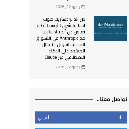
يوليو 22, 2026
دن آند برادستريت جنوب
آسيا والشرق الأوسط تُطلق
تعاون دن آند برادستريت
مع Anthropic في الأسواق
المحلية، لتحويل الامتثال
المعتمد على الذكاء
الاصطناعي عبر Claude
يوليو 22, 2026
تواصل معنا..
أعجبني