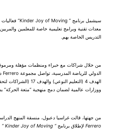
سيشمل برنامج ” 
معدات تقنية وبرامج تعليمية خاصة للمعلمين والمرب
التدريس الخاصة بهم.
من خلال شراكات مع خبراء ومنظمات مؤهلة ومرموقة، بما
الد
الهدف 4 (التعليم النوعي
ووزارات عالمية لضمان دمج منهجية “متعة الحركة” بش
من جهتها، قالت غراسيا دعبول، منسقة المنهج الدر
Ferrero
لإطلاق برنامج
“
Kinder Joy of Moving
”
ل