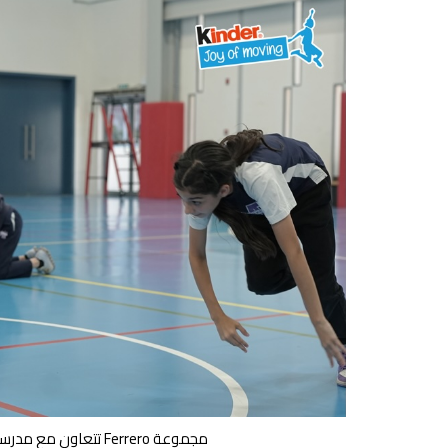
مجموعة Ferrero تتعاون مع مدرسة المواكب لإطلاق البرنامج في دولة الإمارات