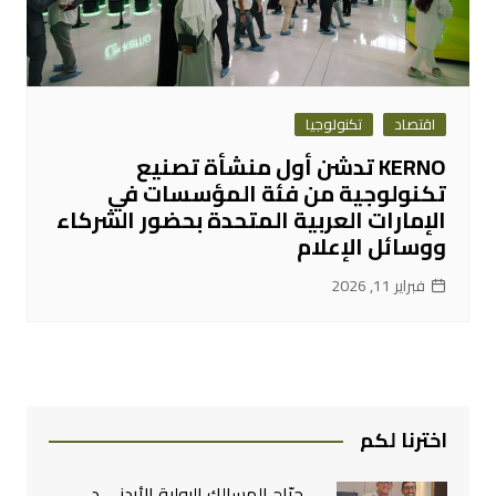
اقتصاد
تكنولوجيا
KERNO تدشن أول منشأة تصنيع
تكنولوجية من فئة المؤسسات في
الإمارات العربية المتحدة بحضور الشركاء
ووسائل الإعلام
فبراير 11, 2026
اخترنا لكم
جرّاح المسالك البولية الأردني د.