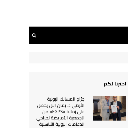
اخترنا لكم
جرّاح المسالك البولية
الأردني د. يمان التل يحصل
على زمالة «FGPS» من
الجمعية الأمريكية لجراحي
الدعامات البولية التناسلية