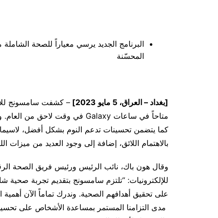
البرنامج الجديد يرسي معياراً للصحة الشاملة 
المحسّنة
[بغداد – العراق،
5
مايو 2023]
متاحاً في ساعات Galaxy في وقت ل
كما يتضمن تحسينات تدعم النوم بشكل أفضل، لاسيما 
بالاهتمام اللائق، إضافة إلى وجود العديد من ميزات الل
وقال هون باك، نائب الرئيس ورئيس فريق الصحة الر
للإلكترونيات: “تلتزم سامسونج بتقديم تجربة صحية ش
مدى التزامنا المستمر بمساعدة الأشخاص على تحسين 