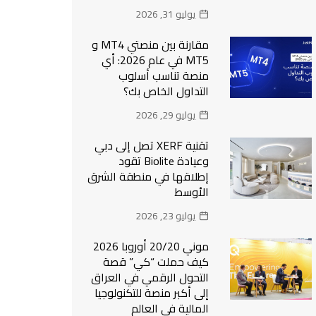
يوليو 31, 2026
مقارنة بين منصتي MT4 و
MT5 في عام 2026: أي
منصة تناسب أسلوب
التداول الخاص بك؟
يوليو 29, 2026
تقنية XERF تصل إلى دبي
وعيادة Biolite تقود
إطلاقها في منطقة الشرق
الأوسط
يوليو 23, 2026
موني 20/20 أوروبا 2026
كيف حملت “كي” قصة
التحول الرقمي في العراق
إلى أكبر منصة للتكنولوجيا
المالية في العالم