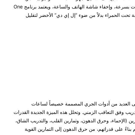
بشكل أفضل. ويعمل وضع السكون على كتم الإخطارات بسرعة، وإخفاء شاشة الهاتف والساعة، ويعتمد برنامج One
ة تحت الحمراء بدلاً من ضوء “إل إي دي” الأخضر لتقليل
العديد من أدوات الجري المصممة خصيصاً لساعات
 التدريب وفق التعاقب الزمني. وتحلل هذه الميزة الجديدة القدرات
ين (الإحماء، وحرق الدهون، وتمارين القلب، والتدريب الشاق،
بناءً على قدراتهم، من حرق الدهون إلى التمارين القوية