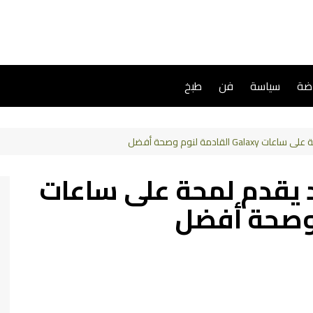
اضة
سياسة
فن
طبخ
One UI الجديد يقدم لمحة على ساعات