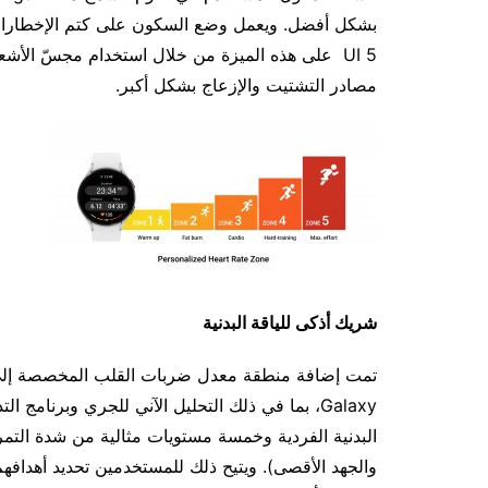
UI 5 على هذه الميزة من خلال استخدام مجسّ الأشع
مصادر التشتيت والإزعاج بشكل أكبر.
شريك أذكى للياقة البدنية
تمت إضافة منطقة معدل ضربات القلب المخصصة إلى 
Galaxy، بما في ذلك التحليل الآني للجري وبرنامج
البدنية الفردية وخمسة مستويات مثالية من شدة التمر
والجهد الأقصى). ويتيح ذلك للمستخدمين تحديد أهدافهم 