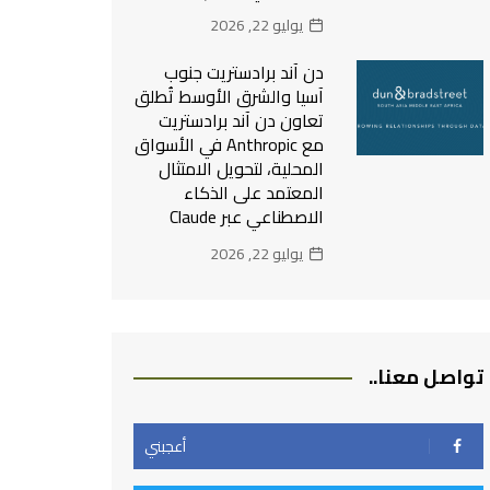
يوليو 22, 2026
دن آند برادستريت جنوب
آسيا والشرق الأوسط تُطلق
تعاون دن آند برادستريت
مع Anthropic في الأسواق
المحلية، لتحويل الامتثال
المعتمد على الذكاء
الاصطناعي عبر Claude
يوليو 22, 2026
تواصل معنا..
أعجبني