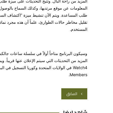
المعلومات عن موقع مرتديها، وكذلك السماح بالوصول
طلب المساعدة. ويتم الآن تنشيط ميزة “اكتشاف السق
تقليل مخاطر حالات الطوارئ، علماً أن هذه مجرد نماذ
المستخدم.
وسيكون البرنامج متاحاً أولاً في سلسلة ساعات جال
Members.
تصفّح
السابق
المقالات
شاهد ايضا