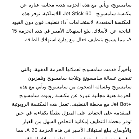
سامسونج، ويأتي مع هذه الحزمة هدية مجانية عبارة عن
مكنسة سامسونج Jet Stick 60 اللاسلكية. توفر هذه
المكنسة المتعددة الاستخدامات أداء تنظيف قوي دون القيود
الناتجة عن الأسلاك. يبلغ استهلاك الأمبير في هذه الحزمة 15
A، مما يسمح بتنظيف فعال مع إدارة استهلاك الطاقة.
وأخيراً، قدمت سامسونج لعملائها الحزمة الذهبية، والتي
تتضمن غسالة سامسونج وثلاجة سامسونج وتلفزيون
سامسونج وغسالة الصحون من سامسونج ويأتي مع هذه
الحزمة هدية مجانية عبارة عن مكنسة روبوت سامسونج
+Jet Bot مع محطة التنظيف. تعمل هذه المكنسة الروبوتية
المتقدمة على الحفاظ على المنزل نظيفًا بكفاءة، في حين
توفر محطة التنظيف إمكانية التخلص السهل من الغبار
والأوساخ. يبلغ استهلاك الأمبير في هذه الحزمة 20 A، مما
يوفر قوة تنظيف استثنائية مع مراعاة استهلاك الطاقة.