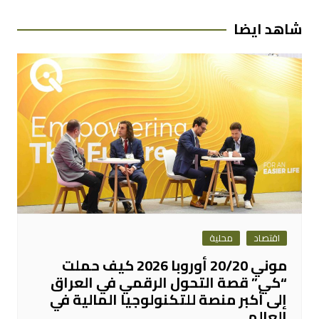
المقالات
شاهد ايضا
اقتصاد
محلية
موني 20/20 أوروبا 2026 كيف حملت
“كي” قصة التحول الرقمي في العراق
إلى أكبر منصة للتكنولوجيا المالية في
العالم