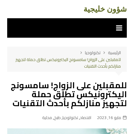
لتجاوز
شؤون خليجية
لى
لمحتوى
الرئيسية
تكنولوجيا
للمقبلين على الزواج! سامسونج اليكترونيكس تطلق حملة لتجهيز
منازلكم بأحدث التقنيات
للمقبلين على الزواج! سامسونج
اليكترونيكس تطلق حملة
لتجهيز منازلكم بأحدث التقنيات
مايو 16, 2023
اقتصاد
,
تكنولوجيا
,
طبخ
,
محلية