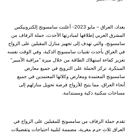
بغداد، العراق – مايو 2023- أعلنت سامسونج إلكترونيكس
المشرق العربي إطلاقها لمبادرتها الأحدث، حملة الزفاف من
سامسونج، والتي تهدف إلى تجهيز منازل المقبلين على الزواج
في العراق بأحدث تقنيات سامسونج الذكية، وفي الوقت نفسه
تعزيز كفاءة استهلاك الطاقة من خلال ميزة “مراقبة الأمبير”
المبتكرة. تركز الحملة على الترويج في جميع معارض
سامسونج المعتمدة ومعارض وكلائها المعتمدين في جميع
أنحاء العراق، مما يتيح للأزواج فرصة تحويل منازلهم إلى
مساحات سكنية ذكية ومستدامة.
تقدم حملة الزفاف من سامسونج للمقبلين على الزواج في
العراق ثلاث حزم مغرية، مصممة لتلبية احتياجات وتفضيلات