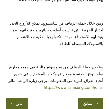
ومن خلال حملة الزفاف من سامسونج، يمكن للأزواج الجدد
اختيار الحزمة التي تناسب أسلوب حياتهم واحتياجاتهم، مما
يتيح لهم الاستمتاع بفوائد التكنولوجيا الذكية مع الاهتمام
بالاستهلاك المستدام للطاقة.
ستكون حملة الزفاف من سامسونج متاحة في جميع معارض
سامسونج المعتمدة ومعارض وكلائها المعتمدين في جميع
أنحاء العراق. لمزيد من المعلومات، يرجى زيارة الرابط التالي:
https://www.samsung.com/iq_ar
تصفّح
السابق
التالي