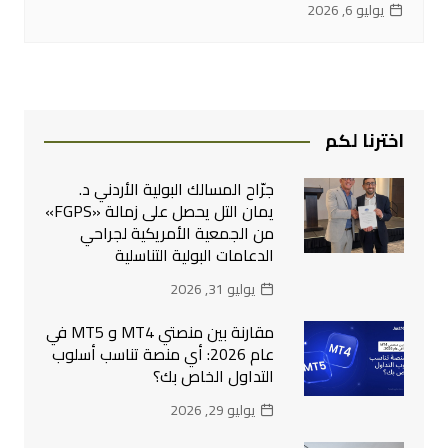
يوليو 6, 2026
اخترنا لكم
جرّاح المسالك البولية الأردني د.
يمان التل يحصل على زمالة «FGPS»
من الجمعية الأمريكية لجراحي
الدعامات البولية التناسلية
يوليو 31, 2026
مقارنة بين منصتي MT4 و MT5 في
عام 2026: أي منصة تناسب أسلوب
التداول الخاص بك؟
يوليو 29, 2026