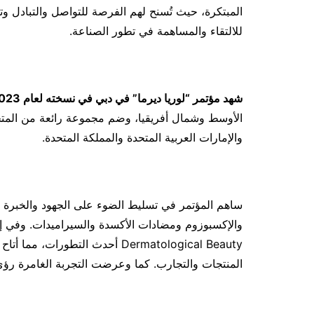
المبتكرة، حيث تُسنح لهم الفرصة للتواصل والتبادل وتع
للالتقاء والمساهمة في تطور الصناعة.
شهد مؤتمر “لوريا ديرما” في دبي في نسخته لعام 2023 لقاءً
الأوسط وشمال أفريقيا، وضم مجموعة رائعة من المتحد
والإمارات العربية المتحدة والمملكة المتحدة.
ساهم المؤتمر في تسليط الضوء على الجهود والخبرة 
Dermatological Beauty أحدث الت
المنتجات والتجارب. كما وعرضت التجربة الغامرة رؤى