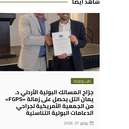
شاهد ايضا
طب وصحة
جرّاح المسالك البولية الأردني د.
يمان التل يحصل على زمالة «FGPS»
من الجمعية الأمريكية لجراحي
الدعامات البولية التناسلية
يوليو 31, 2026