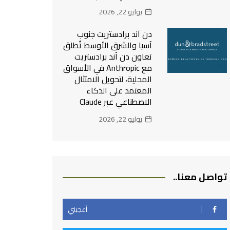
يوليو 22, 2026
دن آند برادستريت جنوب
آسيا والشرق الأوسط تُطلق
تعاون دن آند برادستريت
مع Anthropic في الأسواق
المحلية، لتحويل الامتثال
المعتمد على الذكاء
الاصطناعي عبر Claude
يوليو 22, 2026
تواصل معنا..
أعجبني