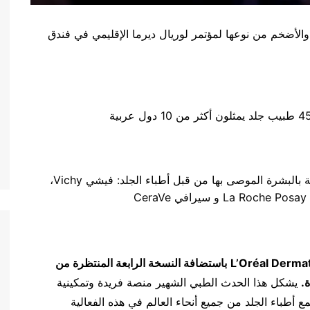
الأضخم من نوعها لمؤتمر لوريال ديرما الإقليمي في فندق
تضمن المؤتمر أربعة من ماركات لوريال للعناية بالبشرة الموصى بها من قبل أطباء الجلد: فيشي Vichy،
L’Oréal Dermat
باستضافة النسخة الرابعة المنتظرة من
.
يشكل هذا الحدث الطبي الشهير منصة فريدة وتمكينية
طباء الجلد من جميع أنحاء العالم في هذه الفعالية