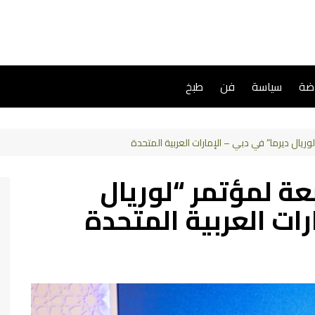
اضة
سياسة
فن
طبخ
لوريال ديرما” في دبي – الإمارات العربية المتحدة
بعة لمؤتمر “لوريال
رات العربية المتحدة