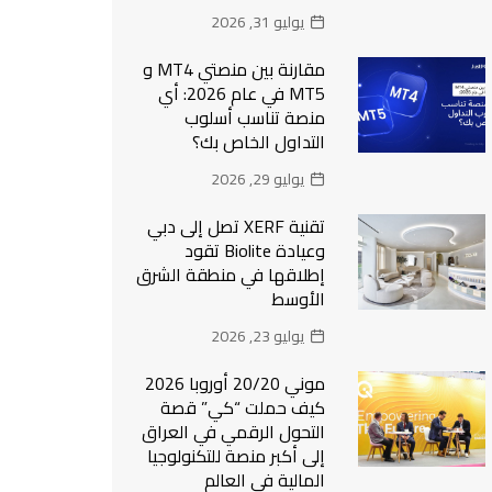
يوليو 31, 2026
مقارنة بين منصتي MT4 و
MT5 في عام 2026: أي
منصة تناسب أسلوب
التداول الخاص بك؟
يوليو 29, 2026
تقنية XERF تصل إلى دبي
وعيادة Biolite تقود
إطلاقها في منطقة الشرق
الأوسط
يوليو 23, 2026
موني 20/20 أوروبا 2026
كيف حملت “كي” قصة
التحول الرقمي في العراق
إلى أكبر منصة للتكنولوجيا
المالية في العالم