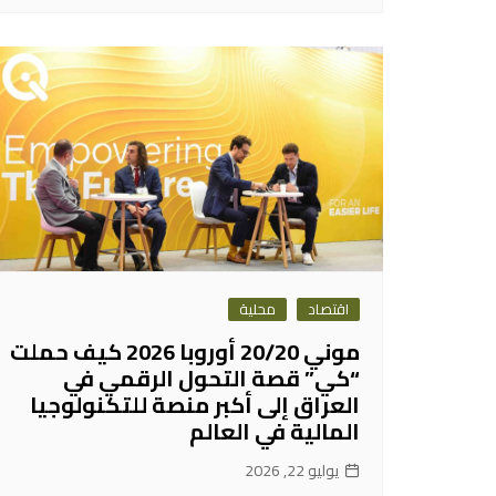
اقتصاد
محلية
موني 20/20 أوروبا 2026 كيف حملت
“كي” قصة التحول الرقمي في
العراق إلى أكبر منصة للتكنولوجيا
المالية في العالم
يوليو 22, 2026