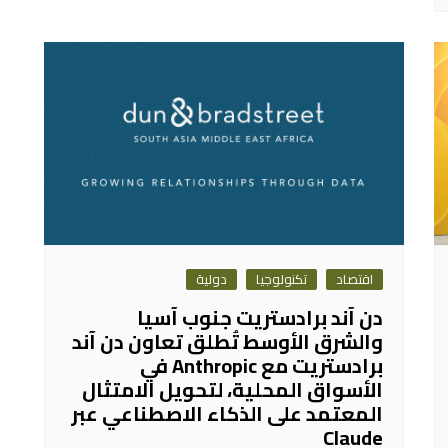
اقتصاد
تكنولوجيا
دولية
دن آند برادستريت جنوب آسيا
والشرق الأوسط تُطلق تعاون دن آند
برادستريت مع Anthropic في
الأسواق المحلية، لتحويل الامتثال
المعتمد على الذكاء الاصطناعي عبر
Claude