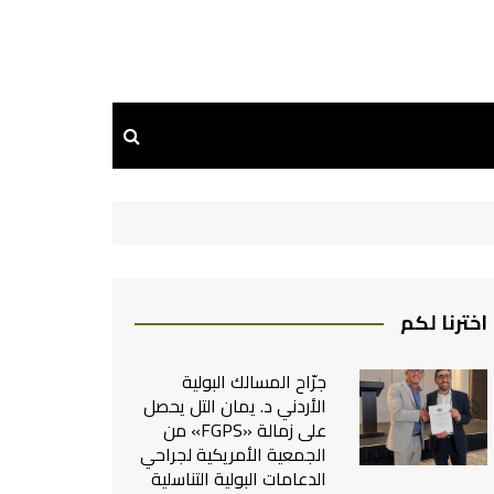
اخترنا لكم
جرّاح المسالك البولية
الأردني د. يمان التل يحصل
على زمالة «FGPS» من
الجمعية الأمريكية لجراحي
الدعامات البولية التناسلية