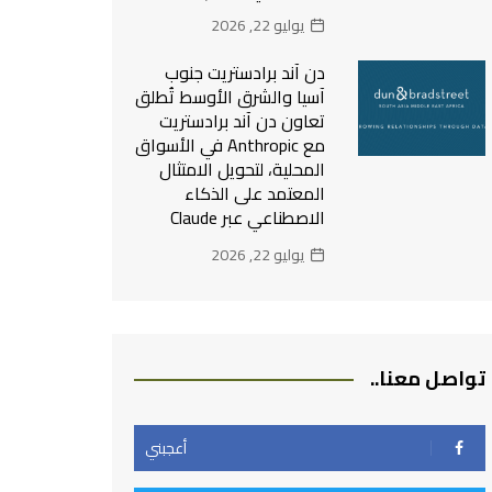
يوليو 22, 2026
دن آند برادستريت جنوب
آسيا والشرق الأوسط تُطلق
تعاون دن آند برادستريت
مع Anthropic في الأسواق
المحلية، لتحويل الامتثال
المعتمد على الذكاء
الاصطناعي عبر Claude
يوليو 22, 2026
تواصل معنا..
أعجبني