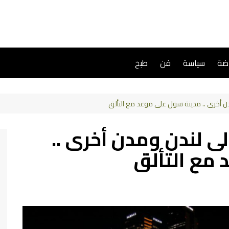
اضة
سياسة
فن
طبخ
دن أخرى .. مدينة سول على موعد مع التألق
لى لندن ومدن أخرى ..
مع التألق