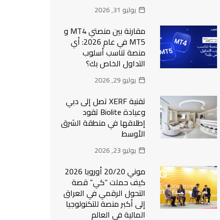
يوليو 31, 2026
مقارنة بين منصتي MT4 و
MT5 في عام 2026: أي
منصة تناسب أسلوب
التداول الخاص بك؟
يوليو 29, 2026
تقنية XERF تصل إلى دبي
وعيادة Biolite تقود
إطلاقها في منطقة الشرق
الأوسط
يوليو 23, 2026
موني 20/20 أوروبا 2026
كيف حملت “كي” قصة
التحول الرقمي في العراق
إلى أكبر منصة للتكنولوجيا
المالية في العالم