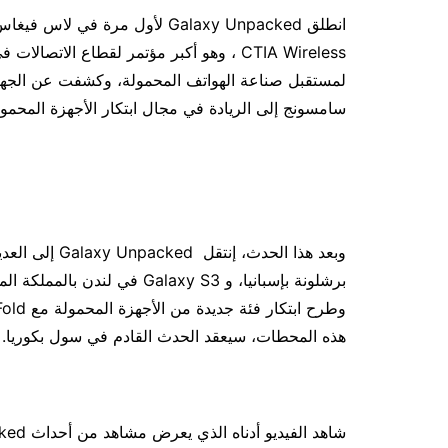
CTIA Wireless ، وهو أكبر مؤتمر لقطاع الا
سامسونج إلى الريادة في مجال ابتكار الأجهزة المحمول
هذه المحطات، سيعقد الحدث القادم في سول بكوريا.
شاهد الفيديو أدناه الذي يعرض مشاهد من أحداث Galaxy Unpacked السابقة.