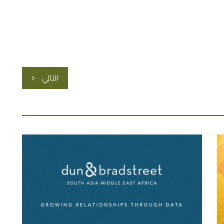
التالي