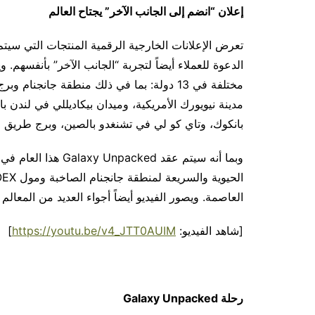
إعلان “انضم إلى الجانب الآخر” يجتاح العالم
الدعوة للعملاء أيضاً لتجربة “الجانب الآخر” بأنفسهم. 
مدينة نيويورك الأمريكية، وميدان بيكاديللي في لندن با
بانكوك، وتاي كو لي في تشنغدو بالصين، وبرج طريق ال
العاصمة. ويصور الفيديو أيضاً أجواء العديد من المعال
[شاهد الفيديو:
https://youtu.be/v4_JTT0AUIM
]
رحلة
Galaxy Unpacked