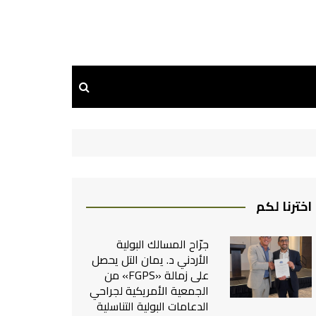
اخترنا لكم
جرّاح المسالك البولية
الأردني د. يمان التل يحصل
على زمالة «FGPS» من
الجمعية الأمريكية لجراحي
الدعامات البولية التناسلية