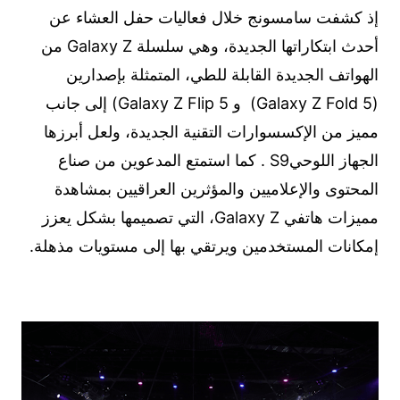
إذ كشفت سامسونج خلال فعاليات حفل العشاء عن
أحدث ابتكاراتها الجديدة، وهي سلسلة Galaxy Z من
الهواتف الجديدة القابلة للطي، المتمثلة بإصدارين
(Galaxy Z Fold 5) و Galaxy Z Flip 5) إلى جانب
مميز من الإكسسوارات التقنية الجديدة، ولعل أبرزها
الجهاز اللوحيS9 . كما استمتع المدعوين من صناع
المحتوى والإعلاميين والمؤثرين العراقيين بمشاهدة
مميزات هاتفي Galaxy Z، التي تصميمها بشكل يعزز
إمكانات المستخدمين ويرتقي بها إلى مستويات مذهلة.