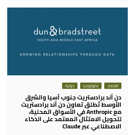
اقتصاد
تكنولوجيا
دولية
دن آند برادستريت جنوب آسيا والشرق
الأوسط تُطلق تعاون دن آند برادستريت
مع Anthropic في الأسواق المحلية،
لتحويل الامتثال المعتمد على الذكاء
الاصطناعي عبر Claude