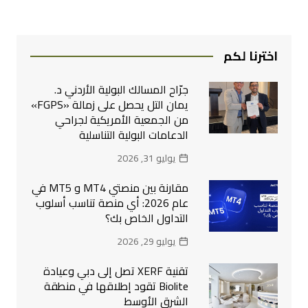
اخترنا لكم
جرّاح المسالك البولية الأردني د.
يمان التل يحصل على زمالة «FGPS»
من الجمعية الأمريكية لجراحي
الدعامات البولية التناسلية
يوليو 31, 2026
مقارنة بين منصتي MT4 و MT5 في
عام 2026: أي منصة تناسب أسلوب
التداول الخاص بك؟
يوليو 29, 2026
تقنية XERF تصل إلى دبي وعيادة
Biolite تقود إطلاقها في منطقة
الشرق الأوسط