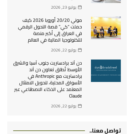
يوليو 23, 2026
موني 20/20 أوروبا 2026 كيف
حملت “كي” قصة التحول الرقمي
في العراق إلى أكبر منصة
للتكنولوجيا المالية في العالم
يوليو 22, 2026
دن آند برادستريت جنوب آسيا والشرق
الأوسط تُطلق تعاون دن آند
برادستريت مع Anthropic في
الأسواق المحلية، لتحويل الامتثال
المعتمد على الذكاء الاصطناعي عبر
Claude
يوليو 22, 2026
تواصل معنا..