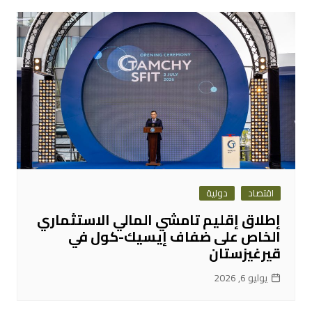
اقتصاد
دولية
إطلاق إقليم تامشي المالي الاستثماري
الخاص على ضفاف إيسيك-كول في
قيرغيزستان
يوليو 6, 2026