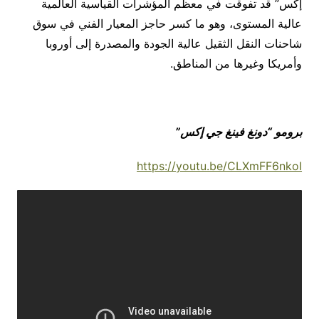
إكس” قد تفوقت في معظم المؤشرات القياسية العالمية
عالية المستوى، وهو ما كسر حاجز المعيار الفني في سوق
شاحنات النقل الثقيل عالية الجودة والمصدرة إلى أوروبا
وأمريكا وغيرها من المناطق.
برومو “دونغ فينغ جي إكس”
https://youtu.be/CLXmFF6nkoI