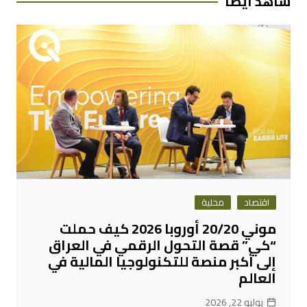
شاهد ايضا
اقتصاد
محلية
موني 20/20 أوروبا 2026 كيف حملت
“كي” قصة التحول الرقمي في العراق
إلى أكبر منصة للتكنولوجيا المالية في
العالم
يوليو 22, 2026