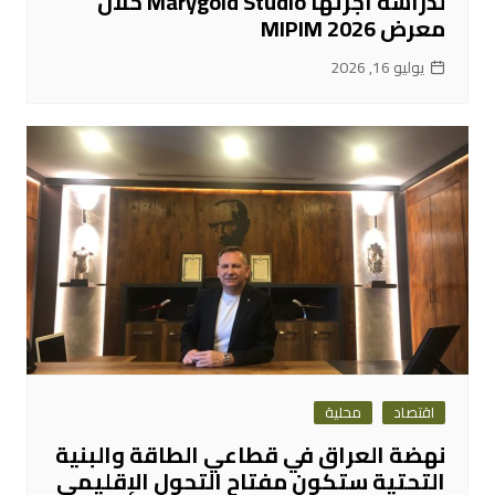
لدراسة أجرتها Marygold Studio خلال
معرض MIPIM 2026
يوليو 16, 2026
اقتصاد
محلية
نهضة العراق في قطاعي الطاقة والبنية
التحتية ستكون مفتاح التحول الإقليمي