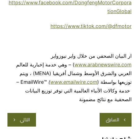
https://www.facebook.com/DongfengMotorCorpora
tionGlobal
https://www.tiktok.com/@dfmotor
ار البيان الصحفي من خلال واير نيوزواير
www.arabnewswire.com
) – وهي خدمة إخبارية للعالم
العربي والشرق الأوسط وشمال أفريقيا (MENA) ، ويتم
توزيعها بواسطة EmailWire™
www.emailwire.com
(
) –
خدمة وكالات الأنباء العالمية التي توفر توزيع البيانات
الصحفية مع نتائج مضمونة
تصفّح
السابق
التالي
المقالات