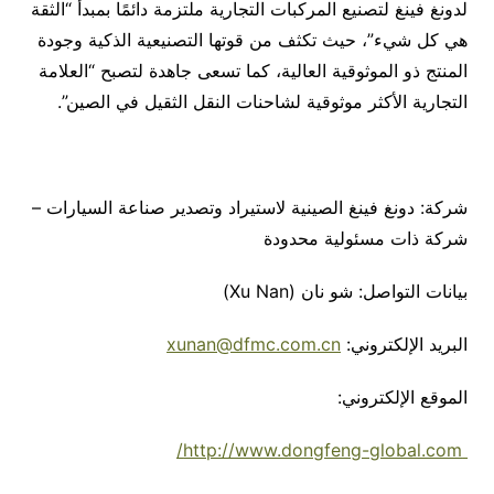
لدونغ فينغ لتصنيع المركبات التجارية ملتزمة دائمًا بمبدأ “الثقة
هي كل شيء”، حيث تكثف من قوتها التصنيعية الذكية وجودة
المنتج ذو الموثوقية العالية، كما تسعى جاهدة لتصبح “العلامة
التجارية الأكثر موثوقية لشاحنات النقل الثقيل في الصين”.
شركة: دونغ فينغ الصينية لاستيراد وتصدير صناعة السيارات –
شركة ذات مسئولية محدودة
بيانات التواصل: شو نان (Xu Nan)
البريد الإلكتروني:
xunan@dfmc.com.cn
الموقع الإلكتروني:
http://www.dongfeng-global.com/