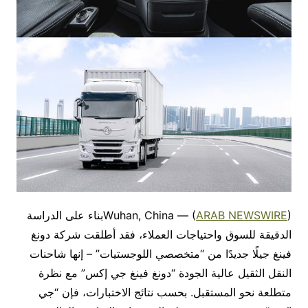
ARAB NEWSWIRE
Wuhan, China — (
)بناء على الدراسة
الدقيقة للسوق واحتياجات العملاء، فقد أطلقت شركة دونغ
فينغ جيلًا جديدًا من “متخصصي اللوجستيات” – إنها شاحنات
النقل الثقيل عالية الجودة “دونغ فينغ جي إكس” مع نظرة
متطلعة نحو المستقبل. بحسب نتائج الاختبارات، فإن “جي