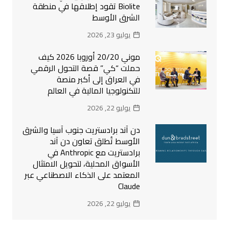
Biolite تقود إطلاقها في منطقة
الشرق الأوسط
يوليو 23, 2026
موني 20/20 أوروبا 2026 كيف
حملت “كي” قصة التحول الرقمي
في العراق إلى أكبر منصة
للتكنولوجيا المالية في العالم
يوليو 22, 2026
دن آند برادستريت جنوب آسيا والشرق
الأوسط تُطلق تعاون دن آند
برادستريت مع Anthropic في
الأسواق المحلية، لتحويل الامتثال
المعتمد على الذكاء الاصطناعي عبر
Claude
يوليو 22, 2026