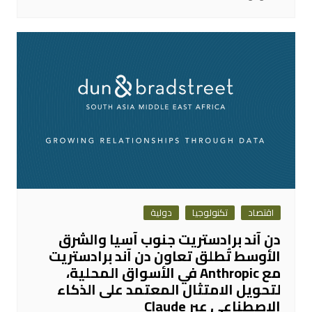
اقتصاد
تكنولوجيا
دولية
دن آند برادستريت جنوب آسيا والشرق
الأوسط تُطلق تعاون دن آند برادستريت
مع Anthropic في الأسواق المحلية،
لتحويل الامتثال المعتمد على الذكاء
الاصطناعي عبر Claude