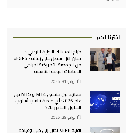
اخترنا لكم
جرّاح المسالك البولية الأردني د.
يمان التل يحصل على زمالة «FGPS»
من الجمعية الأمريكية لجراحي
الدعامات البولية التناسلية
يوليو 31, 2026
مقارنة بين منصتي MT4 و MT5 في
عام 2026: أي منصة تناسب أسلوب
التداول الخاص بك؟
يوليو 29, 2026
تقنية XERF تصل إلى دبي وعيادة