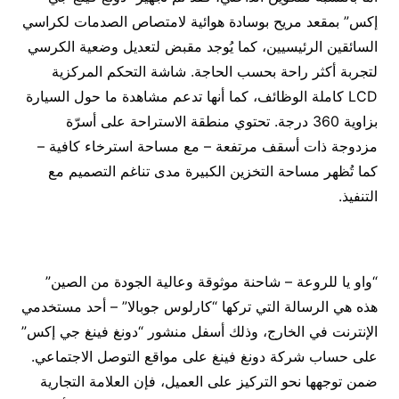
إكس” بمقعد مريح بوسادة هوائية لامتصاص الصدمات لكراسي
السائقين الرئيسيين، كما يُوجد مقبض لتعديل وضعية الكرسي
لتجربة أكثر راحة بحسب الحاجة. شاشة التحكم المركزية
LCD كاملة الوظائف، كما أنها تدعم مشاهدة ما حول السيارة
بزاوية 360 درجة. تحتوي منطقة الاستراحة على أسرّة
مزدوجة ذات أسقف مرتفعة – مع مساحة استرخاء كافية –
كما تُظهر مساحة التخزين الكبيرة مدى تناغم التصميم مع
التنفيذ.
“واو يا للروعة – شاحنة موثوقة وعالية الجودة من الصين”
هذه هي الرسالة التي تركها “كارلوس جوبالا” – أحد مستخدمي
الإنترنت في الخارج، وذلك أسفل منشور “دونغ فينغ جي إكس”
على حساب شركة دونغ فينغ على مواقع التوصل الاجتماعي.
ضمن توجهها نحو التركيز على العميل، فإن العلامة التجارية