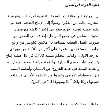
عالية الجودة في الصين
إن الموثوقية والمتانة هما السمة التقليدية لمركبات دونغ فينغ
التجارية. بداية من الفكرة وصولًا إلى الإنتاج الضخم، فقد تم
تنفيذ عملية تصنيع “دونغ فينغ جي إكس” كاملة مع ضمان
الجودة الشامل في جميع المراحل، إضافة إلى التحقق من
ظروف العمل الفعلية لمسافة 10 ملايين كيلومتر من واقع
تجارب المستخدمين، علاوة على أكثر من 100+ من موردي
الدرجة الأولى، وكذلك التحكم بنسبة 100% في 15 عملية إنتاج
وتسليم. ثبات جسم السيارة، وأنظمة مراقبة ضغط الإطارات،
وأنظمة التنبيه في حالة الخروج عن المسار، وأنظمة التنبيه
قبل الاصطدام الأمامي وغيرها من الأنظمة الأخرى قد خلقت
جميعها درعًا واقيًا آمنًا وموثوقًا لـ “جي إكس”.
أما بالنسبة للتكوين الداخلي، فقد تم تجهيز “دونغ فينغ جي