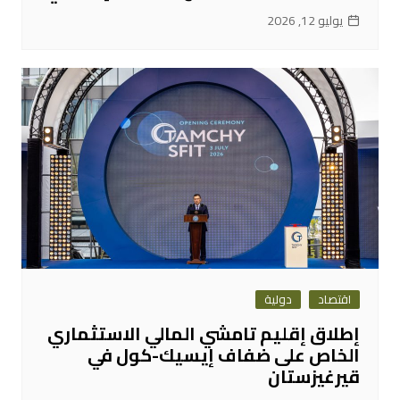
يوليو 12, 2026
اقتصاد
دولية
إطلاق إقليم تامشي المالي الاستثماري
الخاص على ضفاف إيسيك-كول في
قيرغيزستان