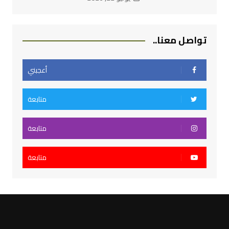
تواصل معنا..
أعجبني
متابعة
متابعة
متابعة