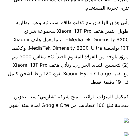
تثري تجربة المستخدم.
يأتي هذان الهاتفان مع كفاءة طاقة استثنائية وعمر بطارية
طويل. يتميز هاتف Xiaomi 13T Pro بمجموعة شرائح
MediaTek Dimensity 9200+، بينما يعمل هاتف Xiaomi
13T بواسطة MediaTek Dimensity 8200-Ultra، وكلاهما
مزوّد بلوحة من الفولاذ المقاوم للصدأ VC مقاس 5000 مم
(2) لتحسين التبديد الحراري. وتأتي هاتف Xiaomi 13T Pro
مع تقنية Xiaomi HyperCharge بقوة 120 واط لشحن كامل
في 19 دقيقة فقط.
كمكمل للميزات الرائعة، تمنح شركة “شاومي” سعة تخزين
سحابية تبلغ 100 غيغابايت من Google One لمدة ستة أشهر.