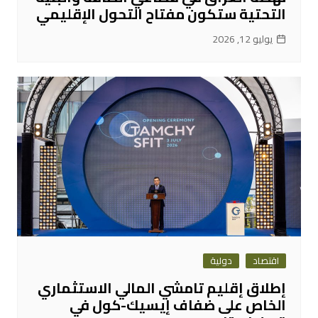
التحتية ستكون مفتاح التحول الإقليمي
يوليو 12, 2026
اقتصاد
دولية
إطلاق إقليم تامشي المالي الاستثماري
الخاص على ضفاف إيسيك-كول في