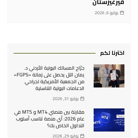
قيرغيزستان
يوليو 6, 2026
اخترنا لكم
جرّاح المسالك البولية الأردني د.
يمان التل يحصل على زمالة «FGPS»
من الجمعية الأمريكية لجراحي
الدعامات البولية التناسلية
يوليو 31, 2026
مقارنة بين منصتي MT4 و MT5 في
عام 2026: أي منصة تناسب أسلوب
التداول الخاص بك؟
يوليو 29, 2026