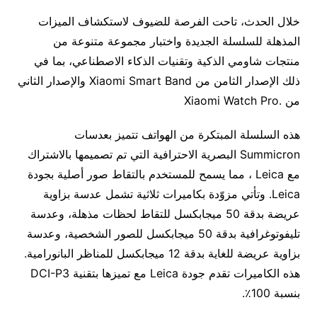
خلال الحدث، تاحت الفرصة للضيوف لاستكشاف الميزات
المذهلة للسلسلة الجديدة واختبار مجموعة متنوعة من
منتجات شاومي الذكية وتقنيات الذكاء الاصطناعي، بما في
ذلك الإصدار الثامن من Xiaomi Smart Band والإصدار الثاني
من .Xiaomi Watch Pro
هذه السلسلة المبتكرة من الهواتف تتميز بعدسات
Summicron البصرية الاحترافية التي تم تصميمها بالاشتراك
مع Leica ، مما يسمح للمستخدم بالتقاط صور أصلية بجودة
Leica. وتأتي مزوّدة بكاميرات ثلاثية تشمل عدسة بزاوية
عريضة بدقة 50 ميجابكسل للتقاط لحظات مذهلة، وعدسة
تليفوتوغرافية بدقة 50 ميجابكسل للصور الشخصية، وعدسة
بزاوية عريضة للغاية بدقة 12 ميجابكسل للمناظر البانورامية.
هذه الكاميرات تقدم جودة Leica مع تميزها بتقنية DCI-P3
بنسبة 100٪.