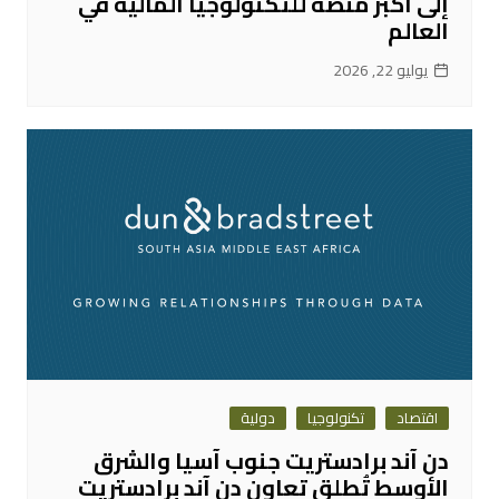
إلى أكبر منصة للتكنولوجيا المالية في
العالم
يوليو 22, 2026
اقتصاد
تكنولوجيا
دولية
دن آند برادستريت جنوب آسيا والشرق
الأوسط تُطلق تعاون دن آند برادستريت