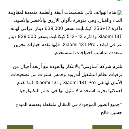
هذه الهواتف تأتي بتصميمات أنيقة وأنظمة متعددة لمقاومة
الماء والغبار، وهي متوفرة بألوان الأزرق والأخضر والأسود.
ذاكرة 12+256 كيكابايت بسعر 639,000 دينار عراقي لهاتف
Xiaomi 13T وذاكرة 12+512 كيكابايت بسعر 829,000 دينار
عراقي لهاتف Xiaomi 13T Pro، فإنها تقدم خيارات تخزين
متعددة لتناسب احتياجات المستخدم.
تلتزم شركة “شاومي” بالابتكار والجودة مع أربعة أجيال من
ترقيات نظام التشغيل أندرويد وخمس سنوات من تصحيحات
الأمان لهاتفي Xiaomi 13T Pro وXiaomi 13T. إنها تقدم
لعملائها تجربة استخدام لا مثيل لها في عالم التكنولوجيا.
*جميع الصور الموجودة في المقال ملتقطة بعدسة المبدع
حسين فالح