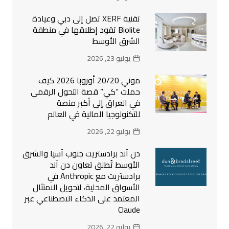
تقنية XERF تصل إلى دبي وعيادة
Biolite تقود إطلاقها في منطقة
الشرق الأوسط
يوليو 23, 2026
موني 20/20 أوروبا 2026 كيف
حملت “كي” قصة التحول الرقمي
في العراق إلى أكبر منصة
للتكنولوجيا المالية في العالم
يوليو 22, 2026
دن آند برادستريت جنوب آسيا والشرق
الأوسط تُطلق تعاون دن آند
برادستريت مع Anthropic في
الأسواق المحلية، لتحويل الامتثال
المعتمد على الذكاء الاصطناعي عبر
Claude
يوليو 22, 2026