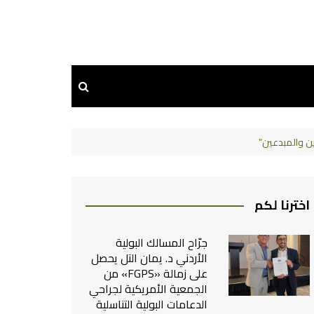
اخترنا لكم
جرّاح المسالك البولية
الأردني د. يمان التل يحصل
على زمالة «FGPS» من
الجمعية الأمريكية لجراحي
الدعامات البولية التناسلية