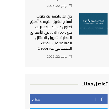
يوليو 22, 2026
دن آند برادستريت جنوب
آسيا والشرق الأوسط تُطلق
تعاون دن آند برادستريت
مع Anthropic في الأسواق
المحلية، لتحويل الامتثال
المعتمد على الذكاء
الاصطناعي عبر Claude
يوليو 22, 2026
تواصل معنا..
أعجبني