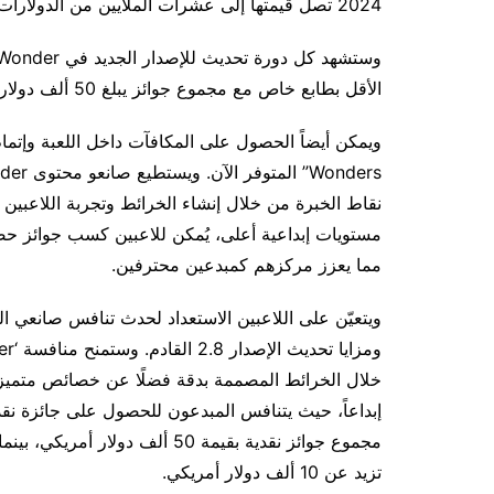
2024 تصل قيمتها إلى عشرات الملايين من الدولارات، مما يضمن حصول المبدعين على التقدير الذي يستحقونه.
وستشهد كل دورة تحديث للإصدار الجديد في World of Wonder ضمن لعبة
الأقل بطابع خاص مع مجموع جوائز يبلغ 50 ألف دولار أمريكي والعديد من المكافآت داخل اللعبة.
نقاط الخبرة من خلال إنشاء الخرائط وتجربة اللاعبين 
مستويات إبداعية أعلى، يُمكن للاعبين كسب جوائز حص
مما يعزز مركزهم كمبدعين محترفين.
ويتعيّن على اللاعبين الاستعداد لحدث تنافس صانعي 
خلال الخرائط المصممة بدقة فضلًا عن خصائص متميزة
تزيد عن 10 ألف دولار أمريكي.