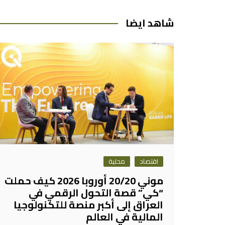
المقالات
شاهد ايضا
اقتصاد
محلية
موني 20/20 أوروبا 2026 كيف حملت
“كي” قصة التحول الرقمي في
العراق إلى أكبر منصة للتكنولوجيا
المالية في العالم