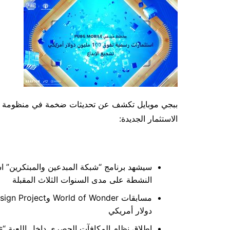
ببجي موبايل تكشف عن تحديثات ضخمة في منظومة دع
الاستثمار الجديدة:
النشطة على مدى السنوات الثلاث المقبلة
دولار أمريكي
إطلاق نظام المكافآت الحصري داخل اللعبة “Journey of Wonders”.