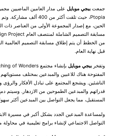
جمعت
ببجي موبايل
على مدار العامين الماضيين مجم
Ptopia، حيث تلقت أكثر من 
من الخطط أن يتم إطلاق مسابقة التصميم العالمية ال
قبل نهاية العام.
وتفخر
ببجي موبايل
المفتوحة هناك للاعبين والمبدعين بمختلف مستوياتهم من
الناشئين. ويشجع المجتمع على تبادل الأفكار والرؤى وا
قدراتهم والمبدعين الطموحين من الازدهار. وسيتم د
المستقبل، مما يجعل التواصل بين المبدعين أكثر سهول
ولمساعدة المبدعين الجدد بشكل أكبر في مسيرة الاب
التواصل الاجتماعي لإنشاء برامج تعليمية في محاولة منه