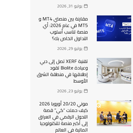
يوليو 31, 2026
مقارنة بين منصتي MT4 و
MT5 في عام 2026: أي
منصة تناسب أسلوب
التداول الخاص بك؟
يوليو 29, 2026
تقنية XERF تصل إلى دبي
وعيادة Biolite تقود
إطلاقها في منطقة الشرق
الأوسط
يوليو 23, 2026
موني 20/20 أوروبا 2026
كيف حملت “كي” قصة
التحول الرقمي في العراق
إلى أكبر منصة للتكنولوجيا
المالية في العالم