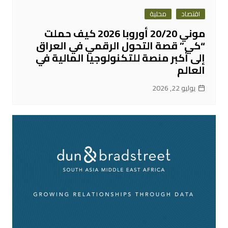
اقتصاد
محلية
موني 20/20 أوروبا 2026 كيف حملت
“كي” قصة التحول الرقمي في العراق
إلى أكبر منصة للتكنولوجيا المالية في
العالم
يوليو 22, 2026