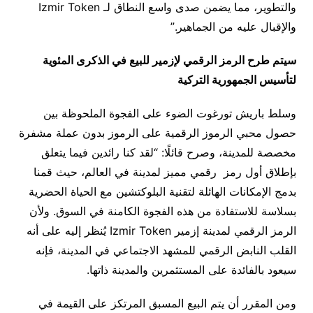
والتطوير، مما يضمن صدى واسع النطاق لـ Izmir Token
والإقبال عليه من الجماهير.”
سيتم طرح الرمز الرقمي لإزمير للبيع في الذكرى المئوية
لتأسيس الجمهورية التركية
وسلط باريش تورغوت الضوء على الفجوة الملحوظة بين
حصول محبي الرموز الرقمية على الرموز بدون عملة مشفرة
مخصصة للمدينة، وصرح قائلًا: “لقد كنا رائدين فيما يتعلق
بإطلاق أول رمز رقمي مميز لمدينة في العالم، حيث قمنا
بدمج الإمكانات الهائلة لتقنية البلوكتشين مع الحياة الحضرية
بسلاسة للاستفادة من هذه الفجوة الكامنة في السوق. ولأن
الرمز الرقمي لمدينة إزمير Izmir Token يُنظر إليه على أنه
القلب النابض الرقمي للمشهد الاجتماعي في المدينة، فإنه
سيعود بالفائدة على المستثمرين والمدينة ذاتها.
ومن المقرر أن يتم البيع المسبق المرتكز على القيمة في