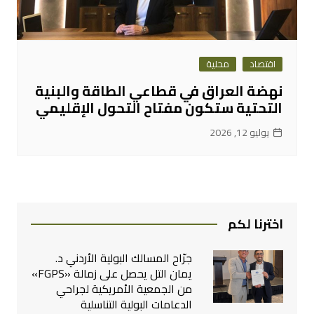
اقتصاد
محلية
نهضة العراق في قطاعي الطاقة والبنية
التحتية ستكون مفتاح التحول الإقليمي
يوليو 12, 2026
اخترنا لكم
جرّاح المسالك البولية الأردني د.
يمان التل يحصل على زمالة «FGPS»
من الجمعية الأمريكية لجراحي
الدعامات البولية التناسلية