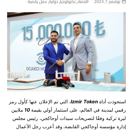
نوفمبر 1, 2023
اقتصاد
,
تكنولوجيا
,
دولية
,
عمل رقمية
استحوذت أداة
Izmir Token
، التي تم الإعلان عنها كأول رمز
رقمي لمدينة في العالم، على استثمار أولي بقيمة
10
ملايين
ليرة تركية وفقًا لتصريحات سيدات أوجاكجي، رئيس مجلس
إدارة مؤسسة أوجاكجي القابضة
.
وقد أعرب رجل الأعمال