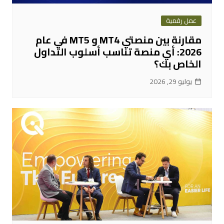
عمل رقمية
مقارنة بين منصتي MT4 و MT5 في عام
2026: أي منصة تناسب أسلوب التداول
الخاص بك؟
يوليو 29, 2026