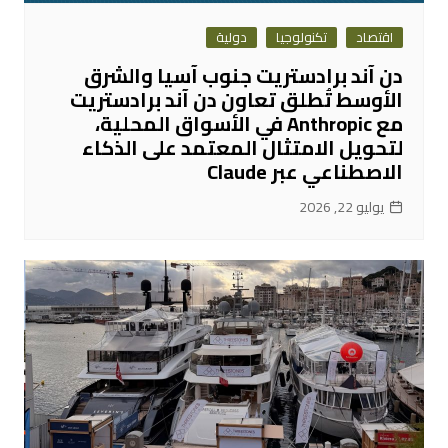
اقتصاد
تكنولوجيا
دولية
دن آند برادستريت جنوب آسيا والشرق
الأوسط تُطلق تعاون دن آند برادستريت
مع Anthropic في الأسواق المحلية،
لتحويل الامتثال المعتمد على الذكاء
الاصطناعي عبر Claude
يوليو 22, 2026