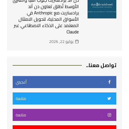
الأوسط تُطلق تعاون دن آند
برادستريت مع Anthropic في
الأسواق المحلية، لتحويل الامتثال
المعتمد على الذكاء الاصطناعي عبر
Claude
يوليو 22, 2026
تواصل معنا..
أعجبني
متابعة
متابعة