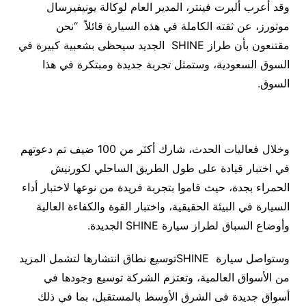
وقد أعرب ألبرت فينتر، المدير العام لوكالة يونيفيرسال
موتورز، عن ثقته الكاملة في هذه السيارة قائلاً “نحن
مقتنعون بأن طراز SHINE الجديد سيحظى بشعبية كبيرة في
السوق السعودية، وستمثل تجربة جديدة ومبتكرة في هذا
السوق.
وخلال فعاليات الحدث، شارك أكثر من 100 ضيف تم دعوتهم
في اختبار قيادة على طول الطريق الساحلي لكورنيش
الحمراء بجدة، حيث قاموا بتجربة فريدة من نوعها لاختبار أداء
السيارة في البيئة الحقيقية، واختبار القوة والكفاءة العالية
وأوضاع السباق لطراز سيارة SHINE الجديدة.
وستواصل سيارة SHINEتوسيع نطاق انتشارها لتشمل المزيد
من الأسواق العالمية، وتعتزم الشركة توسيع وجودها في
أسواق جديدة فى الشرق الأوسط بالمستقبل، بما في ذلك