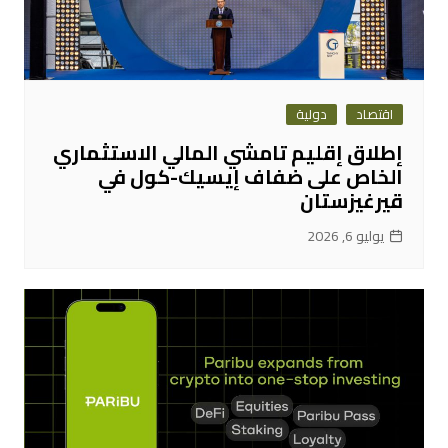
اقتصاد
دولية
إطلاق إقليم تامشي المالي الاستثماري
الخاص على ضفاف إيسيك-كول في
قيرغيزستان
يوليو 6, 2026