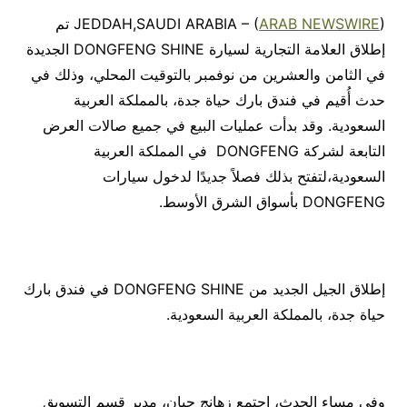
ARAB NEWSWIRE
JEDDAH,SAUDI ARABIA – (
) تم
إطلاق العلامة التجارية لسيارة DONGFENG SHINE الجديدة
في الثامن والعشرين من نوفمبر بالتوقيت المحلي، وذلك في
حدث أُقيم في فندق بارك حياة جدة، بالمملكة العربية
السعودية. وقد بدأت عمليات البيع في جميع صالات العرض
التابعة لشركة DONGFENG في المملكة العربية
السعودية،لتفتح بذلك فصلاً جديدًا لدخول سيارات
DONGFENG بأسواق الشرق الأوسط.
إطلاق الجيل الجديد من DONGFENG SHINE في فندق بارك
حياة جدة، بالمملكة العربية السعودية.
وفي مساء الحدث، اجتمع زهانج جيان، مدير قسم التسويق