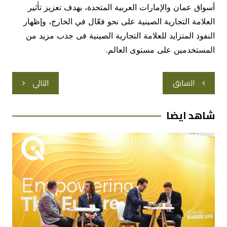
أسواق عمان والإمارات العربية المتحدة، بهدف تعزيز تأثير
العلامة التجارية الصينية على نحو فعّال في الخارج، وإظهار
النفوذ المتزايد للعلامة التجارية الصينية فى جذب مزيد من
المستخدمين على مستوى العالم.
تصفّح
السابق
التالي
المقالات
شاهد ايضا