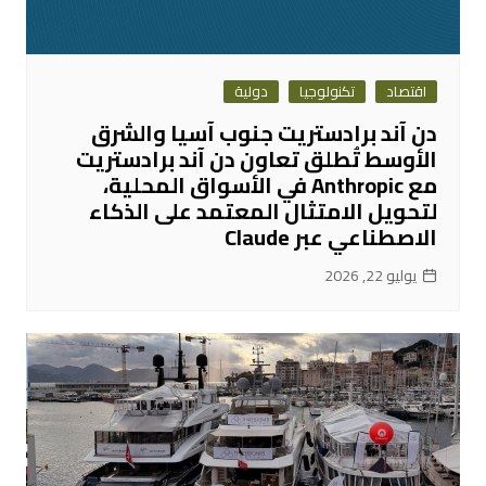
اقتصاد
تكنولوجيا
دولية
دن آند برادستريت جنوب آسيا والشرق
الأوسط تُطلق تعاون دن آند برادستريت
مع Anthropic في الأسواق المحلية،
لتحويل الامتثال المعتمد على الذكاء
الاصطناعي عبر Claude
يوليو 22, 2026