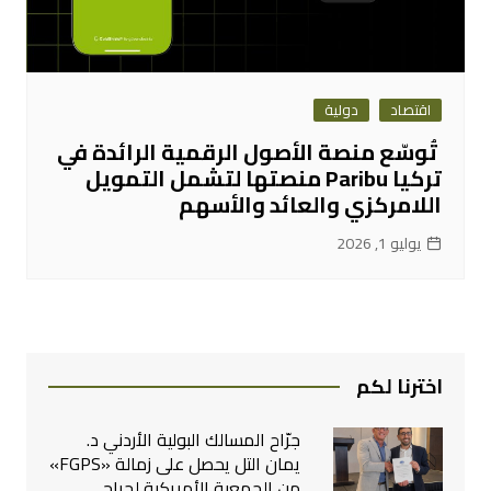
اقتصاد
دولية
تُوسّع منصة الأصول الرقمية الرائدة في
تركيا Paribu منصتها لتشمل التمويل
اللامركزي والعائد والأسهم
يوليو 1, 2026
اخترنا لكم
جرّاح المسالك البولية الأردني د.
يمان التل يحصل على زمالة «FGPS»
من الجمعية الأمريكية لجراحي