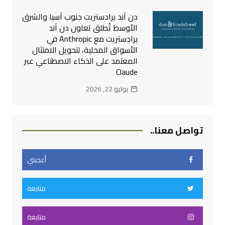
دن آند برادستريت جنوب آسيا والشرق
الأوسط تُطلق تعاون دن آند
برادستريت مع Anthropic في
الأسواق المحلية، لتحويل الامتثال
المعتمد على الذكاء الاصطناعي عبر
Claude
يوليو 22, 2026
تواصل معنا..
أعجبني
متابعة
متابعة