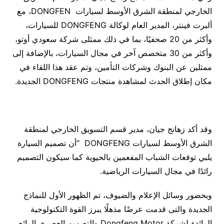
الخارجي لمنطقة الشرق الأوسط لسيارات DONGFEN، مع
ألبرت فينتر، المدير العام لوكالة DONGFENG للسيارات،
وأكثر من 20 صحفيًا، بما في ذلك ممثلى شركة سعودي أوتو،
وأكثر من 30 متخصص آخر في مجال السيارات، بالإضافة إلى
ممثلين عن البنوك وشركات التأمين، وتم عقد هذا اللقاء في
مكان إطلاق الحدث لمشاهدة منتجات DONGFENG الجديدة.
وقد أكد زهانج جيان، مدير قسم التسويق الخارجي لمنطقة
الشرق الأوسط لسيارات DONGFENG “أن تصميم السيارة
يلبي توقعات الشباب المفعمين بالحيوية كما سيكون التصميم
رائدًا في مجال السيارات الرياضية.
وبحضور وسائل الإعلام والضيوف، تم الظهور الأول للنماذج
الجديدة والتى قدمت عرضًا مذهلًا يبرز القوة التكنولوجية
الرائدة لشركة Dongfeng Motor والتصميم العصري الرائع،