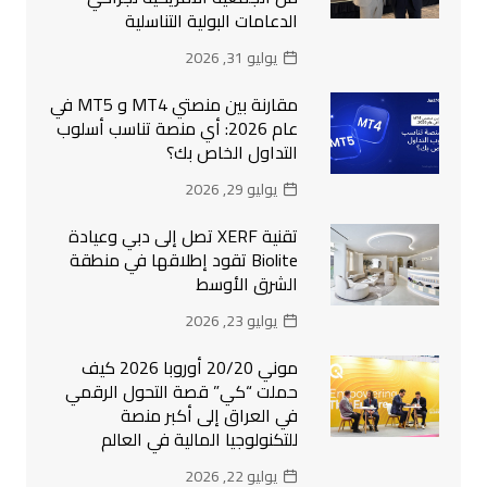
الدعامات البولية التناسلية
يوليو 31, 2026
مقارنة بين منصتي MT4 و MT5 في
عام 2026: أي منصة تناسب أسلوب
التداول الخاص بك؟
يوليو 29, 2026
تقنية XERF تصل إلى دبي وعيادة
Biolite تقود إطلاقها في منطقة
الشرق الأوسط
يوليو 23, 2026
موني 20/20 أوروبا 2026 كيف
حملت “كي” قصة التحول الرقمي
في العراق إلى أكبر منصة
للتكنولوجيا المالية في العالم
يوليو 22, 2026