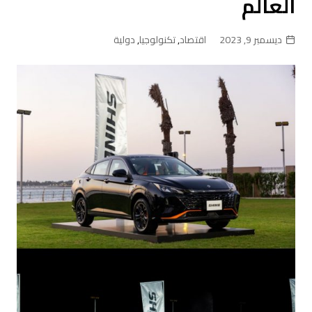
العالم
ديسمبر 9, 2023
اقتصاد
,
تكنولوجيا
,
دولية