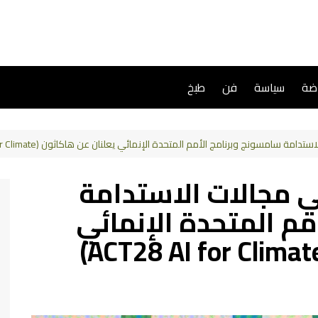
اضة
سياسة
فن
طبخ
ة سامسونج وبرنامج الأمم المتحدة الإنمائي يعلنان عن هاكاثون (ACT28 AI for Climate)
ي مجالات الاستدامة
م المتحدة الإنمائي