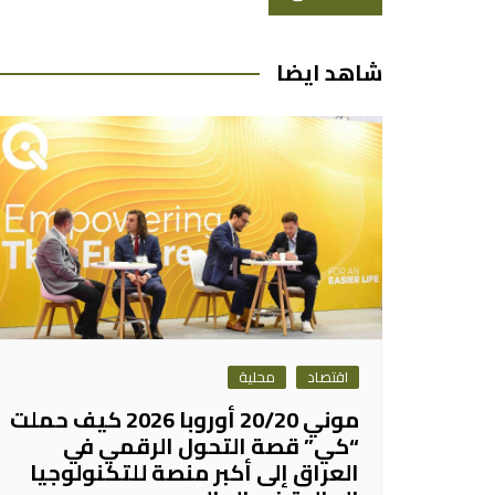
المقالات
شاهد ايضا
اقتصاد
محلية
موني 20/20 أوروبا 2026 كيف حملت
“كي” قصة التحول الرقمي في
العراق إلى أكبر منصة للتكنولوجيا