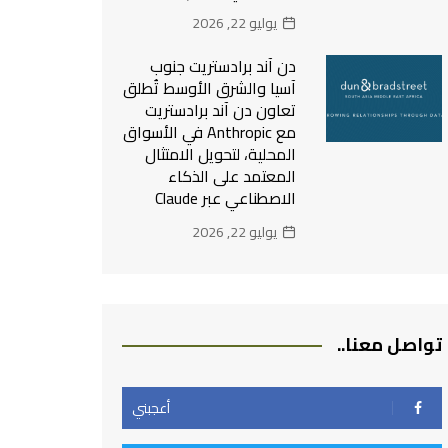
يوليو 22, 2026
دن آند برادستريت جنوب
آسيا والشرق الأوسط تُطلق
تعاون دن آند برادستريت
مع Anthropic في الأسواق
المحلية، لتحويل الامتثال
المعتمد على الذكاء
الاصطناعي عبر Claude
يوليو 22, 2026
تواصل معنا..
أعجبني