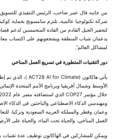
من جانبه قال عمر صاحب، الرئيس التنفيذي للتسويق 
شركة تكنولوجيا عالمية، تلتزم سامسونج بحماية كوكبنا و
يدعمان شباب المنطقة ويشجعونهم على اكتساب معار
لمشاكل العالم”.
دور التقنيات المتطورة في تسريع العمل المناخي
يأتي هاكاثون (limate
الأوسط وشمال أفريقيا وبرنامج الأمم المتحدة الإنمائ
ومهندسي الذكاء الاصطناعي والباحثين في الذكاء الاص
وعمان وقطر والمملكة العربية السعودية وتركيا، للتعا
العمل المناخي، والحياة تحت الماء، والحياة على الأرض
ويمكن للمشاركين في الهاكاثون توظيف عدة تقنيات مت