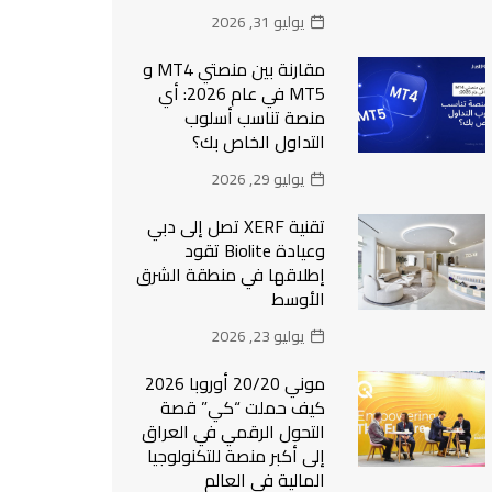
يوليو 31, 2026
مقارنة بين منصتي MT4 و
MT5 في عام 2026: أي
منصة تناسب أسلوب
التداول الخاص بك؟
يوليو 29, 2026
تقنية XERF تصل إلى دبي
وعيادة Biolite تقود
إطلاقها في منطقة الشرق
الأوسط
يوليو 23, 2026
موني 20/20 أوروبا 2026
كيف حملت “كي” قصة
التحول الرقمي في العراق
إلى أكبر منصة للتكنولوجيا
المالية في العالم