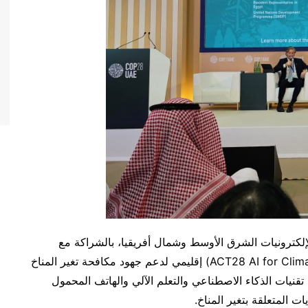
كترونيات الشرق الأوسط وشمال أفريقيا، بالشراكة مع
برنامج الأمم المتحدة الإنمائي، عن تنظيم هاكاثون (ACT28 AI for Climate) إقليمي لدعم جهود مكافحة تغير المناخ
تقنيات الذكاء الاصطناعي والتعلم الآلي والهاتف المحمول
ت المتعلقة بتغير المناخ.