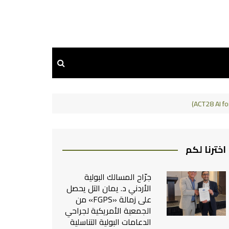
اخترنا لكم
جرّاح المسالك البولية
الأردني د. يمان التل يحصل
على زمالة «FGPS» من
الجمعية الأمريكية لجراحي
الدعامات البولية التناسلية