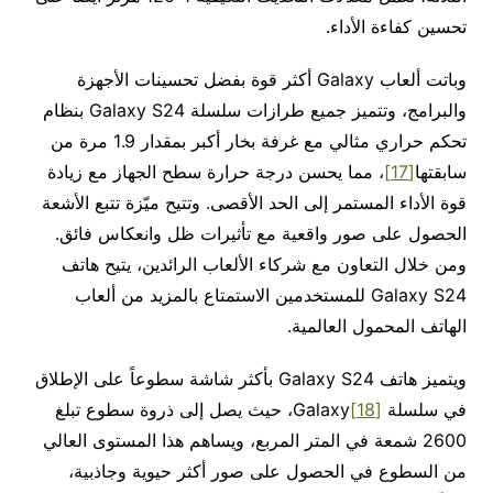
تحسين كفاءة الأداء.
وباتت ألعاب Galaxy أكثر قوة بفضل تحسينات الأجهزة
والبرامج، وتتميز جميع طرازات سلسلة Galaxy S24 بنظام
تحكم حراري مثالي مع غرفة بخار أكبر بمقدار 1.9 مرة من
سابقتها
[17]
، مما يحسن درجة حرارة سطح الجهاز مع زيادة
قوة الأداء المستمر إلى الحد الأقصى. وتتيح ميّزة تتبع الأشعة
الحصول على صور واقعية مع تأثيرات ظل وانعكاس فائق.
ومن خلال التعاون مع شركاء الألعاب الرائدين، يتيح هاتف
Galaxy S24 للمستخدمين الاستمتاع بالمزيد من ألعاب
الهاتف المحمول العالمية.
ويتميز هاتف Galaxy S24 بأكثر شاشة سطوعاً على الإطلاق
في سلسلة
[18]
Galaxy، حيث يصل إلى ذروة سطوع تبلغ
2600 شمعة في المتر المربع، ويساهم هذا المستوى العالي
من السطوع في الحصول على صور أكثر حيوية وجاذبية،