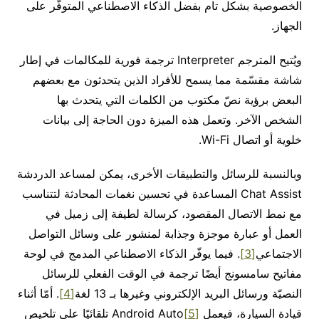
الخصوصية بشكل تام بفضل الذكاء الاصطناعي المتوفّر على
الجهاز.
ويُتيح المترجم Interpreter ترجمة فورية للمكالمات في إطار
شاشة مقسّمة مما يسمح للأفراد الذين يتحدثون مع بعضهم
البعض برؤية نصّ مكتوب من الكلمات التي يتحدث بها
الشخص الآخر. وتعمل هذه الميزة دون الحاجة إلى بيانات
خلوية أو اتصال Wi-Fi.
وبالنسبة للرسائل والتطبيقات الأخرى، يمكن لمساعد الدردشة
Chat Assist المساعدة في تحسين نغمات المحادثة لتتناسب
مع نمط الاتصال المقصود، كرسالة لطيفة إلى زميل في
العمل أو عبارة موجزة وجذابة لمنشور على وسائل التواصل
الاجتماعي
[3]
. فيما يوفّر الذكاء الاصطناعي المدمج في لوحة
مفاتيح سامسونج أيضًا ترجمة في الوقت الفعلي للرسائل
النصيّة ورسائل البريد الإلكتروني وغيرها بـ 13 لغة
[4]
. أمّا أثناء
قيادة السيارة، فيعمل
[5]
Android Auto تلقائيًا على تلخيص