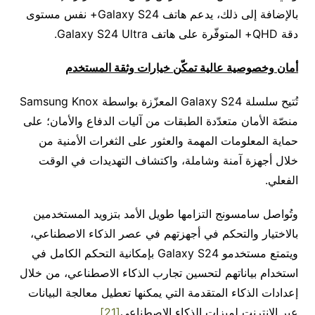
بالإضافة إلى ذلك، يدعم هاتف Galaxy S24+ نفس مستوى
دقة QHD+ المتوفّرة على هاتف Galaxy S24 Ultra.
أمان وخصوصية عالية تمكّن خيارات وثقة المستخدم
تُتيح سلسلة Galaxy S24 المعزّزة بواسطة Samsung Knox
منصّة الأمان متعدّدة الطبقات من آليات الدفاع والأمان؛ على
حماية المعلومات المهمة والعثور على الثغرات الأمنية من
خلال أجهزة آمنة وشاملة، واكتشاف التهديدات في الوقت
الفعلي.
وتُواصل سامسونج التزامها طويل الأمد بتزويد المستخدمين
بالاختيار والتحكم في أجهزتهم في عصر الذكاء الاصطناعي،
ويتمتع مستخدمو Galaxy S24 بإمكانية التحكم الكامل في
استخدام بياناتهم لتحسين تجارب الذكاء الاصطناعي، من خلال
إعدادات الذكاء المتقدمة التي يمكنها تعطيل معالجة البيانات
عبر الإنترنت لميزات الذكاء الاصطناعي
[21]
.