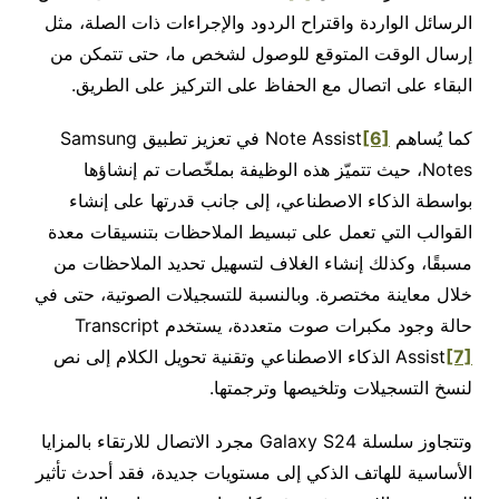
الرسائل الواردة واقتراح الردود والإجراءات ذات الصلة، مثل
إرسال الوقت المتوقع للوصول لشخص ما، حتى تتمكن من
البقاء على اتصال مع الحفاظ على التركيز على الطريق.
كما يُساهم Note Assist
[6]
في تعزيز تطبيق Samsung
Notes، حيث تتميّز هذه الوظيفة بملخّصات تم إنشاؤها
بواسطة الذكاء الاصطناعي، إلى جانب قدرتها على إنشاء
القوالب التي تعمل على تبسيط الملاحظات بتنسيقات معدة
مسبقًا، وكذلك إنشاء الغلاف لتسهيل تحديد الملاحظات من
خلال معاينة مختصرة. وبالنسبة للتسجيلات الصوتية، حتى في
حالة وجود مكبرات صوت متعددة، يستخدم Transcript
[7]
Assist
الذكاء الاصطناعي وتقنية تحويل الكلام إلى نص
لنسخ التسجيلات وتلخيصها وترجمتها.
وتتجاوز سلسلة Galaxy S24 مجرد الاتصال للارتقاء بالمزايا
الأساسية للهاتف الذكي إلى مستويات جديدة، فقد أحدث تأثير