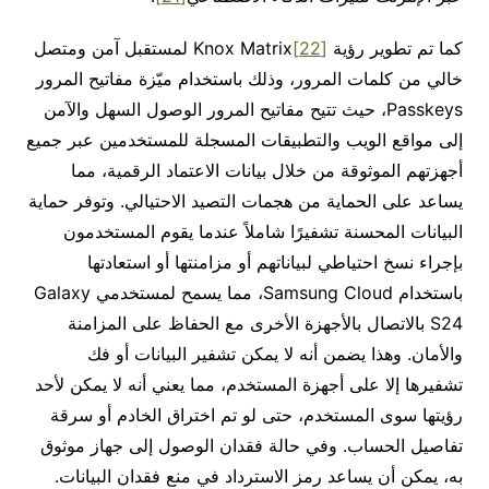
كما تم تطوير رؤية
[22]
Knox Matrix لمستقبل آمن ومتصل
خالي من كلمات المرور، وذلك باستخدام ميّزة مفاتيح المرور
Passkeys، حيث تتيح مفاتيح المرور الوصول السهل والآمن
إلى مواقع الويب والتطبيقات المسجلة للمستخدمين عبر جميع
أجهزتهم الموثوقة من خلال بيانات الاعتماد الرقمية، مما
يساعد على الحماية من هجمات التصيد الاحتيالي. وتوفر حماية
البيانات المحسنة تشفيرًا شاملاً عندما يقوم المستخدمون
بإجراء نسخ احتياطي لبياناتهم أو مزامنتها أو استعادتها
باستخدام Samsung Cloud، مما يسمح لمستخدمي Galaxy
S24 بالاتصال بالأجهزة الأخرى مع الحفاظ على المزامنة
والأمان. وهذا يضمن أنه لا يمكن تشفير البيانات أو فك
تشفيرها إلا على أجهزة المستخدم، مما يعني أنه لا يمكن لأحد
رؤيتها سوى المستخدم، حتى لو تم اختراق الخادم أو سرقة
تفاصيل الحساب. وفي حالة فقدان الوصول إلى جهاز موثوق
به، يمكن أن يساعد رمز الاسترداد في منع فقدان البيانات.