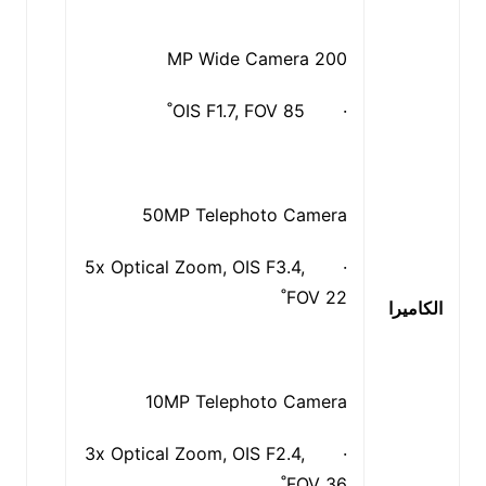
200 MP Wide Camera
· OIS F1.7, FOV 85˚
50MP Telephoto Camera
· 5x Optical Zoom, OIS F3.4,
FOV 22˚
الكاميرا
10MP Telephoto Camera
· 3x Optical Zoom, OIS F2.4,
FOV 36˚