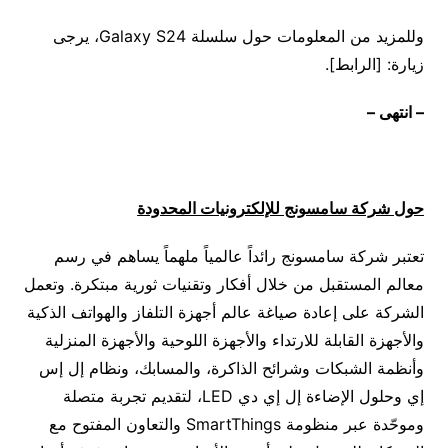
وللمزيد من المعلومات حول سلسلة Galaxy S24، يرجى
زيارة: [الرابط].
–
انتهى
–
حول شركة سامسونج للإلكترونيات المحدودة
تعتبر شركة سامسونج رائداً عالمياً ملهماً يساهم في رسم
معالم المستقبل من خلال أفكار وتقنيات ثورية مبتكرة. وتعمل
الشركة على إعادة صياغة عالم أجهزة التلفاز والهواتف الذكية
والأجهزة القابلة للارتداء والأجهزة اللوحية والأجهزة المنزلية
وأنظمة الشبكات وشرائح الذاكرة، والمسابك، ونظام إل إس
إي وحلول الإضاءة إل إي دي LED، لتقديم تجربة متصلة
وموحّدة عبر منظومة SmartThings والتعاون المفتوح مع