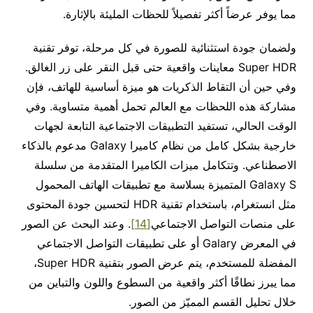
مما يوفر عرضاً أكثر تفصيلاً للحظات المليئة بالإثارة.
ولضمان جودة استثنائية للصورة في كل مرحلة، توفر تقنية
Super HDR معاينات واقعية حتى قبل النقر على زر الغالق.
وفي حين أن التقاط الذكريات هو ميزة أساسية للهاتف، فإن
مشاركة هذه اللحظات مع العالم تحمل أهمية متساوية. وفي
الوقت الحالي، تستفيد التطبيقات الاجتماعية التابعة لجهات
خارجية بشكل كامل من نظام كاميرا Galaxy مدعوم بالذكاء
الاصطناعي. وتتكامل ميزات الكاميرا المتقدمة من سلسلة
Galaxy S المتميزة بسلاسة مع تطبيقات الهاتف المحمول
مثل انستغرام، باستخدام تقنية HDR لتحسين جودة المحتوى
على منصات التواصل الاجتماعي
[14]
. وعند البحث عن الصور
في المعرض Galary أو على تطبيقات التواصل الاجتماعي
المفضلة للمستخدم، يتم عرض الصور بتقنية Super HDR،
مما يبرز نطاقًا أكثر واقعية من السطوع واللون والتباين من
خلال تحليل القسم المميّز من الصور.