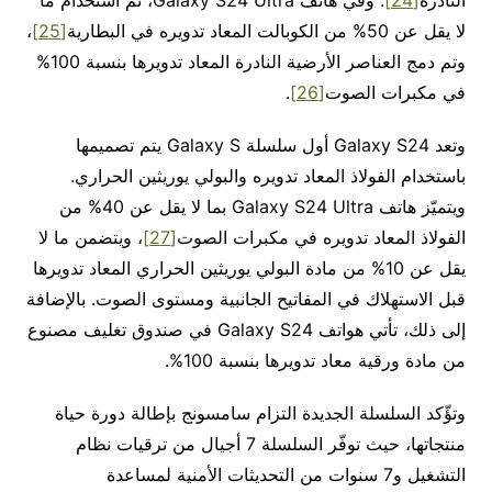
لا يقل عن 50% من الكوبالت المعاد تدويره في البطارية
[25]
،
وتم دمج العناصر الأرضية النادرة المعاد تدويرها بنسبة 100%
في مكبرات الصوت
[26]
.
وتعد Galaxy S24 أول سلسلة Galaxy S يتم تصميمها
باستخدام الفولاذ المعاد تدويره والبولي يوريثين الحراري.
ويتميّز هاتف Galaxy S24 Ultra بما لا يقل عن 40% من
الفولاذ المعاد تدويره في مكبرات الصوت
[27]
، ويتضمن ما لا
يقل عن 10% من مادة البولي يوريثين الحراري المعاد تدويرها
قبل الاستهلاك في المفاتيح الجانبية ومستوى الصوت. بالإضافة
إلى ذلك، تأتي هواتف Galaxy S24 في صندوق تغليف مصنوع
من مادة ورقية معاد تدويرها بنسبة 100%.
وتؤّكد السلسلة الجديدة التزام سامسونج بإطالة دورة حياة
منتجاتها، حيث توفّر السلسلة 7 أجيال من ترقيات نظام
التشغيل و7 سنوات من التحديثات الأمنية لمساعدة