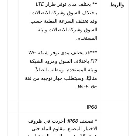
** يختلف مدى توفر طراز
LTE
والربط
باختلاف السوق وشركة الاتصالات.
وقد تختلف السرعة الفعلية حسب
السوق وشركة الاتصالات وبيئة
المستخدم.
***قد يختلف مدى توفر شبكة
Wi-
Fi7
باختلاف السوق ومزود الشبكة
وبيئة المستخدم. ويتطلب اتصالاً
مثاليًا، وسيتطلب جهاز توجيه من فئة
.
Wi-Fi 6E
IP68
* تصنيف
IP68
: أجريت في ظروف
الاختبار المصنع. مقاوم للماء حتى
عمق 1.5 متر من المياه العذبة لمدة