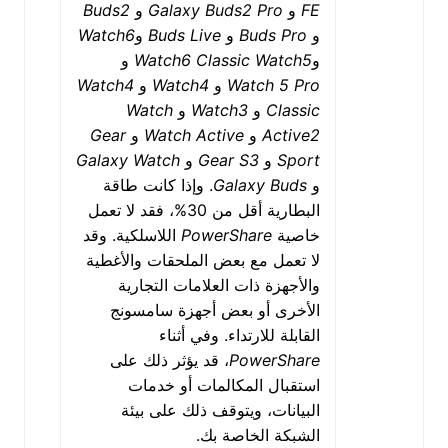
FE
و
Galaxy Buds2 Pro
و
Buds2
و
Buds Pro
و
Buds Live
و
Watch6
و
Watch5
Watch6 Classic
و
Watch 5 Pro
و
Watch4
و
Watch4
Classic
و
Watch3
و
Watch
Active2
و
Watch Active
و
Gear
Sport
و
Gear S3
و
Galaxy Watch
و
Galaxy Buds
. وإذا كانت طاقة
البطارية أقل من 30%، فقد لا تعمل
خاصية
PowerShare
اللاسلكية. وقد
لا تعمل مع بعض الملحقات والأغطية
والأجهزة ذات العلامات التجارية
الأخرى أو بعض أجهزة سامسونج
القابلة للارتداء. وفي أثناء
PowerShare
، قد يؤثر ذلك على
استقبال المكالمات أو خدمات
البيانات، ويتوقف ذلك على بيئة
الشبكة الخاصة بك.