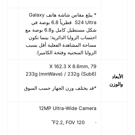
* يبلغ مقاس شاشة هاتف Galaxy
S24 Ultra قطرياً 6.8 بوصة في
شكل مستطيل كامل و6.8 بوصة مع
احتساب الزوايا الدائرية؛ بينما تكون
مساحة المشاهدة الفعلية أقل بسبب
الزوايا المنحنية وفتحة الكاميرا.
79 X 162.3 X 8.6mm,
233g (mmWave) / 232g (Sub6)
الأبعاد
والوزن
*قد يختلف وزن الجهاز حسب السوق
12MP Ultra-Wide Camera
· F2.2, FOV 120˚