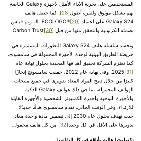
المستخدمين على تجربة الأداء الأمثل لأجهزة Galaxy الخاصة
بهم بشكل موثوق ولفترة أطول
[28]
. كما حصل هاتف
Galaxy S24 على اعتماد UL ECOLOGO®
[29]
وتم قياس
بصمته الكربونية والتحقق منها من قبل
[30]
Carbon Trust.
وتجسد سلسلة هاتف Galaxy S24 التطورات المستمرة في
خريطة الطريق البيئية لوحدة الأجهزة المحمولة في سامسونج،
كما تعتزم الشركة تحقيق أهدافها المحددة بحلول نهاية عام
[31]
2025. وفي نهاية عام 2022، حققت سامسونج إنجازًا
كبيرًا من خلال دمج المواد المعاد تدويرها في جميع منتجات
الهواتف المحمولة، بما في ذلك هواتف Galaxy الذكية
والأجهزة اللوحية وأجهزة الكمبيوتر الشخصية والأجهزة القابلة
للارتداء، وفي الوقت الحالي، تقدم سامسونج هدفًا جديدًا؛
حيث تهدف بحلول عام 2030 إلى تضمين مادة واحدة معاد
تدويرها على الأقل في كل وحدة
[32]
من كل هاتف محمول.
تكنولوجيا عالية وأناقة في كل التفاصيل