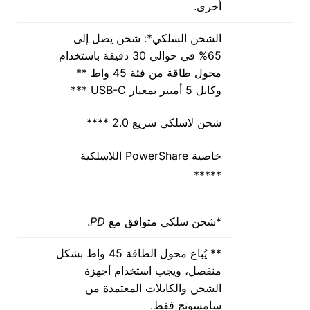
أخرى.
الشحن السلكي*: شحن يصل إلى
65% في حوالي 30 دقيقة باستخدام
محول طاقة من فئة 45 واط **
وكابل 5 أمبير بمعيار USB-C ***
شحن لاسلكي سريع 2.0 ****
خاصية PowerShare اللاسلكية
*****
*شحن سلكي متوافق مع
PD
.
** يُباع محول الطاقة 45 واط بشكل
منفصل، ويجب استخدام أجهزة
الشحن والكابلات المعتمدة من
سامسونج فقط.