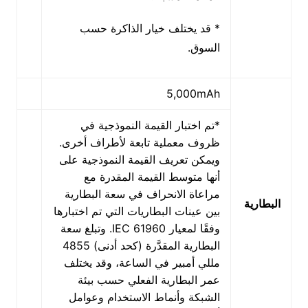
* قد يختلف خيار الذاكرة حسب
السوق.
5,000mAh
*تم اختبار القيمة النموذجية في
ظروف معملية تابعة لأطراف أخرى.
ويمكن تعريف القيمة النموذجية على
أنها متوسط القيمة المقدرة مع
مراعاة الانحراف في سعة البطارية
البطارية
بين عينات البطاريات التي تم اختبارها
وفقًا لمعيار IEC 61960. وتبلغ سعة
البطارية المقدَّرة (كحد أدنى) 4855
مللي أمبير في الساعة، وقد يختلف
عمر البطارية الفعلي حسب بيئة
الشبكة وأنماط الاستخدام وعوامل