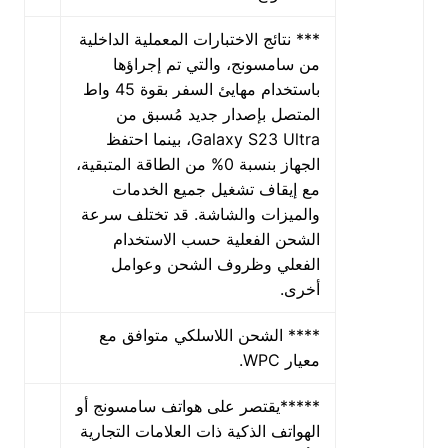
*** نتائج الاختبارات المعملية الداخلية
من سامسونج، والتي تم إجراؤها
باستخدام مهايئ السفر بقوة 45 واط
المتصل بإصدار جديد مُسبق من
Galaxy S23 Ultra، بينما احتفظ
الجهاز بنسبة 0% من الطاقة المتبقية،
مع إيقاف تشغيل جميع الخدمات
والميزات والشاشة. قد تختلف سرعة
الشحن الفعلية حسب الاستخدام
الفعلي وظروف الشحن وعوامل
أخرى.
**** الشحن اللاسلكي متوافق مع
معيار WPC.
*****يقتصر على هواتف سامسونج أو
الهواتف الذكية ذات العلامات التجارية