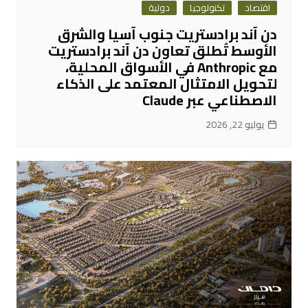
اقتصاد
تكنولوجيا
دولية
دن آند برادستريت جنوب آسيا والشرق
الأوسط تُطلق تعاون دن آند برادستريت
مع Anthropic في الأسواق المحلية،
لتحويل الامتثال المعتمد على الذكاء
الاصطناعي عبر Claude
يوليو 22, 2026