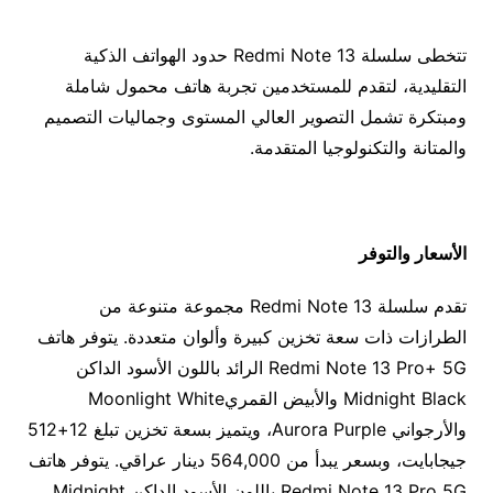
تتخطى سلسلة Redmi Note 13 حدود الهواتف الذكية
التقليدية، لتقدم للمستخدمين تجربة هاتف محمول شاملة
ومبتكرة تشمل التصوير العالي المستوى وجماليات التصميم
والمتانة والتكنولوجيا المتقدمة.
الأسعار والتوفر
تقدم سلسلة Redmi Note 13 مجموعة متنوعة من
الطرازات ذات سعة تخزين كبيرة وألوان متعددة. يتوفر هاتف
Redmi Note 13 Pro+ 5G الرائد باللون الأسود الداكن
Midnight Black والأبيض القمريMoonlight White
والأرجواني Aurora Purple، ويتميز بسعة تخزين تبلغ 12+512
جيجابايت، وبسعر يبدأ من 564,000 دينار عراقي. يتوفر هاتف
Redmi Note 13 Pro 5G باللون الأسود الداكن Midnight