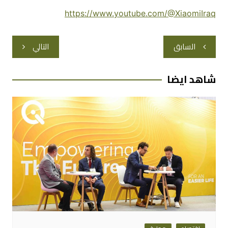
https://www.youtube.com/@XiaomiIraq
تصفّح
السابق
التالي
المقالات
شاهد ايضا