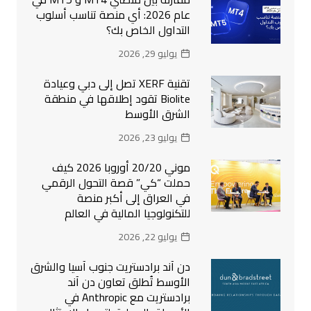
عام 2026: أي منصة تناسب أسلوب
التداول الخاص بك؟
يوليو 29, 2026
تقنية XERF تصل إلى دبي وعيادة
Biolite تقود إطلاقها في منطقة
الشرق الأوسط
يوليو 23, 2026
موني 20/20 أوروبا 2026 كيف
حملت “كي” قصة التحول الرقمي
في العراق إلى أكبر منصة
للتكنولوجيا المالية في العالم
يوليو 22, 2026
دن آند برادستريت جنوب آسيا والشرق
الأوسط تُطلق تعاون دن آند
برادستريت مع Anthropic في