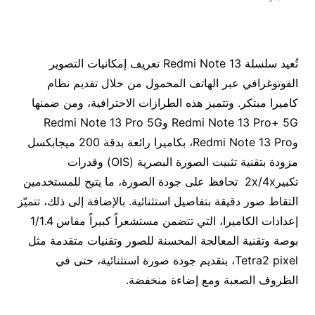
تُعيد سلسلة Redmi Note 13 تعريف إمكانيات التصوير
الفوتوغرافي عبر الهاتف المحمول من خلال تقديم نظام
كاميرا مبتكر. وتتميز هذه الطرازات الاحترافية، ومن ضمنها
Redmi Note 13 Pro+ 5G وRedmi Note 13 Pro 5G
وRedmi Note 13 Pro، بكاميرا رائعة بدقة 200 ميجابكسل
مزودة بتقنية تثبيت الصورة البصرية (OIS) وقدرات
تكبير2x/4x تحافظ على جودة الصورة، ما يتيح للمستخدمين
التقاط صور دقيقة بتفاصيل استثنائية. بالإضافة إلى ذلك، تتميّز
إعدادات الكاميرا، التي تتضمن مستشعراً كبيراً مقاس 1/1.4
بوصة وتقنية المعالجة المحسنة للصور وتقنيات متقدمة مثل
Tetra2 pixel، بتقديم جودة صورة استثنائية، حتى في
الظروف الصعبة ومع إضاءة منخفضة.