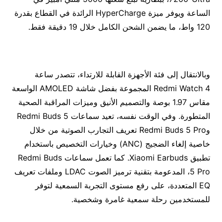
الساعة ويوفر ميزة HyperCharge الرائدة في القطاع بقدرة
120 واط، ما يضمن الشحن الكامل خلال 19 دقيقة فقط.
وبالانتقال إلى فئة الأجهزة القابلة للارتداء، تتصدر ساعة
Redmi Watch 4 المجموعة بفضل شاشة AMOLED الواسعة
مقاس 1.97 بوصة والتصميم الأنيق وميزات المراقبة الصحية
المتطورة. وفي الوقت نفسه، تعيد سماعات Redmi Buds 5
وRedmi Buds 5 Pro تعريف التجارب الصوتية من خلال
خاصية إلغاء الضجيج (ANC) وخيارات التخصيص باستخدام
تطبيق Xiaomi Earbuds. كما تعمل سماعات Redmi Buds
5 Pro، المدعومة بتقنية ترميز الصوت LDAC وملفات تعريف
EQ المتعددة، على رفع مستوى التجربة السمعية لتوفر
للمستخدمين رحلة سمعية غامرة وشخصية.