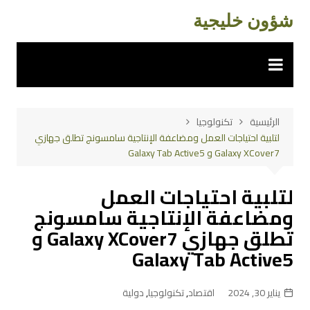
لتجاوز
شؤون خليجية
لى
لمحتوى
الرئيسية
تكنولوجيا
لتلبية احتياجات العمل ومضاعفة الإنتاجية سامسونج تطلق جهازي
Galaxy XCover7 و Galaxy Tab Active5
لتلبية احتياجات العمل
ومضاعفة الإنتاجية سامسونج
تطلق جهازي Galaxy XCover7 و
Galaxy Tab Active5
يناير 30, 2024
اقتصاد
,
تكنولوجيا
,
دولية