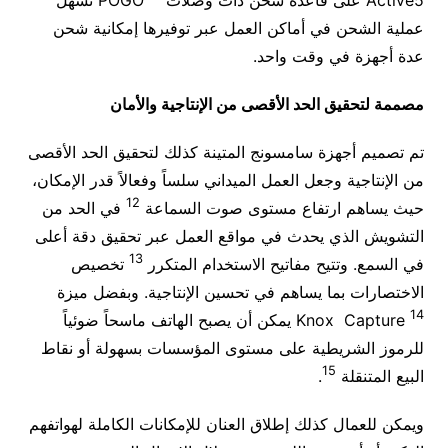
عملية الشحن في أماكن العمل عبر توفيرها إمكانية شحن
عدة أجهزة في وقت واحد.
مصممة لتحقيق الحد الأقصى من الإنتاجية والأمان
تم تصميم أجهزة سامسونج المتينة كذلك لتحقيق الحد الأقصى
من الإنتاجية وجعل العمل الميداني سلساً وفعالاً قدر الإمكان،
12
حيث يساهم ارتفاع مستوى صوت السماعة
في الحد من
التشويش الذي يحدث في مواقع العمل عبر تحقيق دقة أعلى
13
في السمع. وتتيح مفاتيح الاستخدام المتكرر
تخصيص
الاختصارات بما يساهم في تحسين الإنتاجية. وبفضل ميزة
14
Knox Capture
يمكن أن يصبح الهاتف ماسحاً ضوئياً
للرموز الشريطية على مستوى المؤسسات بسهولة أو نقاط
15
البيع المتنقلة
.
ويمكن للعمال كذلك إطلاق العنان للإمكانات الكاملة لهواتفهم