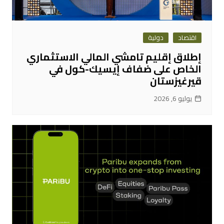
اقتصاد
دولية
إطلاق إقليم تامشي المالي الاستثماري
الخاص على ضفاف إيسيك-كول في
قيرغيزستان
يوليو 6, 2026