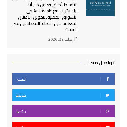
الأوسط تُطلق تعاون دن آند
برادستريت مع Anthropic في
الأسواق المحلية، لتحويل الامتثال
المعتمد على الذكاء الاصطناعي عبر
Claude
يوليو 22, 2026
تواصل معنا..
أعجبني
متابعة
متابعة