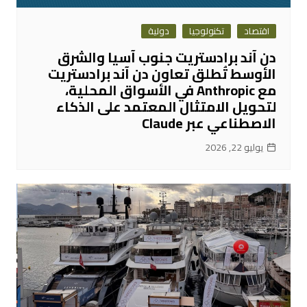
اقتصاد
تكنولوجيا
دولية
دن آند برادستريت جنوب آسيا والشرق
الأوسط تُطلق تعاون دن آند برادستريت
مع Anthropic في الأسواق المحلية،
لتحويل الامتثال المعتمد على الذكاء
الاصطناعي عبر Claude
يوليو 22, 2026