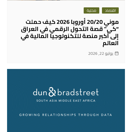
اقتصاد
محلية
موني 20/20 أوروبا 2026 كيف حملت
“كي” قصة التحول الرقمي في العراق
إلى أكبر منصة للتكنولوجيا المالية في
العالم
يوليو 22, 2026