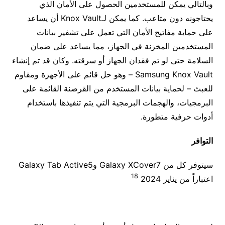
وبالتالي يمكن للمستخدمين الحصول على الأمان الذي
يحتاجونه دون متاعب. كما يمكن لـKnox Vault أن يساعد
على حماية مفاتيح الأمان التي تعمل على تشفير بيانات
المستخدمين المخزنة في الجهاز، مما يساعد على ضمان
السلامة حتى لو تم فقدان الجهاز أو سرقته. وكان قد تم إنشاء
Samsung Knox Vault – وهو حل قائم على الأجهزة ومقاوم
للعبث – لحماية بيانات المستخدم من القرصنة القائمة على
البرمجيات، والهجمات البرمجية التي يتم تنفيذها باستخدام
أدوات حرفية متطورة.
التوافر
سيتوفر كل من Galaxy XCover7 وGalaxy Tab Active5
18
اعتباراً من يناير 2024