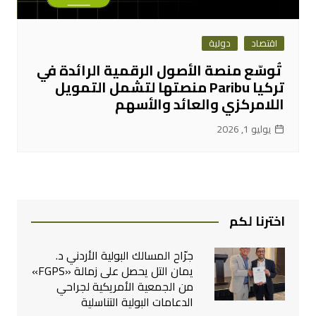
اقتصاد
دولية
تُوسّع منصة الأصول الرقمية الرائدة في
تركيا Paribu منصتها لتشمل التمويل
اللامركزي والعائد والأسهم
يوليو 1, 2026
اخترنا لكم
جرّاح المسالك البولية الأردني د.
يمان التل يحصل على زمالة «FGPS»
من الجمعية الأمريكية لجراحي
الدعامات البولية التناسلية