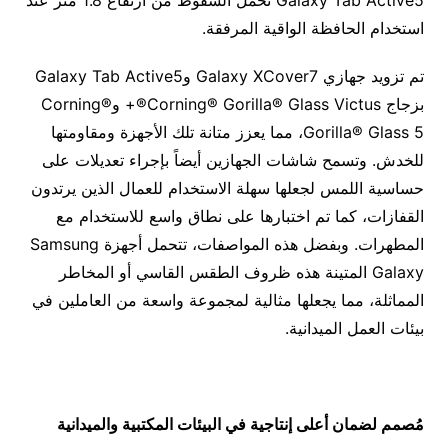
استخدام الحافظة الواقية المرفقة.
تم تزويد جهازي Galaxy XCover7 وGalaxy Tab Active5
بزجاج Corning® Gorilla® Glass Victus®+ وCorning®
Gorilla® Glass 5، مما يعزز متانة تلك الأجهزة ومقاومتها
للخدش. وتسمح شاشات الجهازين أيضاً بإجراء تعديلات على
حساسية اللمس لجعلها سهلة الاستخدام للعمال الذين يرتدون
القفازات، كما تم اختبارها على نطاق واسع للاستخدام مع
المطهرات. وبفضل هذه المواصفات، تتحمل أجهزة Samsung
Galaxy المتينة هذه ظروف الطقس القاسي أو المخاطر
المماثلة، مما يجعلها مثالية لمجموعة واسعة من العاملين في
بيئات العمل الميدانية.
مُصمم لضمان أعلى إنتاجية في البيئات المكتبية والميدانية