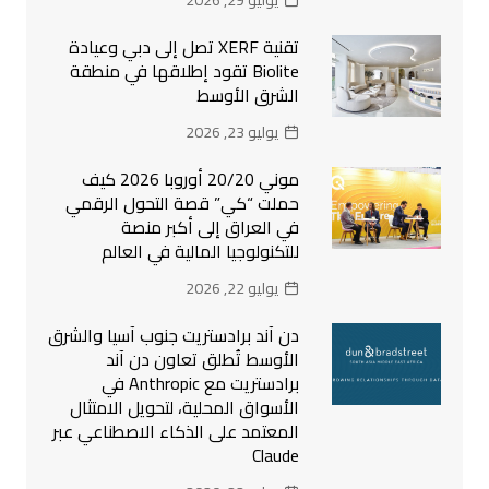
يوليو 29, 2026
تقنية XERF تصل إلى دبي وعيادة
Biolite تقود إطلاقها في منطقة
الشرق الأوسط
يوليو 23, 2026
موني 20/20 أوروبا 2026 كيف
حملت “كي” قصة التحول الرقمي
في العراق إلى أكبر منصة
للتكنولوجيا المالية في العالم
يوليو 22, 2026
دن آند برادستريت جنوب آسيا والشرق
الأوسط تُطلق تعاون دن آند
برادستريت مع Anthropic في
الأسواق المحلية، لتحويل الامتثال
المعتمد على الذكاء الاصطناعي عبر
Claude