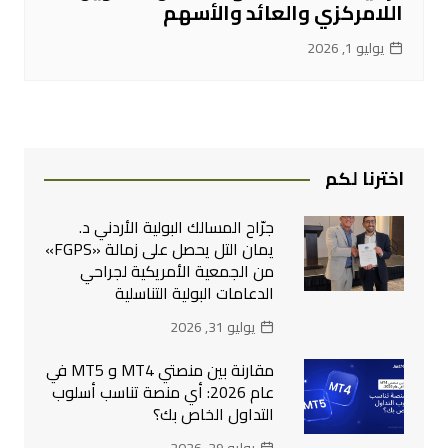
اللامركزي والعائد والأسهم
يوليو 1, 2026
اخترنا لكم
جرّاح المسالك البولية الأردني د.
يمان التل يحصل على زمالة «FGPS»
من الجمعية الأمريكية لجراحي
الدعامات البولية التناسلية
يوليو 31, 2026
مقارنة بين منصتي MT4 و MT5 في
عام 2026: أي منصة تناسب أسلوب
التداول الخاص بك؟