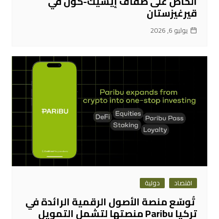
الخاص على ضفاف إيسيك-كول في
قيرغيزستان
يوليو 6, 2026
اقتصاد
دولية
تُوسّع منصة الأصول الرقمية الرائدة في
تركيا Paribu منصتها لتشمل التمويل