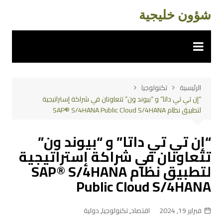
لتجاوز
شؤون خليجية
لى
لمحتوى
الرئيسية
تكنولوجيا
“إن تي تي داتا” و “بيوند ون” تتعاونان في شراكة إستراتيجية
لتطبيق نظام SAP® S/4HANA Public Cloud S/4HANA
“إن تي تي داتا” و “بيوند ون”
تتعاونان في شراكة إستراتيجية
لتطبيق نظام SAP® S/4HANA
Public Cloud S/4HANA
فبراير 19, 2024
اقتصاد
,
تكنولوجيا
,
دولية