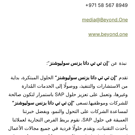
+971 58 567 8949
media@Beyond.One
www.beyond.one
نبذة عن “
إن تي تي داتا بزنس سوليوشنز
“:
تقدم
“
إن تي تي داتا بزنس سوليوشنز
“
الحلول المبتكرة، بداية
من الاستشارات والتنفيذ، ووصولًا إلى الخدمات المُدارة
وغيرها، وتعمل على تعزيز حلول SAP باستمرار لتكون صالحة
للشركات وموظفيها.تسعى
“
إن تي تي داتا بزنس سوليوشنز
“
لمساعدة الشركات على التحول والنمو، وبفضل خبرتنا
العميقة في حلول SAP، نقوم بربط الفرص التجارية لعملائنا
بأحدث التقنيات، ونقدم حلولًا فردية في جميع مجالات الأعمال