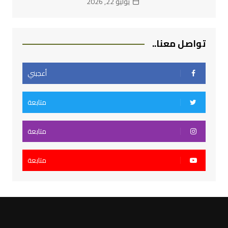
يوليو 22, 2026
تواصل معنا..
أعجبني
متابعة
متابعة
متابعة