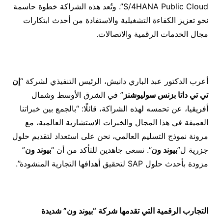
S/4HANA Public Cloud”. وتُعد هذه الشراكة خطوة حاسمة
نحو تعزيز الكفاءة التشغيلية والاستفادة من أحدث ابتكارات
مجال الخدمات الرقمية والاتصالات.
أعرب الدكتور عبد الباري دانيش، الرئيس التنفيذي لشركة “
إن
تي تي داتا بزنس سوليوشنز
” في الشرق الأوسط وشمال
أفريقيا، عن تحمسه لهذه الشراكة، قائلًا: “بالجمع بين خبراتنا
العميقة في هذا المجال والخبرات الاستشارية العالمية، مع
مرونة نموذج التسليم العالمي، نحن على استعداد لتقديم حلول
جزرية ل”
بيوند ون
“. نسعى جاهدين للتأكد من أن “
بيوند ون
”
مزودة بأحدث حلول SAP لتحقيق أهدافها التجارية المنشودة”.
التجارب الرقمية التي تقدمها شركة “بيوند ون” شديدة