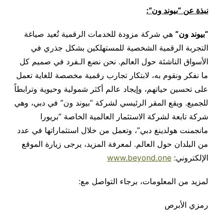
نبذة عن “بيوند ون”:
“بيوند ون”
هي شركة مزودة للخدمات الرقمية تُعيد صياغة
التجربة الرقمية الشخصية للمستهلكين بشكل جذري في
الأسواق الناشئة حول العالم. نحن نضع الـفرد في صميم كل
ما نفكر ونقوم به، لابتكار تجارب رقمية مخصصة للغاية تعمل
على تحسين حياتهم، وإيجاد عالم أكثر شمولية وحيوية وترابطاً
للجميع. ويقع المقر الرئيسي لشركة “بيوند ون” في دبي، وهي
شركة تابعة لشركة الاستثمار العالمية الخاصة “بريورا
مانجمنت هولدينغ دبي”، وتعمل من خلال استثماراتها في عدد
من البلدان حول العالم. لمعرفة المزيد، يرجى زيارة الموقع
الإلكتروني:
www.beyond.one
لمزيد من المعلومات، برجاء التواصل مع:
رمزي الأبرص