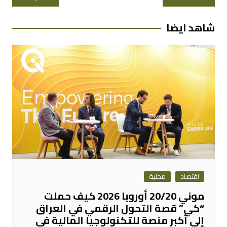
المقالات
شاهد ايضا
اقتصاد
محلية
موني 20/20 أوروبا 2026 كيف حملت
“كي” قصة التحول الرقمي في العراق
إلى أكبر منصة للتكنولوجيا المالية في