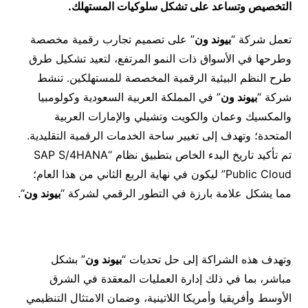
التخصيص وتساعد على تشكل سلوكيات المستهلك.
تعمل شركة “
بيوند ون
” على تصميم تجارب رقمية مخصصة
وطرحها في الأسواق ذات النمو المرتفع، لتعيد تشكيل طرق
طرح النظم البيئية الرقمية المخصصة للمستهلكين. تنشط
شركة “
بيوند ون
” في المملكة العربية السعودية وكولومبيا
والمكسيك وعمان والكويت وتشيلي والإمارات العربية
المتحدة؛ وتهدف إلى تغيير ساحة الخدمات الرقمية التقليدية.
تم تأكيد تاريخ البدء الخاص بتطبيق نظام “SAP S/4HANA
Public Cloud” ليكون في نهاية الربع الثاني من هذا العام؛
مما يشكل علامة بارزة في التطور الرقمي لشركة “
بيوند ون
“.
وتهدف هذه الشراكة إلى حل تحديات “
بيوند ون
” بشكل
مباشر، بما في ذلك إدارة العمليات المعقدة في الشرق
الأوسط وأفريقيا وأمريكا اللاتينية، وضمان الامتثال التنظيمي