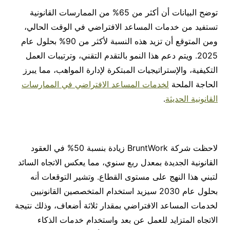
توضح البيانات أن أكثر من 65% من الممارسات القانونية
تستفيد من خدمات المساعد الافتراضي في الوقت الحالي،
ومن المتوقع أن تزيد هذه النسبة لأكثر من 90% بحلول عام
2025. ويتم دعم هذا النمو بالتقدم التقني، وترتيبات العمل
التكيفية، والإستراتيجيات المبتكرة لإدارة المواهب، مما يبرز
الحاجة الملحة
لخدمات المساعد الافتراضي في الممارسات
القانونية الحديثة
.
لاحظت شركة BruntWork زيادة بنسبة 50% في العقود
القانونية الجديدة بمعدل ربع سنوي، مما يعكس الاتجاه السائد
لتبني هذا النهج على مستوى القطاع. وتشير التوقعات أنه
بحلول عام 2030 سيزيد استخدام المتخصصين القانونيين
لخدمات المساعد الافتراضي بمقدار ثلاثة أضعاف، وذلك نتيجة
الاتجاه المتزايد للعمل عن بعد واستخدام خدمات الذكاء