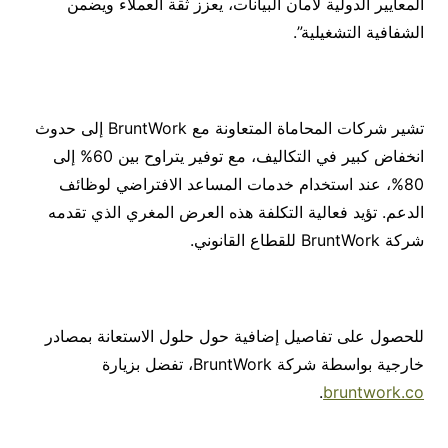
المعايير الدولية لأمان البيانات، يعزز ثقة العملاء ويضمن
الشفافية التشغيلية”.
تشير شركات المحاماة المتعاونة مع BruntWork إلى حدوث
انخفاض كبير في التكاليف، مع توفير يتراوح بين 60% إلى
80%، عند استخدام خدمات المساعد الافتراضي لوظائف
الدعم. تؤيد فعالية التكلفة هذه العرض المغري الذي تقدمه
شركة BruntWork للقطاع القانوني.
للحصول على تفاصيل إضافية حول حلول الاستعانة بمصادر
خارجية بواسطة شركة BruntWork، تفضل بزيارة
.
bruntwork.co