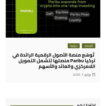
اقتصاد
دولية
تُوسّع منصة الأصول الرقمية الرائدة في
تركيا Paribu منصتها لتشمل التمويل
اللامركزي والعائد والأسهم
يوليو 1, 2026
اخترنا لكم