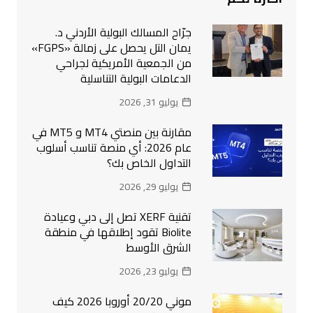
جرّاح المسالك البولية الأردني د.
يمان التل يحصل على زمالة «FGPS»
من الجمعية الأمريكية لجراحي
الدعامات البولية التناسلية
يوليو 31, 2026
مقارنة بين منصتي MT4 و MT5 في
عام 2026: أي منصة تناسب أسلوب
التداول الخاص بك؟
يوليو 29, 2026
تقنية XERF تصل إلى دبي وعيادة
Biolite تقود إطلاقها في منطقة
الشرق الأوسط
يوليو 23, 2026
موني 20/20 أوروبا 2026 كيف