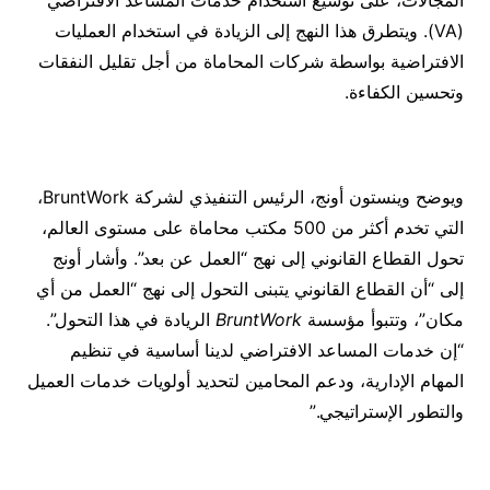
(VA). ويتطرق هذا النهج إلى الزيادة في استخدام العمليات
الافتراضية بواسطة شركات المحاماة من أجل تقليل النفقات
وتحسين الكفاءة.
ويوضح وينستون أونج، الرئيس التنفيذي لشركة BruntWork،
التي تخدم أكثر من 500 مكتب محاماة على مستوى العالم،
تحول القطاع القانوني إلى نهج “العمل عن بعد”. وأشار أونج
إلى “أن القطاع القانوني يتبنى التحول إلى نهج “العمل من أي
مكان”، وتتبوأ مؤسسة
BruntWork
الريادة في هذا التحول”.
“إن خدمات المساعد الافتراضي لدينا أساسية في تنظيم
المهام الإدارية، ودعم المحامين لتحديد أولويات خدمات العميل
والتطور الإستراتيجي.”