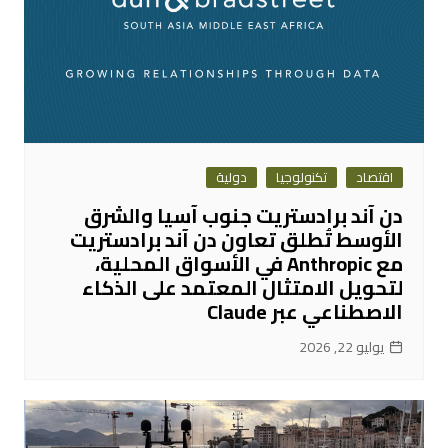
اقتصاد
تكنولوجيا
دولية
دن آند برادستريت جنوب آسيا والشرق
الأوسط تُطلق تعاون دن آند برادستريت
مع Anthropic في الأسواق المحلية،
لتحويل الامتثال المعتمد على الذكاء
الاصطناعي عبر Claude
يوليو 22, 2026