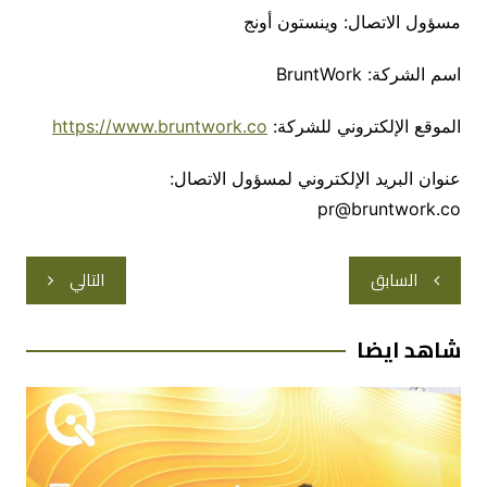
مسؤول الاتصال: وينستون أونج
اسم الشركة: BruntWork
الموقع الإلكتروني للشركة:
https://www.bruntwork.co
عنوان البريد الإلكتروني لمسؤول الاتصال:
pr@bruntwork.co
تصفّح
السابق
التالي
المقالات
شاهد ايضا