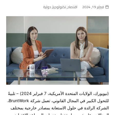
فبراير 19, 2024
اقتصاد
,
تكنولوجيا
,
دولية
(نيويورك، الولايات المتحدة الأمريكية، 7 فبراير 2024) – تلبيةً
للتحول الكبير في المجال القانوني، تعمل شركة BruntWork،
الشركة الرائدة في حلول الاستعانة بمصادر خارجية بمختلف
المجالات، على توسيع استخدام خدمات المساعد الافتراضي