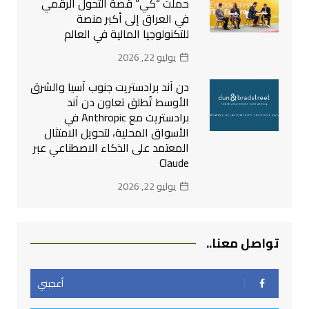
حملت “كي” قصة التحول الرقمي
في العراق إلى أكبر منصة
للتكنولوجيا المالية في العالم
يوليو 22, 2026
دن آند برادستريت جنوب آسيا والشرق
الأوسط تُطلق تعاون دن آند
برادستريت مع Anthropic في
الأسواق المحلية، لتحويل الامتثال
المعتمد على الذكاء الاصطناعي عبر
Claude
يوليو 22, 2026
تواصل معنا..
أعجبني