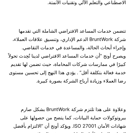
الاصطناعي والتعلم الآلي وتقنيات الأتمتة.
تتضمن خدمات المساعد الافتراضي الشاملة التي تقدمها
شركة BruntWork الدعم الإداري، وتنسيق علاقات العملاء،
وإجراء أبحاث الحالة، والمساعدة في خدمات التقاضي.
ويصرح أونج “أن خدمات المساعد الافتراضي لدينا تُحِدث تحولاً
كبيرًا في ممارسات شركات المحاماة، حيث تضمن لها تقديم
خدمة فعالة بتكلفة أقل” . يؤدي هذا النهج إلى تحسين مستوى
رضا العملاء وزيادة أرباح الشركة بصورة كبيرة.
وعلاوة على هذا تلتزم شركة BruntWork بشكل صارم
ببروتوكولات حماية البيانات، كما يتضح من حصولها على
شهادات الأمان ISO 27001. ويؤكد أونج أن “الالتزام بأفضل