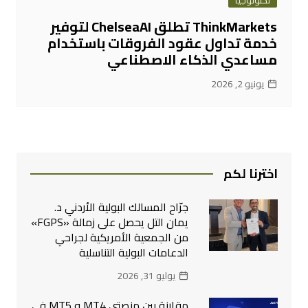
ThinkMarkets تطلق ChelseaAI لتوفير
خدمة تداول عقود الفروقات باستخدام
مساعدي الذكاء الاصطناعي
يونيو 2, 2026
اخترنا لكم
جرّاح المسالك البولية الأردني د.
يمان التل يحصل على زمالة «FGPS»
من الجمعية الأمريكية لجراحي
الدعامات البولية التناسلية
يوليو 31, 2026
مقارنة بين منصتي MT4 و MT5 في