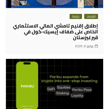
اقتصاد
دولية
إطلاق إقليم تامشي المالي الاستثماري
الخاص على ضفاف إيسيك-كول في
قيرغيزستان
يوليو 6, 2026