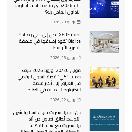
عام 2026: أي منصة تناسب أسلوب
التداول الخاص بك؟
يوليو 29, 2026
تقنية XERF تصل إلى دبي وعيادة
Biolite تقود إطلاقها في منطقة
الشرق الأوسط
يوليو 23, 2026
موني 20/20 أوروبا 2026 كيف
حملت “كي” قصة التحول الرقمي
في العراق إلى أكبر منصة
للتكنولوجيا المالية في العالم
يوليو 22, 2026
دن آند برادستريت جنوب آسيا والشرق
الأوسط تُطلق تعاون دن آند
برادستريت مع Anthropic في
الأسواق المحلية، لتحويل الامتثال