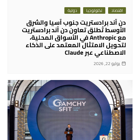
اقتصاد
تكنولوجيا
دولية
دن آند برادستريت جنوب آسيا والشرق
الأوسط تُطلق تعاون دن آند برادستريت
مع Anthropic في الأسواق المحلية،
لتحويل الامتثال المعتمد على الذكاء
الاصطناعي عبر Claude
يوليو 22, 2026