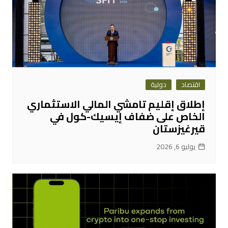
اقتصاد
دولية
إطلاق إقليم تامشي المالي الاستثماري
الخاص على ضفاف إيسيك-كول في
قيرغيزستان
يوليو 6, 2026