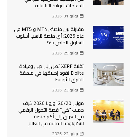
الدعامات البولية التناسلية
يوليو 31, 2026
مقارنة بين منصتي MT4 و MT5 في
عام 2026: أي منصة تناسب أسلوب
التداول الخاص بك؟
يوليو 29, 2026
تقنية XERF تصل إلى دبي وعيادة
Biolite تقود إطلاقها في منطقة
الشرق الأوسط
يوليو 23, 2026
موني 20/20 أوروبا 2026 كيف
حملت “كي” قصة التحول الرقمي
في العراق إلى أكبر منصة
للتكنولوجيا المالية في العالم
يوليو 22, 2026