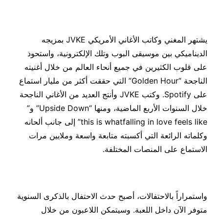
يشتهر المغني وكاتب الأغاني الأمريكي JVKE بمزيجه
الديناميكي بين موسيقى البوب وتلك الإلكترونية، واستحوذ
على قلوب الكثيرين في جميع أنحاء العالم من خلال أغنيته
الناجحة “Golden Hour” التي حققت أكثر من مليار استماع
على Spotify. وكتب JVKE وأنتج العديد من الأغاني الناجحة
خلال السنوات الأربع الماضية، ومنها “Upside Down” و”
this is whatfalling in love feels like” إلى جانب ألحانه
وكلماته الرائعة التي أكسبته متابعة واسعة وملايين مرات
الاستماع على المنصات المختلفة.
واستمراراً بالاحتفالات، أصبح حدث الاحتفال بالذكرى السنوية
متوفر الآن داخل اللعبة. وسيتمكن اللاعبون من خلال