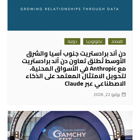
اقتصاد
تكنولوجيا
دولية
دن آند برادستريت جنوب آسيا والشرق
الأوسط تُطلق تعاون دن آند برادستريت
مع Anthropic في الأسواق المحلية،
لتحويل الامتثال المعتمد على الذكاء
الاصطناعي عبر Claude
يوليو 22, 2026