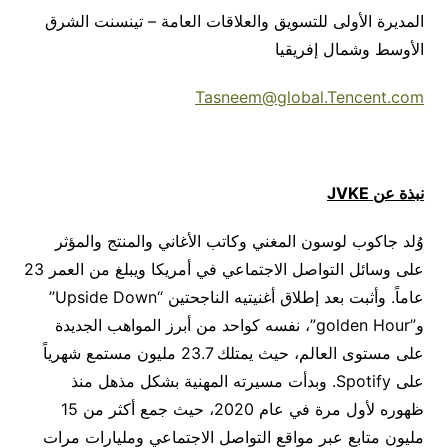
المديرة الأولى للتسويق والعلاقات العامة – تينسنت الشرق
الأوسط وشمال إفريقيا
Tasneem@global.Tencent.com
نبذة عن
JVKE
وُلد جاكوب لوسون المغني وكاتب الأغاني والمنتج والمؤثر
على وسائل التواصل الاجتماعي في أمريكا ويبلغ من العمر 23
عاماً. وأثبت بعد إطلاق أغنيتيه الناجحتين “Upside Down”
و”golden Hour”، نفسه كواحد من أبرز المواهب الجديدة
على مستوى العالم، حيث يمتلك 23.7 مليون مستمع شهرياً
على Spotify. وبدأت مسيرته المهنية بشكل مذهل منذ
ظهوره لأول مرة في عام 2020، حيث جمع أكثر من 15
مليون متابع عبر مواقع التواصل الاجتماعي ومليارات مرات