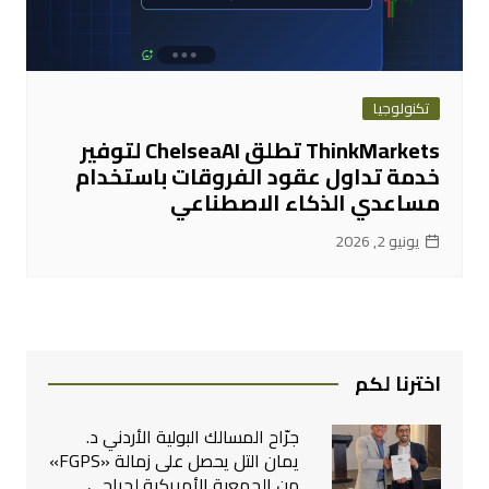
تكنولوجيا
ThinkMarkets تطلق ChelseaAI لتوفير
خدمة تداول عقود الفروقات باستخدام
مساعدي الذكاء الاصطناعي
يونيو 2, 2026
اخترنا لكم
جرّاح المسالك البولية الأردني د.
يمان التل يحصل على زمالة «FGPS»
من الجمعية الأمريكية لجراحي