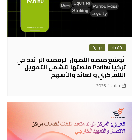
اقتصاد
دولية
تُوسّع منصة الأصول الرقمية الرائدة في
تركيا Paribu منصتها لتشمل التمويل
اللامركزي والعائد والأسهم
يوليو 1, 2026