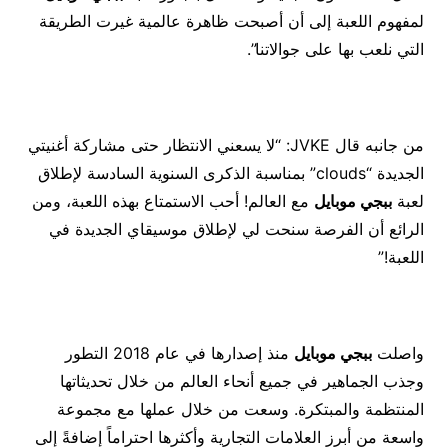
لمفهوم اللعبة إلى أن أصبحت ظاهرة عالمية غيرت الطريقة
التي نلعب بها على جوالاتنا”.
من جانبه قال JVKE: “لا يسعني الانتظار حتى مشاركة أغنيتي
الجديدة “clouds” بمناسبة الذكرى السنوية السادسة لإطلاق
لعبة
ببجي موبايل
مع العالم! أحب الاستمتاع بهذه اللعبة، ومن
الرائع أن الفرصة سنحت لي لإطلاق موسيقاي الجديدة في
اللعبة!”
واصلت
ببجي موبايل
منذ إصدارها في عام 2018 التطور
وجذب الجماهير في جميع أنحاء العالم من خلال تحديثاتها
المنتظمة والمبتكرة. وسعت من خلال عملها مع مجموعة
واسعة من أبرز العلامات التجارية وأكثرها احتراماً إضافةً إلى