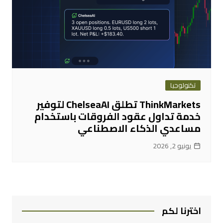
تكنولوجيا
ThinkMarkets تطلق ChelseaAI لتوفير
خدمة تداول عقود الفروقات باستخدام
مساعدي الذكاء الاصطناعي
يونيو 2, 2026
اخترنا لكم