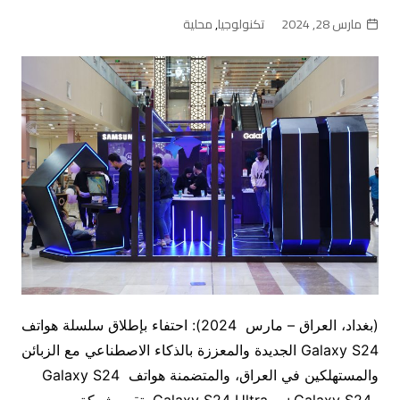
مارس 28, 2024
تكنولوجيا
,
محلية
(بغداد، العراق – مارس 2024): احتفاء بإطلاق سلسلة هواتف
Galaxy S24 الجديدة والمعززة بالذكاء الاصطناعي مع الزبائن
والمستهلكين في العراق، والمتضمنة هواتف
Galaxy S24
وGalaxy S24+، وGalaxy S24 Ultra، تقيم شركة