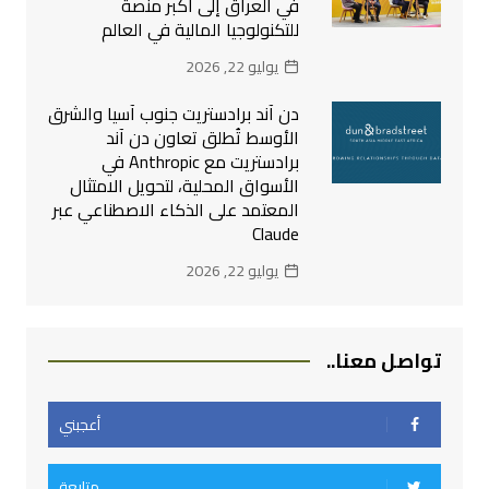
في العراق إلى أكبر منصة
للتكنولوجيا المالية في العالم
يوليو 22, 2026
دن آند برادستريت جنوب آسيا والشرق
الأوسط تُطلق تعاون دن آند
برادستريت مع Anthropic في
الأسواق المحلية، لتحويل الامتثال
المعتمد على الذكاء الاصطناعي عبر
Claude
يوليو 22, 2026
تواصل معنا..
أعجبني
متابعة