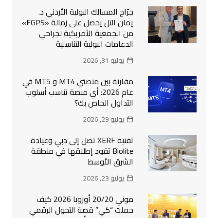
جرّاح المسالك البولية الأردني د.
يمان التل يحصل على زمالة «FGPS»
من الجمعية الأمريكية لجراحي
الدعامات البولية التناسلية
يوليو 31, 2026
مقارنة بين منصتي MT4 و MT5 في
عام 2026: أي منصة تناسب أسلوب
التداول الخاص بك؟
يوليو 29, 2026
تقنية XERF تصل إلى دبي وعيادة
Biolite تقود إطلاقها في منطقة
الشرق الأوسط
يوليو 23, 2026
موني 20/20 أوروبا 2026 كيف
حملت “كي” قصة التحول الرقمي