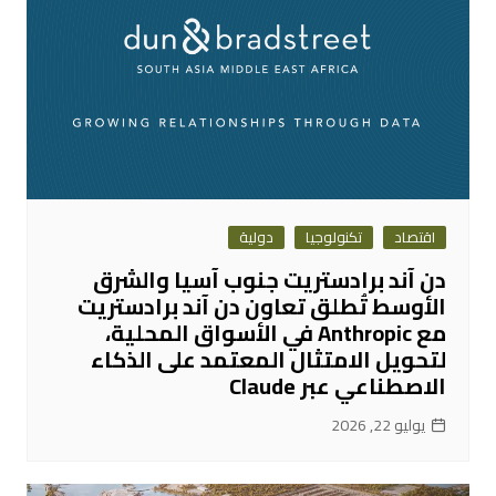
اقتصاد
تكنولوجيا
دولية
دن آند برادستريت جنوب آسيا والشرق
الأوسط تُطلق تعاون دن آند برادستريت
مع Anthropic في الأسواق المحلية،
لتحويل الامتثال المعتمد على الذكاء
الاصطناعي عبر Claude
يوليو 22, 2026