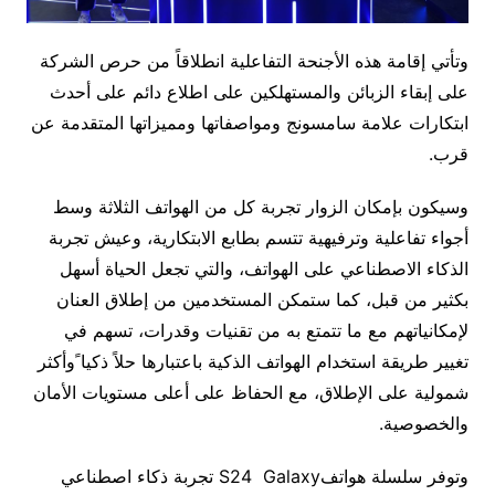
وتأتي إقامة هذه الأجنحة التفاعلية انطلاقاً من حرص الشركة
على إبقاء الزبائن والمستهلكين على اطلاع دائم على أحدث
ابتكارات علامة سامسونج ومواصفاتها ومميزاتها المتقدمة عن
قرب.
وسيكون بإمكان الزوار تجربة كل من الهواتف الثلاثة وسط
أجواء تفاعلية وترفيهية تتسم بطابع الابتكارية، وعيش تجربة
الذكاء الاصطناعي على الهواتف، والتي تجعل الحياة أسهل
بكثير من قبل، كما ستمكن المستخدمين من إطلاق العنان
لإمكانياتهم مع ما تتمتع به من تقنيات وقدرات، تسهم في
تغيير طريقة استخدام الهواتف الذكية باعتبارها حلاً ذكيا ًوأكثر
شمولية على الإطلاق، مع الحفاظ على أعلى مستويات الأمان
والخصوصية.
وتوفر سلسلة هواتفS24 Galaxy تجربة ذكاء اصطناعي