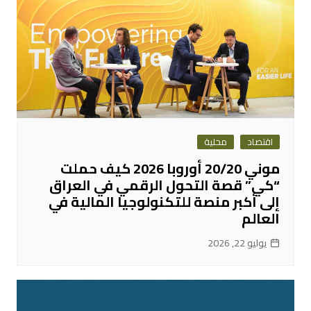
اقتصاد
محلية
موني 20/20 أوروبا 2026 كيف حملت
“كي” قصة التحول الرقمي في العراق
إلى أكبر منصة للتكنولوجيا المالية في
العالم
يوليو 22, 2026