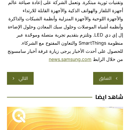
وتقنيات ثورية مبتكرة. وتعمل الشركة على إعادة صياغة عالم
أجهزة التلفاز والهواتف الذكية والأجهزة القابلة للارتداء
والأجهزة اللوحية والأجهزة المنزلية وأنظمة الشبكات والذاكرة
وأنظمة أشباه الموصلات وحلول سبك المعادن وحلول الإضاءة
إل إي دي LED. وتلتزم بتقديم تجربة متصلة وموحّدة عبر
منظومة SmartThings والتعاون المفتوح مع الشركاء.
للحصول على أحدث الأخبار يرجى زيارة غرفة أخبار سامسونج
من خلال الرابط
news.samsung.com
تصفّح
السابق
التالي
المقالات
شاهد ايضا