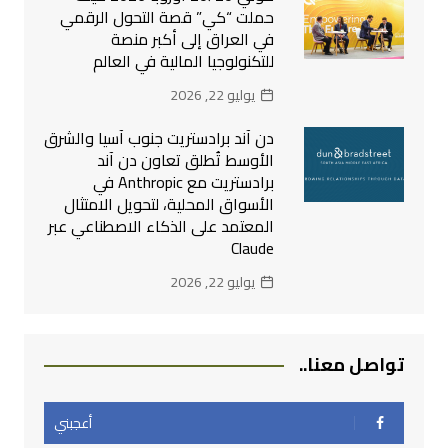
حملت “كي” قصة التحول الرقمي
في العراق إلى أكبر منصة
للتكنولوجيا المالية في العالم
يوليو 22, 2026
دن آند برادستريت جنوب آسيا والشرق
الأوسط تُطلق تعاون دن آند
برادستريت مع Anthropic في
الأسواق المحلية، لتحويل الامتثال
المعتمد على الذكاء الاصطناعي عبر
Claude
يوليو 22, 2026
تواصل معنا..
أعجبني