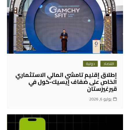
اقتصاد
دولية
إطلاق إقليم تامشي المالي الاستثماري
الخاص على ضفاف إيسيك-كول في
قيرغيزستان
يوليو 6, 2026