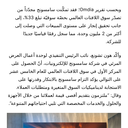
وبحسب تقرير Omdia؛ فقد تمكّنت سامسونج مجدّداً من
تصدّر سوق اللافتات العالمي بحصّة سوقيّة تبلغ 33%، إلى
جانب تحقيق إنجاز على مستوى المبيعات التي وصلت إلى
أكثر من 2 مليون وحدة، مما سجل رقمًا قياسيًا جديدًا
للشركة.
وأكّد هون تشونغ، نائب الرئيس التنفيذي لوحدة أعمال العرض
المرئي في شركة سامسونج للإلكترونيات، أنّ الحصول على
المركز الأول في سوق اللافتات العالمي للعام الخامس عشر
على التوالي يؤكد التزام سامسونج بالابتكار وقدرتها على
الاستجابة لديناميكيات السوق المتغيرة ومتطلبات العملاء.
وقال: “ملتزمون بتقديم أقصى قيمة لعملائنا من خلال الأجهزة
والحلول والخدمات المخصصة التي تلبي احتياجاتهم المتنوعة”.