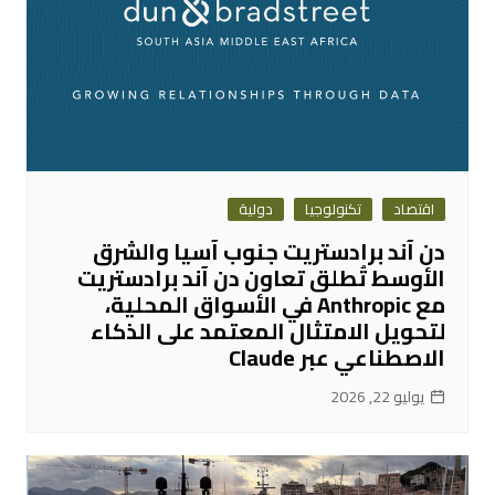
اقتصاد
تكنولوجيا
دولية
دن آند برادستريت جنوب آسيا والشرق
الأوسط تُطلق تعاون دن آند برادستريت
مع Anthropic في الأسواق المحلية،
لتحويل الامتثال المعتمد على الذكاء
الاصطناعي عبر Claude
يوليو 22, 2026