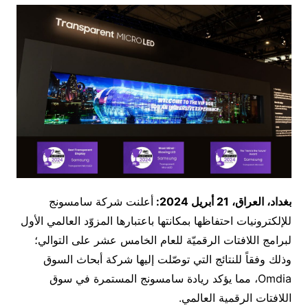
بغداد، العراق،
21
أبريل 2024:
أعلنت شركة سامسونج
للإلكترونيات احتفاظها بمكانتها باعتبارها المزوّد العالمي الأول
لبرامج اللافتات الرقميّة للعام الخامس عشر على التوالي؛
وذلك وفقاً للنتائج التي توصّلت إليها شركة أبحاث السوق
Omdia، مما يؤكد ريادة سامسونج المستمرة في سوق
اللافتات الرقمية العالمي.