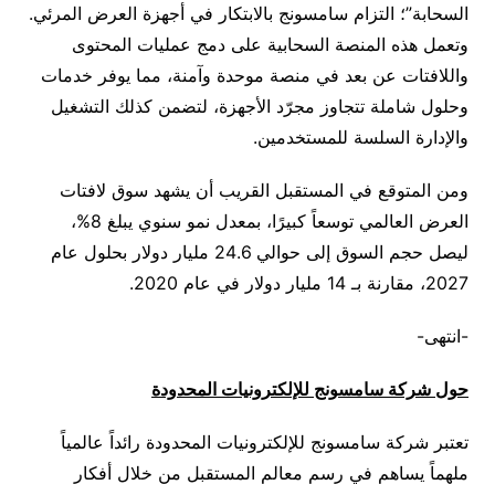
السحابة”؛ التزام سامسونج بالابتكار في أجهزة العرض المرئي.
وتعمل هذه المنصة السحابية على دمج عمليات المحتوى
واللافتات عن بعد في منصة موحدة وآمنة، مما يوفر خدمات
وحلول شاملة تتجاوز مجرّد الأجهزة، لتضمن كذلك التشغيل
والإدارة السلسة للمستخدمين.
ومن المتوقع في المستقبل القريب أن يشهد سوق لافتات
العرض العالمي توسعاً كبيرًا، بمعدل نمو سنوي يبلغ 8%،
ليصل حجم السوق إلى حوالي 24.6 مليار دولار بحلول عام
2027، مقارنة بـ 14 مليار دولار في عام 2020.
-انتهى-
حول شركة سامسونج للإلكترونيات المحدودة
تعتبر شركة سامسونج للإلكترونيات المحدودة رائداً عالمياً
ملهماً يساهم في رسم معالم المستقبل من خلال أفكار