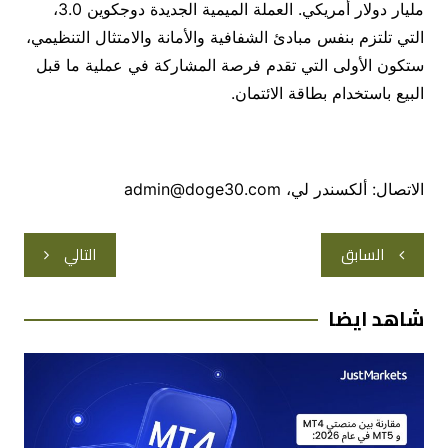
مليار دولار أمريكي. العملة الميمية الجديدة دوجكوين 3.0،
التي تلتزم بنفس مبادئ الشفافية والأمانة والامتثال التنظيمي،
ستكون الأولى التي تقدم فرصة المشاركة في عملية ما قبل
البيع باستخدام بطاقة الائتمان.
الاتصال: ألكسندر لي، admin@doge30.com
تصفّح
السابق
التالي
المقالات
شاهد ايضا