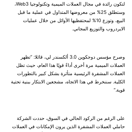
لتكون رائدة في مجال العملات الميمية وتكنولوجيا Web3،
وستطلق 25% من معروضها المتداول في عملية ما قبل
البيع، وتوزع 10% لمحتفظيها الأوائل من خلال عمليات
الايردروب والتوزيع المجاني.
وصرح مؤسس دوجكوين 3.0 ألكسندر لي، قائلا: “تظهر
العملات الميمية مرة أخرى أداءً قويًا هذا العام، حيث تظل
العملات المشفرة الرئيسية متأثرة بشكل كبير بالتطورات
الكلية. سننخرط في هذا الاتجاه، مشجعين الابتكار ببنية تحتية
قوية.”
على الرغم من الركود الحالي في السوق، حددت الشركة
حاملي العملات المشفرة الذين يرون الإمكانات في العملات