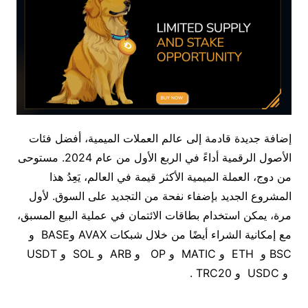
إضافة جديدة قادمة إلى عالم العملات الميمية، أفضل فئات
الأصول الرقمية أداءً في الربع الأول من عام 2024. مستوحى
من دوج، العملة الميمية الأكثر قيمة في العالم، يَعِدُ هذا
المشروع الجديد بإضفاء نفحة من التجديد على السوق. لأول
مرة، يمكن استخدام بطاقات الائتمان في عملية البيع المسبق،
مع إمكانية الشراء أيضًا من خلال شبكات AVAX وBASE و
BSC و ETH و MATIC و OP و ARB و SOL و USDT
و USDC و TRC20 .