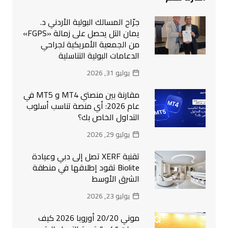
جرّاح المسالك البولية الأردني د.
يمان التل يحصل على زمالة «FGPS»
من الجمعية الأمريكية لجراحي
الدعامات البولية التناسلية
يوليو 31, 2026
مقارنة بين منصتي MT4 و MT5 في
عام 2026: أي منصة تناسب أسلوب
التداول الخاص بك؟
يوليو 29, 2026
تقنية XERF تصل إلى دبي وعيادة
Biolite تقود إطلاقها في منطقة
الشرق الأوسط
يوليو 23, 2026
موني 20/20 أوروبا 2026 كيف