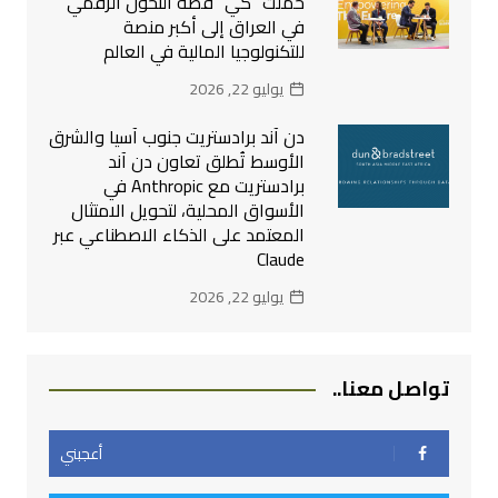
حملت “كي” قصة التحول الرقمي
في العراق إلى أكبر منصة
للتكنولوجيا المالية في العالم
يوليو 22, 2026
دن آند برادستريت جنوب آسيا والشرق
الأوسط تُطلق تعاون دن آند
برادستريت مع Anthropic في
الأسواق المحلية، لتحويل الامتثال
المعتمد على الذكاء الاصطناعي عبر
Claude
يوليو 22, 2026
تواصل معنا..
أعجبني