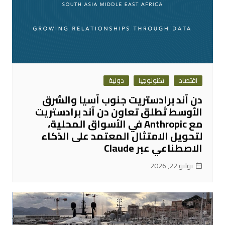
اقتصاد
تكنولوجيا
دولية
دن آند برادستريت جنوب آسيا والشرق
الأوسط تُطلق تعاون دن آند برادستريت
مع Anthropic في الأسواق المحلية،
لتحويل الامتثال المعتمد على الذكاء
الاصطناعي عبر Claude
يوليو 22, 2026