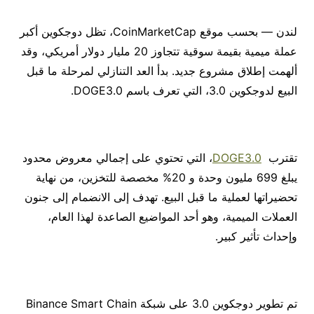
لندن — بحسب موقع CoinMarketCap، تظل دوجكوين أكبر
عملة ميمية بقيمة سوقية تتجاوز 20 مليار دولار أمريكي، وقد
ألهمت إطلاق مشروع جديد. بدأ العد التنازلي لمرحلة ما قبل
البيع لدوجكوين 3.0، التي تعرف باسم DOGE3.0.
تقترب
DOGE3.0
، التي تحتوي على إجمالي معروض محدود
يبلغ 699 مليون وحدة و 20% مخصصة للتخزين، من نهاية
تحضيراتها لعملية ما قبل البيع. تهدف إلى الانضمام إلى جنون
العملات الميمية، وهو أحد المواضيع الصاعدة لهذا العام،
وإحداث تأثير كبير.
تم تطوير دوجكوين 3.0 على شبكة Binance Smart Chain