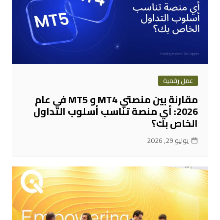
عمل رقمية
مقارنة بين منصتي MT4 و MT5 في عام
2026: أي منصة تناسب أسلوب التداول
الخاص بك؟
يوليو 29, 2026