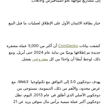
إلى مشاريع موجهة نحو الميتافيرس والألعاب.”
خيار بطاقة الائتمان الأول على الإطلاق لعمليات ما قبل البيع
كشفت بيانات
CoinGecko
أن أكثر من 5,000 عملة مشفرة
جديدة تم إطلاقها يوميًا من بداية عام 2024 حتى أبريل. ومع
ذلك، لوحظ أيضًا أن واحدًا من كل
مشروعين
يفشل.
يهدف دوجكوين 3.0 إلى التوافق مع تكنولوجيا Web3، مع
عرض محدود، والأهم من ذلك، الديمومة، مستوحى من
دوجكوين الأصلي الذي أطلق في عام 2013. اليوم، تظل
دوجكوين أكبر عملة ميمية برأس مال سوقي يزيد عن 21