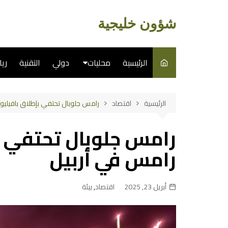
لتجاوز
لى
شؤون خليجية
لمحتوى
الرئيسية
محليات
دولي
التقنية
ري
سياسة
الرئيسية
اقتصاد
رامس جلوبال تحتفي بإطلاق بافيليو
فن
رامس جلوبال تحتفي ب
طبخ
رامس في أربيل
أبريل 23, 2025
اقتصاد
,
بيئة