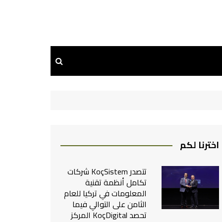
اخترنا لكم
تتصدر KoçSistem شركات
تكامل أنظمة تقنية
المعلومات في تركيا للعام
الثامن على التوالي فيما
تحصد KoçDigital المركز