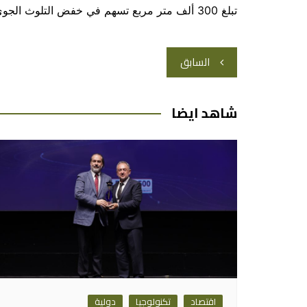
تبلغ 300 ألف متر مربع تسهم في خفض التلوث الجوي.
تصفّح
السابق
المقالات
شاهد ايضا
اقتصاد
تكنولوجيا
دولية