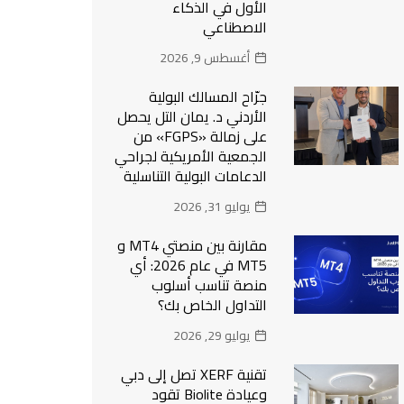
الأول في الذكاء
الاصطناعي
أغسطس 9, 2026
جرّاح المسالك البولية
الأردني د. يمان التل يحصل
على زمالة «FGPS» من
الجمعية الأمريكية لجراحي
الدعامات البولية التناسلية
يوليو 31, 2026
مقارنة بين منصتي MT4 و
MT5 في عام 2026: أي
منصة تناسب أسلوب
التداول الخاص بك؟
يوليو 29, 2026
تقنية XERF تصل إلى دبي
وعيادة Biolite تقود