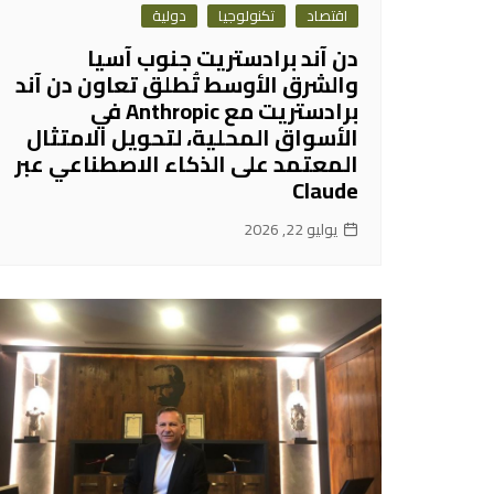
اقتصاد
تكنولوجيا
دولية
دن آند برادستريت جنوب آسيا
والشرق الأوسط تُطلق تعاون دن آند
برادستريت مع Anthropic في
الأسواق المحلية، لتحويل الامتثال
المعتمد على الذكاء الاصطناعي عبر
Claude
يوليو 22, 2026