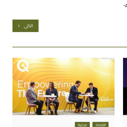
التالي
اقتصاد
محلية