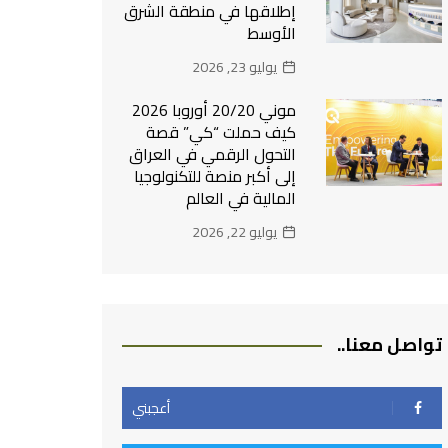
إطلاقها في منطقة الشرق
الأوسط
يوليو 23, 2026
موني 20/20 أوروبا 2026
كيف حملت “كي” قصة
التحول الرقمي في العراق
إلى أكبر منصة للتكنولوجيا
المالية في العالم
يوليو 22, 2026
تواصل معنا..
أعجبني