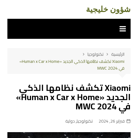
لتجاوز
شؤون خليجية
لى
لمحتوى
الرئيسية
تكنولوجيا
Xiaomi تكشف نظامها الذكي الجديد «Human x Car x Home»
في MWC 2024
Xiaomi تكشف نظامها الذكي
الجديد «Human x Car x Home»
في MWC 2024
فبراير 26, 2024
تكنولوجيا
,
دولية