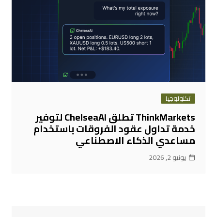
تكنولوجيا
ThinkMarkets تطلق ChelseaAI لتوفير
خدمة تداول عقود الفروقات باستخدام
مساعدي الذكاء الاصطناعي
يونيو 2, 2026