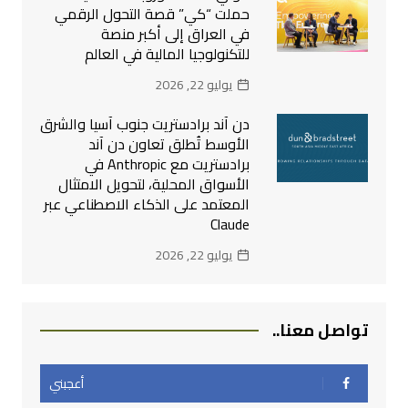
حملت “كي” قصة التحول الرقمي
في العراق إلى أكبر منصة
للتكنولوجيا المالية في العالم
يوليو 22, 2026
دن آند برادستريت جنوب آسيا والشرق
الأوسط تُطلق تعاون دن آند
برادستريت مع Anthropic في
الأسواق المحلية، لتحويل الامتثال
المعتمد على الذكاء الاصطناعي عبر
Claude
يوليو 22, 2026
تواصل معنا..
أعجبني