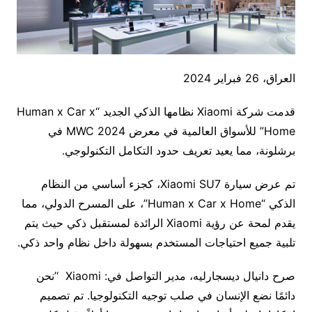
العراق، 26 فبراير 2024
قدمت شركة Xiaomi نظامها الذكي الجديد “Human x Car x
Home” للأسواق العالمية في معرض 2024 MWC في
برشلونة، مما يعيد تعريف حدود التكامل التكنولوجي.
تم عرض سيارة Xiaomi SU7، كجزء أساسي من النظام
الذكي “Human x Car x Home”، على المسرح الدولي، مما
يقدم لمحة عن رؤية Xiaomi الرائدة لمستقبل ذكي حيث يتم
تلبية جميع احتياجات المستخدم بسهولة داخل نظام واحد ذكي.
صرح دانيال ديسجارليه، مدير التواصل في: Xiaomi ‘’نحن
دائمًا نضع الإنسان في صلب توجيه التكنولوجيا. تم تصميم