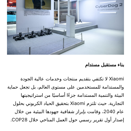
بناء مستقبل مستدام
Xiaomi لا تكتفي بتقديم منتجات وخدمات عالية الجودة
والمستدامة للمستخدمين على مستوى العالم، بل تجعل حماية
البيئة والتنمية المستدامة جزءًا أساسيًا من استراتيجيتها
التجارية. حيث تلتزم Xiaomi بتحقيق الحياد الكربوني بحلول
عام 2040، وقامت بإبراز شفافية جهودها البيئية من خلال
إصدار أول تقرير رسمي حول العمل المناخي خلال COP28.