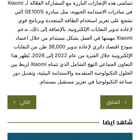
تتماشى هذه الإنجازات البارزة مع المشاركة الفعّالة لـ Xiaomi
في مبادرات الاستدامة الحيوية، مثل مبادرة GE100% التي
تشجع على تعزيز استخدام الطاقة المتجددة وبرنامج قوي
لإعادة تدوير النفايات الإلكترونية. بالإضافة إلى ذلك، تدعم
Xiaomi مهمتها في العمل بشكل مستدام من خلال اعتماد
نموذج اقتصاد دائري لإعادة تدوير 38,000 طن من النفايات
الإلكترونية خلال الفترة من عام 2022 إلى 2026. يُظهر هذا
التعاون الجماعي النهج الشامل الذي تتبناه Xiaomi لربط بين
الحلول التكنولوجية المتقدمة والاستدامة البيئية، وتعديل دور
صناعة التكنولوجيا في تعزيز مستقبل مستدام.
تصفّح
السابق
التالي
المقالات
شاهد ايضا