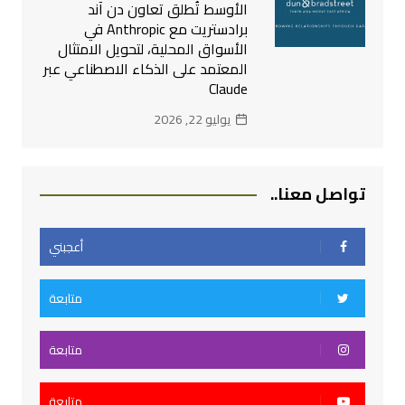
الأوسط تُطلق تعاون دن آند
برادستريت مع Anthropic في
الأسواق المحلية، لتحويل الامتثال
المعتمد على الذكاء الاصطناعي عبر
Claude
يوليو 22, 2026
تواصل معنا..
أعجبني
متابعة
متابعة
متابعة