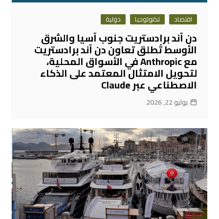
اقتصاد
تكنولوجيا
دولية
دن آند برادستريت جنوب آسيا والشرق
الأوسط تُطلق تعاون دن آند برادستريت
مع Anthropic في الأسواق المحلية،
لتحويل الامتثال المعتمد على الذكاء
الاصطناعي عبر Claude
يوليو 22, 2026