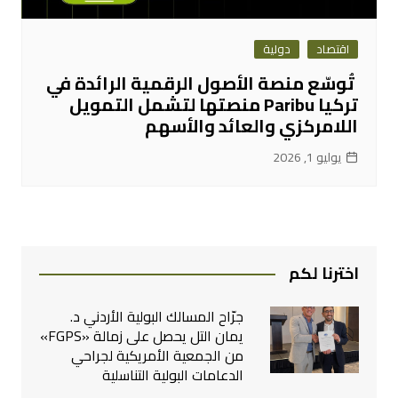
اقتصاد
دولية
تُوسّع منصة الأصول الرقمية الرائدة في
تركيا Paribu منصتها لتشمل التمويل
اللامركزي والعائد والأسهم
يوليو 1, 2026
اخترنا لكم
جرّاح المسالك البولية الأردني د.
يمان التل يحصل على زمالة «FGPS»
من الجمعية الأمريكية لجراحي
الدعامات البولية التناسلية