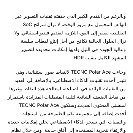
وبالرغم من التقدم الكبير الذي حققته تقنيات التصوير عبر
الهاتف المحمول مع مرور الوقت، لا تزال شرائح SoC
التقليدية تفتقر إلى القوة اللازمة لتقديم فيديو استثنائي. ولا
تزال الحلول الحالية تكافح من أجل إنتاج لقطات سلسة
وعالية الجودة في الليل ولديها إمكانات محدودة لتصوير
المشهد الكامل بتقنية HDR.
وجاءت TECNO Polar Ace لالتقاط صور استثنائية، وهي
تتبنى أحدث تقنيات الذكاء الاصطناعي، بالإضافة إلى العديد
من التقنيات الرائدة في الصناعة، لمعالجة هذه النقاط وغيرها
من نقاط الضعف الشائعة لتلبية المتطلبات المتزايدة باستمرار
لمنشئي المحتوى الحديث.وستكون TECNO Polar Ace
أحدث إضافة إلى مجموعة تكنو الطموحة من المنتجات
والتقنيات التي تسخر الذكاء الاصطناعي لخلق إمكانيات جديدة
والارتقاء بتجربة المستخدم إلى آفاق جديدة. ومن خلال نظام