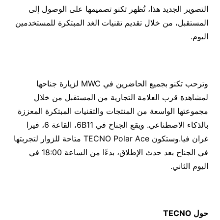
التصوير الجديد هذا، تُظهر تكنو تصميمها على الوصول إلى
المستقبل، من خلال تقديم تقنيات الغد المبتكرة للمستخدمين
اليوم.
وترحب تكنو بجميع الحاضرين في MWC لزيارة جناحها
لمشاهدة قرب العلامة التجارية من المستقبل من خلال
مجموعتها الواسعة من المنتجات والتقنيات المبتكرة المعززة
بالذكاء الاصطناعي. ويقع الجناح في 6B11، القاعة 6، فيرا
غران فيا.وستكون TECNO Polar Ace متاحة للزوار لتجربتها
في الجناح بعد حدث الإطلاق، بدءًا من الساعة 18:00 في
اليوم الثاني.
حول
TECNO