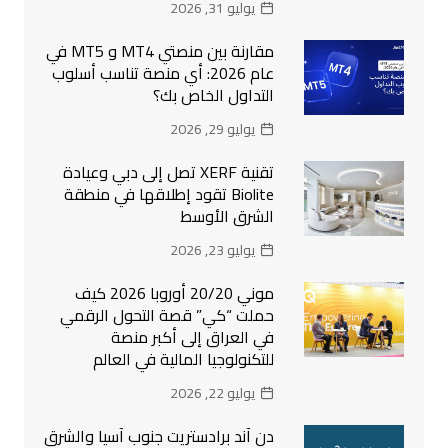
يوليو 31, 2026
مقارنة بين منصتي MT4 و MT5 في
عام 2026: أي منصة تناسب أسلوب
التداول الخاص بك؟
يوليو 29, 2026
تقنية XERF تصل إلى دبي وعيادة
Biolite تقود إطلاقها في منطقة
الشرق الأوسط
يوليو 23, 2026
موني 20/20 أوروبا 2026 كيف
حملت “كي” قصة التحول الرقمي
في العراق إلى أكبر منصة
للتكنولوجيا المالية في العالم
يوليو 22, 2026
دن آند برادستريت جنوب آسيا والشرق