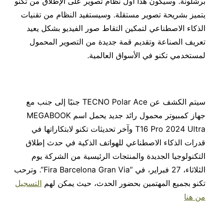
برشلونة. وسيكون هذا أول نظام تصوير على الإطلاق من تكنو
يتميز بشريحة تصوير مستقلة. وسيستفيد النظام من تقنيات
الذكاء الاصطناعي لتمكين التقاط صور الفيديو بشكل يعيد
تعريف الصناعة وتقديم قمة جديدة من التصوير المحمول
لمستخدمي تكنو في الأسواق العالمية.
سيتم الكشف عن TECNO Polar Ace جنبًا إلى جنب مع
جهاز كمبيوتر محمول رائد جديد يحمل اسم MEGABOOK
T16 Pro 2024 Ultra وآخر تحديثات تكنو لابتكاراتها في
قدرات الذكاء الاصطناعي للهواتف الذكية في حدث إطلاق
التكنولوجيا الجديدة والمنتجات الرئيسية من الشركة يوم
الثلاثاء، 27 فبراير، في “Fira Barcelona Gran Via”. وترحب
تكنو بجميع المهتمين بحضور الحدث، حيث يمكن لهم
التسجيل
من هنا