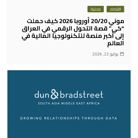
اقتصاد
محلية
موني 20/20 أوروبا 2026 كيف حملت
“كي” قصة التحول الرقمي في العراق
إلى أكبر منصة للتكنولوجيا المالية في
العالم
يوليو 22, 2026