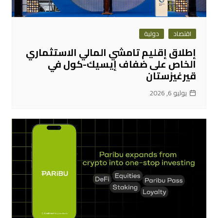
اقتصاد
دولية
إطلاق إقليم تامشي المالي الاستثماري
الخاص على ضفاف إيسيك-كول في
قيرغيزستان
يوليو 6, 2026