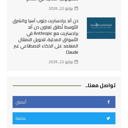
يوليو 22, 2026
دن آند برادستريت جنوب آسيا والشرق
الأوسط تُطلق تعاون دن آند
برادستريت مع Anthropic في
الأسواق المحلية، لتحويل الامتثال
المعتمد على الذكاء الاصطناعي عبر
Claude
يوليو 22, 2026
تواصل معنا..
أعجبني
متابعة