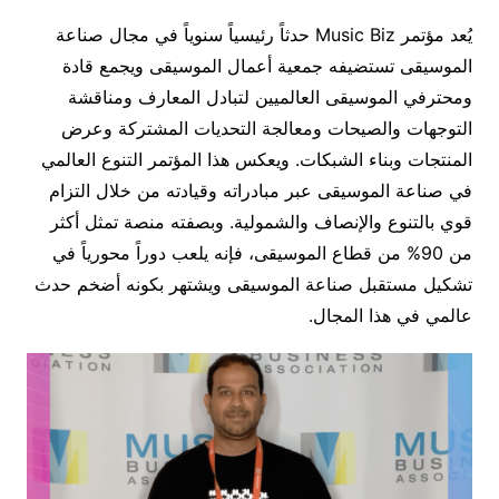
يُعد مؤتمر Music Biz حدثاً رئيسياً سنوياً في مجال صناعة
الموسيقى تستضيفه جمعية أعمال الموسيقى ويجمع قادة
ومحترفي الموسيقى العالميين لتبادل المعارف ومناقشة
التوجهات والصيحات ومعالجة التحديات المشتركة وعرض
المنتجات وبناء الشبكات. ويعكس هذا المؤتمر التنوع العالمي
في صناعة الموسيقى عبر مبادراته وقيادته من خلال التزام
قوي بالتنوع والإنصاف والشمولية. وبصفته منصة تمثل أكثر
من 90% من قطاع الموسيقى، فإنه يلعب دوراً محورياً في
تشكيل مستقبل صناعة الموسيقى ويشتهر بكونه أضخم حدث
عالمي في هذا المجال.