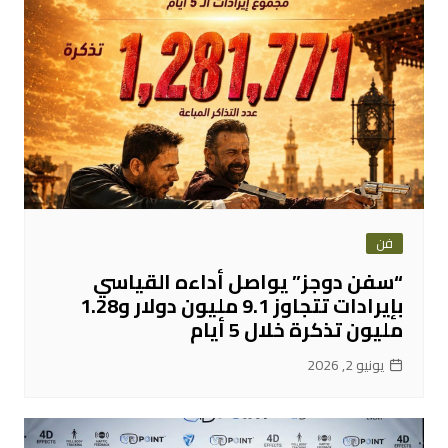
فن
“سفن دوجز” يواصل أداءه القياسي
بإيرادات تتجاوز 9.1 مليون دولار و1.28
مليون تذكرة خلال 5 أيام
يونيو 2, 2026