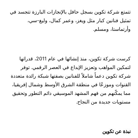
تتمتع شركة تكوين بسجل حافل بالإنجازات البارزة تتجسد في
تمثيل فنانين كبار مثل ويغز، وعمر كمال، وليغ-سي،
وأرتماستا، ومسلم.
كرست شركة تكوين، منذ إنشائها في عام 2011، قدراتها
لتمكين المواهب وتعزيز الإبداع في العصر الرقمي. توفر
شركة تكوين دعماً شاملاً للفنانين بصفتها شبكة رائدة متعددة
القنوات وموزعًا في منطقة الشرق الأوسط وشمال إفريقيا،
مما يمكّنهم من فهم المشهد الموسيقي دائم التطور وتحقيق
مستويات جديدة من النجاح.
نبذة عن تكوين