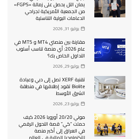
يمان التل يحصل على زمالة «FGPS»
من الجمعية الأمريكية لجراحي
الدعامات البولية التناسلية
يوليو 31, 2026
مقارنة بين منصتي MT4 و MT5 في
عام 2026: أي منصة تناسب أسلوب
التداول الخاص بك؟
يوليو 29, 2026
تقنية XERF تصل إلى دبي وعيادة
Biolite تقود إطلاقها في منطقة
الشرق الأوسط
يوليو 23, 2026
موني 20/20 أوروبا 2026 كيف
حملت “كي” قصة التحول الرقمي
في العراق إلى أكبر منصة
للتكنولوجيا المالية في العالم