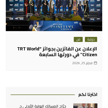
دولية
فن
الإعلان عن الفائزين بجوائز “TRT World
Citizen” في دورتها السابعة
فبراير 25, 2026
اخترنا لكم
جرّاح المسالك البولية الأردني د.