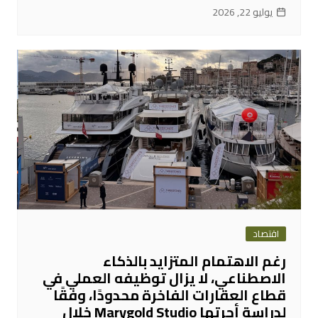
يوليو 22, 2026
اقتصاد
رغم الاهتمام المتزايد بالذكاء
الاصطناعي، لا يزال توظيفه العملي في
قطاع العقارات الفاخرة محدودًا، وفقًا
لدراسة أجرتها Marygold Studio خلال