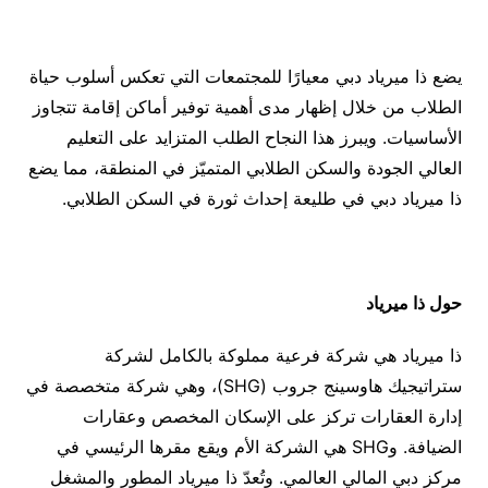
يضع ذا ميرياد دبي معيارًا للمجتمعات التي تعكس أسلوب حياة
الطلاب من خلال إظهار مدى أهمية توفير أماكن إقامة تتجاوز
الأساسيات. ويبرز هذا النجاح الطلب المتزايد على التعليم
العالي الجودة والسكن الطلابي المتميّز في المنطقة، مما يضع
ذا ميرياد دبي في طليعة إحداث ثورة في السكن الطلابي.
حول ذا ميرياد
ذا ميرياد هي شركة فرعية مملوكة بالكامل لشركة
ستراتيجيك هاوسينج جروب (SHG)، وهي شركة متخصصة في
إدارة العقارات تركز على الإسكان المخصص وعقارات
الضيافة. وSHG هي الشركة الأم ويقع مقرها الرئيسي في
مركز دبي المالي العالمي. وتُعدّ ذا ميرياد المطور والمشغل