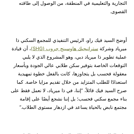
التجارية والتعليمية في المنطقة، من الوصول إلى طاقته
القصوى.
أوضح السيد فيك راو، الرئيس التنفيذي للمجمع السكني ذا
ميرياد وشركة
ستراتيجيك هاوسينج جروب (SHG)
، أن قيادة
عملية تطوير ذا ميرياد دبي، وهو المشروع الذي لا يلبي
التوقعات الخاصة بتوفير سكن طلابي عالي الجودة وبأسعار
معقولة فحسب بل يتجاوزها، كانت بالفعل خطوة تمهيدية
استعدادًا للطلب المتزايد من خلال تقديم مزايا خاصة. كما
صرح السيد فيك قائلاً، “إننا، في ذا ميرياد، لا نعمل فقط على
بناء مجمع سكني فحسب؛ بل إننا نشجع أيضًا على إقامة
مجتمع نابض بالحياة يساعد في ازدهار مستوى الطلاب.”