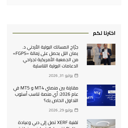
اخترنا لكم
جرّاح المسالك البولية الأردني د.
يمان التل يحصل على زمالة «FGPS»
من الجمعية الأمريكية لجراحي
الدعامات البولية التناسلية
يوليو 31, 2026
مقارنة بين منصتي MT4 و MT5 في
عام 2026: أي منصة تناسب أسلوب
التداول الخاص بك؟
يوليو 29, 2026
تقنية XERF تصل إلى دبي وعيادة