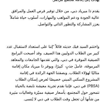
يقدم ذا ميرياد دبي، من خلال توفير فرص العمل والمرافق
عالية الجودة ودعم المواهب والمهارات، أسلوب حياة شاملاً
يعزز المشاركة والتطور الذاتي والتواصل.
واختتم السيد فيك حديثه قائلاً “إننا على استعداد لاستقبال عدد
كبير من الطلاب الدوليين هذا الصيف. وقد أصبحت البرامج
الصيفية الموقرة في دبي، والتي تقدمها الجامعات والمعاهد
المرموقة، عاملَ جذبٍ كبيرًا، ويوفر ذا ميرياد مكان إقامة
مثاليًا لهؤلاء الطلاب. وبصفتنا الجهة الرائدة في إقامة
المشروع السكني المبني خصيصًا لغرض إسكان الطلاب
(PBSA) في دبي، فإننا نقدم تجربة معيشة نابضة بالحياة
تتمحور حول المجتمع، بأسعار صيفية مميّزة وفعاليات مثيرة
من شأنها أن تجعل وقت الطلاب في دبي لا يُنسى.