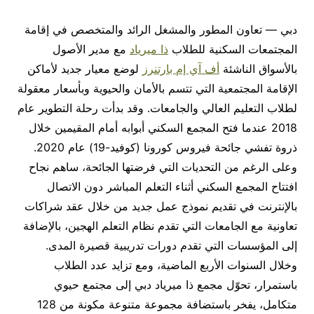
دبي — تعاون المطور والمشغل الرائد والمتخصص في إقامة
المجتمعات السكنية للطلاب
ذا ميرياد
مع مدير الأصول
بالأسواق الناشئة
أف آي إم بارتنرز
لوضع معيار جديد لأماكن
الإقامة المجتمعية التي تتسم بالأمان والحيوية وبأسعار معقولة
لطلاب التعليم العالي والجامعات. وقد بدأت رحلة التطوير عام
2018 عندما فتح المجمع السكني أبوابه أمام المقيمين خلال
ذروة تفشي جائحة فيروس كورونا (كوفيد-19) عام 2020.
وعلى الرغم من التحديات التي فرضتها الجائحة، ساهم نجاح
افتتاح المجمع السكني أثناء التعلم المباشر دون الاتصال
بالإنترنت في تقديم نموذج عمل جديد من خلال عقد شراكات
تعاونية مع الجامعات التي تقدم نظام التعلم الهجين، بالإضافة
إلى المؤسسات التي تقدم دورات تدريبية قصيرة المدى.
وخلال السنوات الأربع الماضية، ومع تزايد عدد الطلاب
باستمرار، تحوّل مجمع ذا ميرياد دبي إلى مجتمع حيوي
متكامل، يفخر باستضافة مجموعة متنوعة مكونة من 128