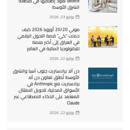
Biolite تقود إطلاقها في منطقة
الشرق الأوسط
يوليو 23, 2026
موني 20/20 أوروبا 2026 كيف
حملت “كي” قصة التحول الرقمي
في العراق إلى أكبر منصة
للتكنولوجيا المالية في العالم
يوليو 22, 2026
دن آند برادستريت جنوب آسيا والشرق
الأوسط تُطلق تعاون دن آند
برادستريت مع Anthropic في
الأسواق المحلية، لتحويل الامتثال
المعتمد على الذكاء الاصطناعي عبر
Claude
يوليو 22, 2026