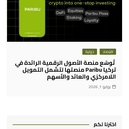
اقتصاد
دولية
تُوسّع منصة الأصول الرقمية الرائدة في
تركيا Paribu منصتها لتشمل التمويل
اللامركزي والعائد والأسهم
يوليو 1, 2026
اخترنا لكم