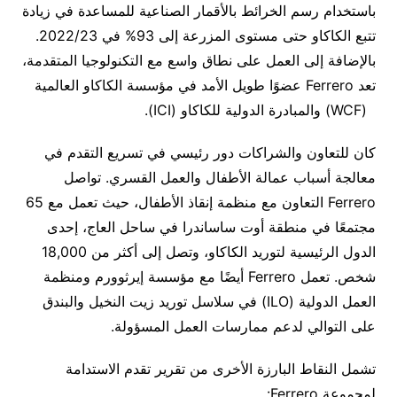
باستخدام رسم الخرائط بالأقمار الصناعية للمساعدة في زيادة
تتبع الكاكاو حتى مستوى المزرعة إلى
93%
في
2022/23.
بالإضافة إلى العمل على نطاق واسع مع التكنولوجيا المتقدمة،
تعد
Ferrero
عضوًا طويل الأمد في مؤسسة الكاكاو العالمية
(WCF)
والمبادرة الدولية للكاكاو
(ICI)
.
كان للتعاون والشراكات دور رئيسي في تسريع التقدم في
معالجة أسباب عمالة الأطفال والعمل القسري
.
تواصل
Ferrero
التعاون مع منظمة إنقاذ الأطفال، حيث تعمل مع
65
مجتمعًا في منطقة أوت ساساندرا في ساحل العاج، إحدى
الدول الرئيسية لتوريد الكاكاو، وتصل إلى أكثر من
18,000
شخص
.
تعمل
Ferrero
أيضًا مع مؤسسة إيرثوورم ومنظمة
العمل الدولية
(ILO)
في سلاسل توريد زيت النخيل والبندق
على التوالي لدعم ممارسات العمل المسؤولة
.
تشمل النقاط البارزة الأخرى من تقرير تقدم الاستدامة
لمجموعة
Ferrero: