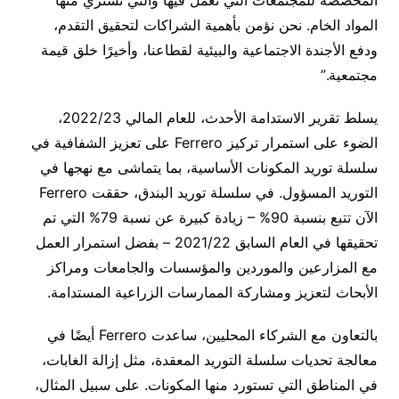
المواد الخام
.
نحن نؤمن بأهمية الشراكات لتحقيق التقدم،
ودفع الأجندة الاجتماعية والبيئية لقطاعنا، وأخيرًا خلق قيمة
مجتمعية
.”
يسلط تقرير الاستدامة الأحدث، للعام المالي
2022/23
،
الضوء على استمرار تركيز
Ferrero
على تعزيز الشفافية في
سلسلة توريد المكونات الأساسية، بما يتماشى مع نهجها في
التوريد المسؤول
.
في سلسلة توريد البندق، حققت
Ferrero
الآن تتبع بنسبة
90% –
زيادة كبيرة عن نسبة
79%
التي تم
تحقيقها في العام السابق
2021/22 –
بفضل استمرار العمل
مع المزارعين والموردين والمؤسسات والجامعات ومراكز
الأبحاث لتعزيز ومشاركة الممارسات الزراعية المستدامة
.
بالتعاون مع الشركاء المحليين، ساعدت
Ferrero
أيضًا في
معالجة تحديات سلسلة التوريد المعقدة، مثل إزالة الغابات،
في المناطق التي تستورد منها المكونات
.
على سبيل المثال،