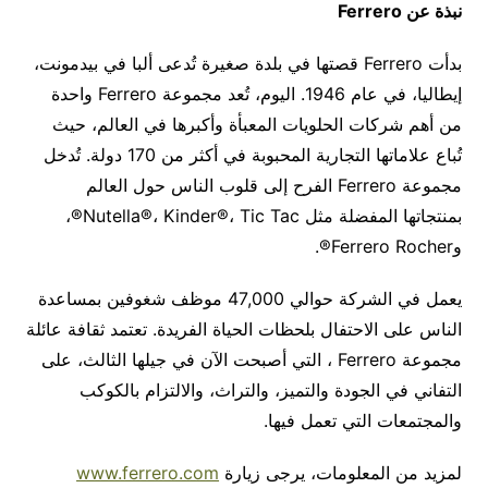
نبذة عن
Ferrero
بدأت
Ferrero
قصتها في بلدة صغيرة تُدعى ألبا في بيدمونت،
إيطاليا، في عام
1946.
اليوم، تُعد مجموعة
Ferrero
واحدة
من أهم شركات الحلويات المعبأة وأكبرها في العالم، حيث
تُباع علاماتها التجارية المحبوبة في أكثر من
170
دولة
.
تُدخل
مجموعة
Ferrero
الفرح إلى قلوب الناس حول العالم
بمنتجاتها المفضلة مثل
Tic Tac
،
®
Kinder
،
®
Nutella
®
،
و
Ferrero Rocher®
.
يعمل في الشركة حوالي
47,000
موظف شغوفين بمساعدة
الناس على الاحتفال بلحظات الحياة الفريدة
.
تعتمد ثقافة عائلة
مجموعة
Ferrero
، التي أصبحت الآن في جيلها الثالث، على
التفاني في الجودة والتميز، والتراث، والالتزام بالكوكب
والمجتمعات التي تعمل فيها
.
لمزيد من المعلومات، يرجى زيارة
www.ferrero.com