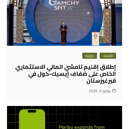
اقتصاد
دولية
إطلاق إقليم تامشي المالي الاستثماري
الخاص على ضفاف إيسيك-كول في
قيرغيزستان
يوليو 6, 2026