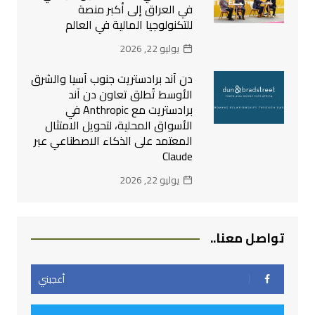
في العراق إلى أكبر منصة
للتكنولوجيا المالية في العالم
يوليو 22, 2026
دن آند برادستريت جنوب آسيا والشرق
الأوسط تُطلق تعاون دن آند
برادستريت مع Anthropic في
الأسواق المحلية، لتحويل الامتثال
المعتمد على الذكاء الاصطناعي عبر
Claude
يوليو 22, 2026
تواصل معنا..
أعجبني