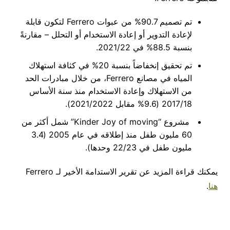
تم تصميم
90.7%
من عبوات
Ferrero
لتكون قابلة
لإعادة التدوير أو إعادة الاستخدام أو التحلل
–
مقارنةً
بنسبة
88.5%
في
2021/22.
تم تحقيق إنخفاضاً بنسبة
20%
في كثافة استهلاك
المياه في مصانع
Ferrero
، من خلال مبادرات الحد
من الاستهلاك وإعادة الاستخدام منذ سنة الأساس
2017/18 (9.6%
مقابل
2021/2022).
مشروع
“Kinder Joy of moving”
شمل أكثر من
60
مليون طفل منذ إطلاقه في عام
2005 (3.4
مليون طفل في
22/23
وحدها
).
يمكنك قراءة المزيد عن تقرير الاستدامة الأخير لـ
Ferrero
هنا
.