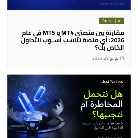
عمل رقمية
مقارنة بين منصتي MT4 و MT5 في عام
2026: أي منصة تناسب أسلوب التداول
الخاص بك؟
يوليو 29, 2026