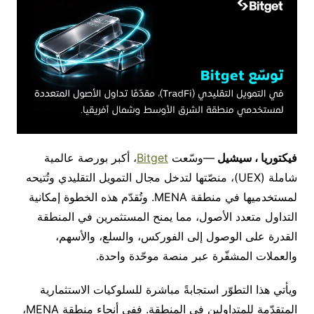
فيكتوريا ، سيشيل
—
وسّعت
Bitget
، أكبر بورصة عالمية
شاملة
(UEX)
، منصّتها لتدخل مجال التمويل التقليدي وتُتيحه
لمستخدميها في منطقة
MENA
. وتُقدّم هذه الخطوة إمكانية
التداول متعدد الأصول، مما يمنح المستثمرين في المنطقة
القدرة على الوصول إلى الفوركس، والسلع، والأسهم،
والعملات المشفّرة عبر منصة موحّدة واحدة.
ويأتي هذا التطوّر استجابةً مباشرة للسلوكيات الاستثمارية
المتقدّمة للمتداولين في المنطقة. ففي أنحاء منطقة
MENA
،