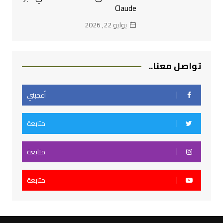
Claude
يوليو 22, 2026
تواصل معنا..
أعجبني
متابعة
متابعة
متابعة