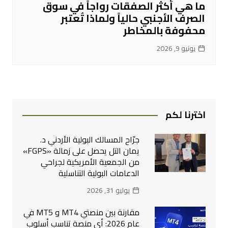
ما هي أكثر الصفقات رواجاً في سوق
الصرف الأجنبي حالياً ولماذا تُعتبر
محفوفة بالمخاطر
يونيو 9, 2026
اخترنا لكم
جرّاح المسالك البولية الأردني د.
يمان التل يحصل على زمالة «FGPS»
من الجمعية الأمريكية لجراحي
الدعامات البولية التناسلية
يوليو 31, 2026
مقارنة بين منصتي MT4 و MT5 في
عام 2026: أي منصة تناسب أسلوب