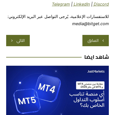
Telegram
|
LinkedIn
|
Discord
للاستفسارات
الإعلامية،
يُرجى
التواصل
عبر
البريد
الإلكتروني
:
media@bitget.com
تصفّح
السابق
التالي
المقالات
شاهد ايضا